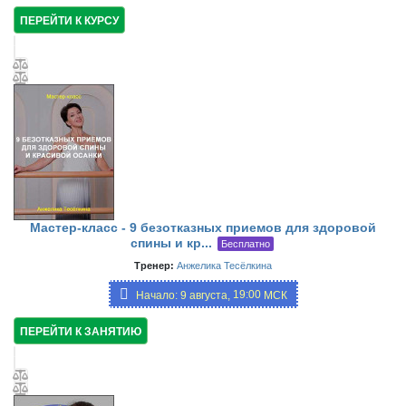
ПЕРЕЙТИ К КУРСУ
Мастер-класс - 9 безотказных приемов для здоровой
спины и кр...
Бесплатно
Тренер:
Анжелика Тесёлкина
19:00
Начало: 9 августа,
МСК
ПЕРЕЙТИ К ЗАНЯТИЮ