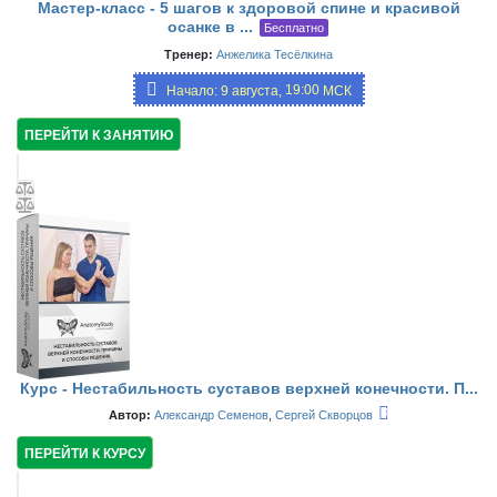
Мастер-класс - 5 шагов к здоровой спине и красивой
осанке в ...
Бесплатно
Тренер:
Анжелика Тесёлкина
19:00
Начало: 9 августа,
МСК
ПЕРЕЙТИ К ЗАНЯТИЮ
Курс - Нестабильность суставов верхней конечности. П...
Автор:
Александр Семенов
,
Сергей Скворцов
ПЕРЕЙТИ К КУРСУ