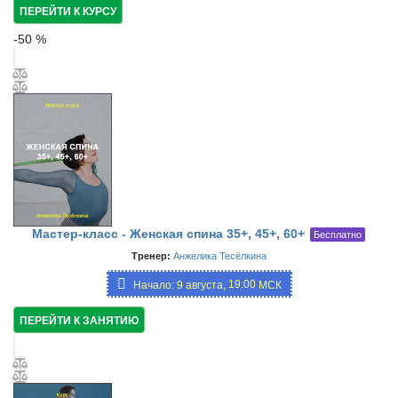
ПЕРЕЙТИ К КУРСУ
-
50
%
Мастер-класс - Женская спина 35+, 45+, 60+
Бесплатно
Тренер:
Анжелика Тесёлкина
19:00
Начало: 9 августа,
МСК
ПЕРЕЙТИ К ЗАНЯТИЮ