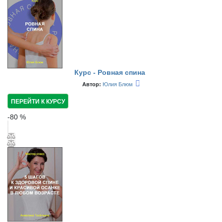
Курс - Ровная спина
Автор:
Юлия Блюм
ПЕРЕЙТИ К КУРСУ
-
80
%