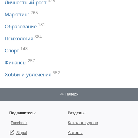
328
Личностный рост
265
Маркетинг
131
Образование
384
Психология
148
Спорт
257
Финансы
552
Хобби и увлечения
Наверх
Подпишитесь:
Разделы:
Каталог курсов
Facebook
Авторы
Signal