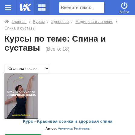
Поиск
Войти
Главная
/
Курсы
/
Здоровье
/
Медицина и лечение
/
Спина и суставы
Курсы по теме: Спина и
суставы
(Всего: 18)
Курс - Красивая осанка и здоровая спина
Автор:
Анжелика Тесёлкина