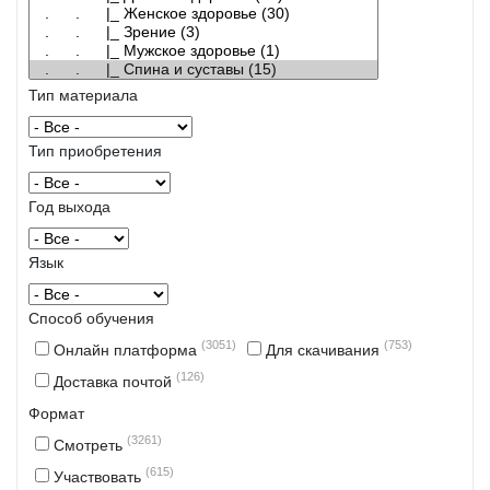
Тип материала
Тип приобретения
Год выхода
Язык
Способ обучения
(3051)
(753)
Онлайн платформа
Для скачивания
(126)
Доставка почтой
Формат
(3261)
Смотреть
(615)
Участвовать