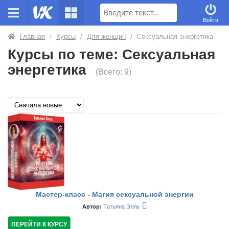
Поиск
Войти
Главная
/
Курсы
/
Для женщин
/
Сексуальная энергетика
Курсы по теме: Сексуальная
энергетика
(Всего: 9)
Мастер-класс - Магия сексуальной энергии
Автор:
Татьяна Элль
ПЕРЕЙТИ К КУРСУ