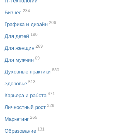
IT-технологии
234
Бизнес
206
Графика и дизайн
190
Для детей
269
Для женщин
69
Для мужчин
880
Духовные практики
513
Здоровье
471
Карьера и работа
328
Личностный рост
265
Маркетинг
131
Образование