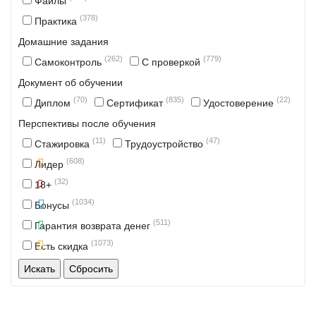
Файлы
(378)
Практика
Домашние задания
(262)
(779)
Самоконтроль
С проверкой
Документ об обучении
(70)
(835)
(22)
Диплом
Сертификат
Удостоверение
Перспективы после обучения
(11)
(47)
Стажировка
Трудоустройство
(608)
Лидер
(32)
18+
(1034)
Бонусы
(511)
Гарантия возврата денег
(1073)
Есть скидка