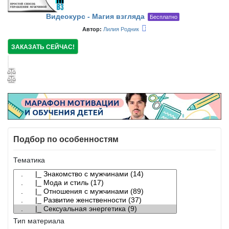
Видеокурс - Магия взгляда
Бесплатно
Автор:
Лилия Родник
ЗАКАЗАТЬ СЕЙЧАС!
Подбор по особенностям
Тематика
Тип материала