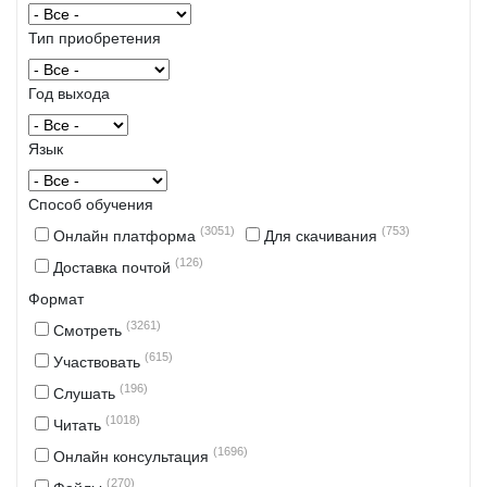
Тип приобретения
Год выхода
Язык
Способ обучения
(3051)
(753)
Онлайн платформа
Для скачивания
(126)
Доставка почтой
Формат
(3261)
Смотреть
(615)
Участвовать
(196)
Слушать
(1018)
Читать
(1696)
Онлайн консультация
(270)