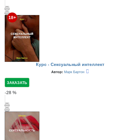
18+
Курс - Сексуальный интеллект
Автор:
Марк Бартон
ЗАКАЗАТЬ
-
28
%