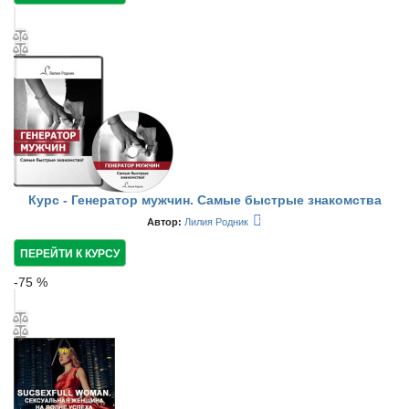
Курс - Генератор мужчин. Самые быстрые знакомства
Автор:
Лилия Родник
ПЕРЕЙТИ К КУРСУ
-
75
%