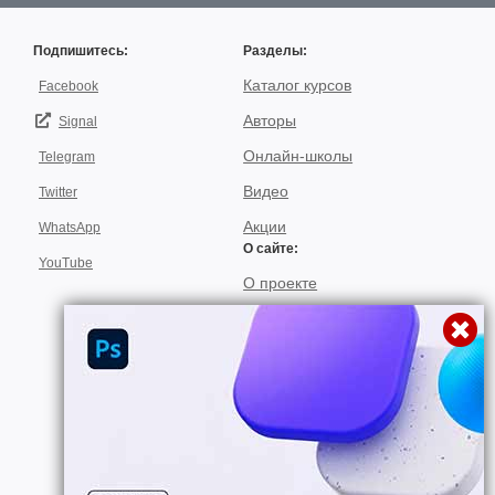
Подпишитесь:
Разделы:
Каталог курсов
Facebook
Авторы
Signal
Онлайн-школы
Telegram
Видео
Twitter
Акции
WhatsApp
О сайте:
YouTube
О проекте
Для авторов
Договор пользования
Использование материалов
Подписка