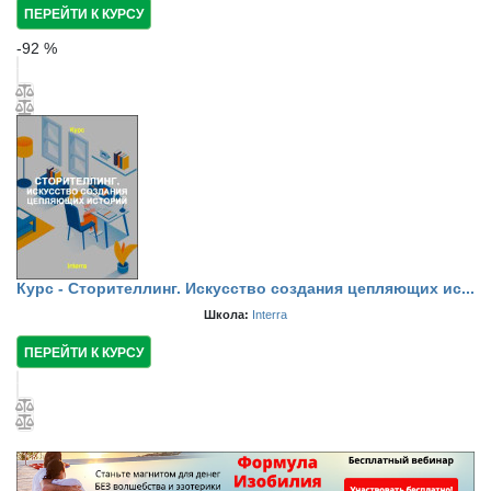
ПЕРЕЙТИ К КУРСУ
-
92
%
Курс - Сторителлинг. Искусство создания цепляющих ис...
Школа:
Interra
ПЕРЕЙТИ К КУРСУ