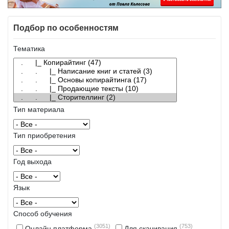
Подбор по особенностям
Тематика
Тип материала
Тип приобретения
Год выхода
Язык
Способ обучения
(3051)
(753)
Онлайн платформа
Для скачивания