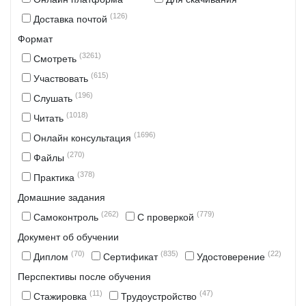
(126)
Доставка почтой
Формат
(3261)
Смотреть
(615)
Участвовать
(196)
Слушать
(1018)
Читать
(1696)
Онлайн консультация
(270)
Файлы
(378)
Практика
Домашние задания
(262)
(779)
Самоконтроль
С проверкой
Документ об обучении
(70)
(835)
(22)
Диплом
Сертификат
Удостоверение
Перспективы после обучения
(11)
(47)
Стажировка
Трудоустройство