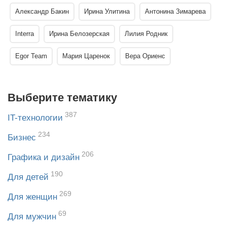
Александр Бакин
Ирина Улитина
Антонина Зимарева
Interra
Ирина Белозерская
Лилия Родник
Egor Team
Мария Царенок
Вера Ориенс
Выберите тематику
387
IT-технологии
234
Бизнес
206
Графика и дизайн
190
Для детей
269
Для женщин
69
Для мужчин