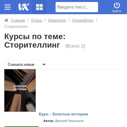
Поиск
Войти
Главная
/
Курсы
/
Маркетинг
/
Копирайтинг
/
Сторителлинг
Курсы по теме:
Сторителлинг
(Всего: 2)
Курс - Золотые истории
Автор:
Дмитрий Чернышов