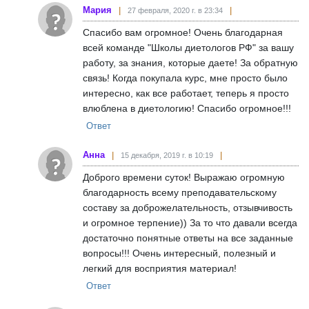
Мария
27 февраля, 2020 г. в 23:34
Спасибо вам огромное! Очень благодарная
всей команде "Школы диетологов РФ" за вашу
работу, за знания, которые даете! За обратную
связь! Когда покупала курс, мне просто было
интересно, как все работает, теперь я просто
влюблена в диетологию! Спасибо огромное!!!
Ответ
Анна
15 декабря, 2019 г. в 10:19
Доброго времени суток! Выражаю огромную
благодарность всему преподавательскому
составу за доброжелательность, отзывчивость
и огромное терпение)) За то что давали всегда
достаточно понятные ответы на все заданные
вопросы!!! Очень интересный, полезный и
легкий для восприятия материал!
Ответ