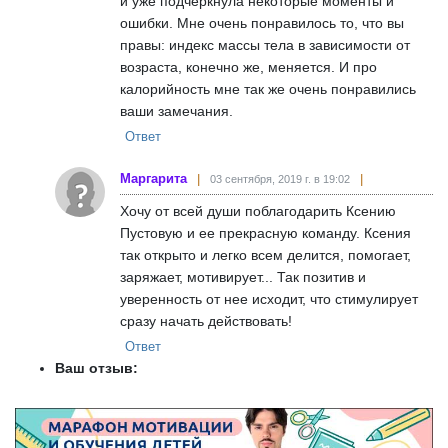
и уже подчеркнула некоторые моменты и
ошибки. Мне очень понравилось то, что вы
правы: индекс массы тела в зависимости от
возраста, конечно же, меняется. И про
калорийность мне так же очень понравились
ваши замечания.
Ответ
Маргарита
03 сентября, 2019 г. в 19:02
Хочу от всей души поблагодарить Ксению
Пустовую и ее прекрасную команду. Ксения
так открыто и легко всем делится, помогает,
заряжает, мотивирует... Так позитив и
уверенность от нее исходит, что стимулирует
сразу начать действовать!
Ответ
Ваш отзыв: