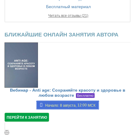
Бесплатный материал
Читать все отзывы (21)
БЛИЖАЙШИЕ ОНЛАЙН ЗАНЯТИЯ АВТОРА
Вебинар - Anti age: Сохраняйте красоту и здоровье в
любом возрасте
Бесплатно
12:00
Начало: 8 августа,
МСК
ПЕРЕЙТИ К ЗАНЯТИЮ