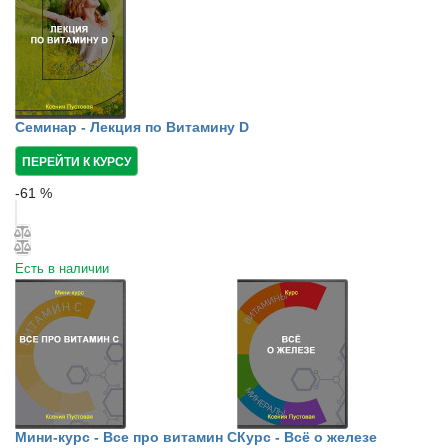
Семинар - Лекция по Витамину D
ПЕРЕЙТИ К КУРСУ
-
61
%
Есть в наличии
Мини-курс - Все про витамин С
Курс - Всё о железе