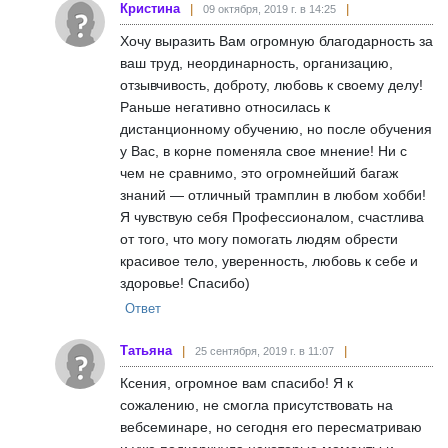
Кристина
09 октября, 2019 г. в 14:25
Хочу выразить Вам огромную благодарность за
ваш труд, неординарность, организацию,
отзывчивость, доброту, любовь к своему делу!
Раньше негативно относилась к
дистанционному обучению, но после обучения
у Вас, в корне поменяла свое мнение! Ни с
чем не сравнимо, это огромнейший багаж
знаний — отличный трамплин в любом хобби!
Я чувствую себя Профессионалом, счастлива
от того, что могу помогать людям обрести
красивое тело, уверенность, любовь к себе и
здоровье! Спасибо)
Ответ
Татьяна
25 сентября, 2019 г. в 11:07
Ксения, огромное вам спасибо! Я к
сожалению, не смогла присутствовать на
вебсеминаре, но сегодня его пересматриваю