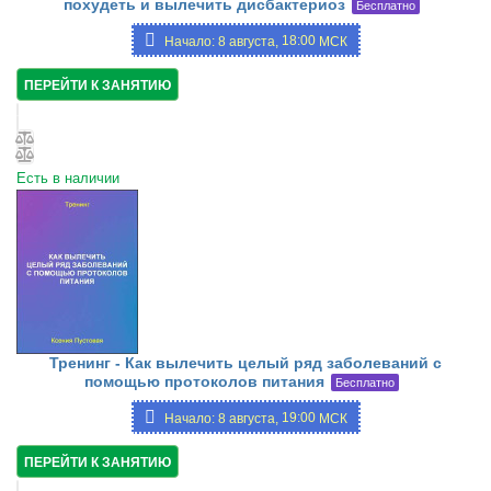
похудеть и вылечить дисбактериоз
Бесплатно
18:00
Начало: 8 августа,
МСК
ПЕРЕЙТИ К ЗАНЯТИЮ
Есть в наличии
Тренинг - Как вылечить целый ряд заболеваний с
помощью протоколов питания
Бесплатно
19:00
Начало: 8 августа,
МСК
ПЕРЕЙТИ К ЗАНЯТИЮ