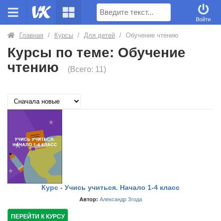
Поиск
Войти
Главная
/
Курсы
/
Для детей
/
Обучение чтению
Курсы по теме: Обучение
чтению
(Всего: 11)
Курс - Учись учиться. Начало 1-4 класс
Автор:
Александр Згода
ПЕРЕЙТИ К КУРСУ