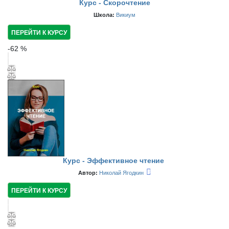
Курс - Скорочтение
Школа:
Викиум
ПЕРЕЙТИ К КУРСУ
-
62
%
Курс - Эффективное чтение
Автор:
Николай Ягодкин
ПЕРЕЙТИ К КУРСУ