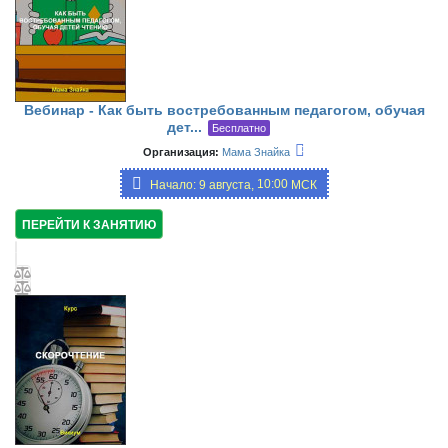
Вебинар - Как быть востребованным педагогом, обучая
дет...
Бесплатно
Организация:
Мама Знайка
10:00,
Начало: 9 августа,
МСК
19:00
ПЕРЕЙТИ К ЗАНЯТИЮ