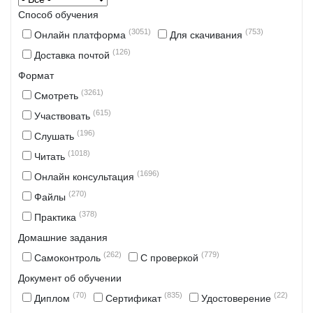
Способ обучения
(3051)
(753)
Онлайн платформа
Для скачивания
(126)
Доставка почтой
Формат
(3261)
Смотреть
(615)
Участвовать
(196)
Слушать
(1018)
Читать
(1696)
Онлайн консультация
(270)
Файлы
(378)
Практика
Домашние задания
(262)
(779)
Самоконтроль
С проверкой
Документ об обучении
(70)
(835)
(22)
Диплом
Сертификат
Удостоверение