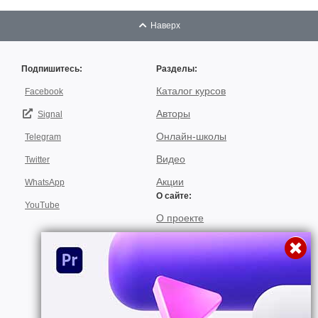
Наверх
Подпишитесь:
Разделы:
Каталог курсов
Facebook
Авторы
Signal
Онлайн-школы
Telegram
Видео
Twitter
Акции
WhatsApp
О сайте:
YouTube
О проекте
Для авторов
Договор пользования
Использование материалов
Подписка