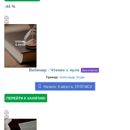
-
44
%
Вебинар - Чтение с нуля
Бесплатно
Тренер:
Александр Згода
19:00
Начало: 9 августа,
МСК
ПЕРЕЙТИ К ЗАНЯТИЮ