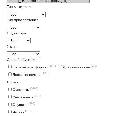
Тип материала
Тип приобретения
Год выхода
Язык
Способ обучения
(3051)
(753)
Онлайн платформа
Для скачивания
(126)
Доставка почтой
Формат
(3261)
Смотреть
(615)
Участвовать
(196)
Слушать
(1018)
Читать