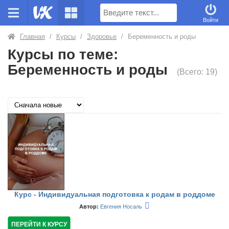
Поиск
Войти
Главная
/
Курсы
/
Здоровье
/
Беременность и роды
Курсы по теме:
Беременность и роды
(Всего: 19)
Курс - Индивидуальная подготовка к родам в роддоме
Автор:
Евгения Носаль
ПЕРЕЙТИ К КУРСУ