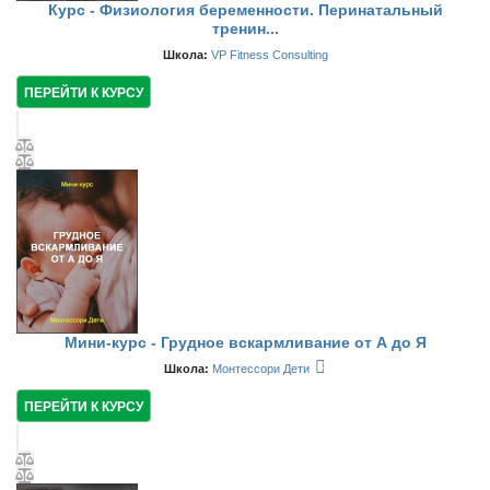
Курс - Физиология беременности. Перинатальный
тренин...
Школа:
VP Fitness Consulting
ПЕРЕЙТИ К КУРСУ
Мини-курс - Грудное вскармливание от А до Я
Школа:
Монтессори Дети
ПЕРЕЙТИ К КУРСУ