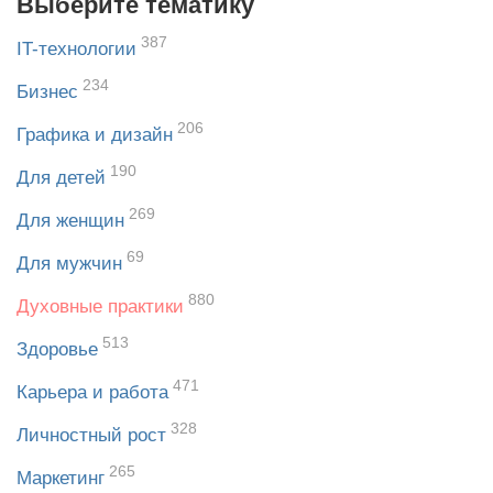
Выберите тематику
387
IT-технологии
234
Бизнес
206
Графика и дизайн
190
Для детей
269
Для женщин
69
Для мужчин
880
Духовные практики
513
Здоровье
471
Карьера и работа
328
Личностный рост
265
Маркетинг