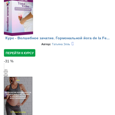
Курс - Волшебное зачатие. Гормональной йога de la Fe...
Автор:
Татьяна Элль
ПЕРЕЙТИ К КУРСУ
-
31
%