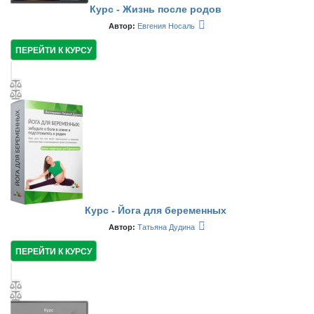
Курс - Жизнь после родов
Автор:
Евгения Носаль
ПЕРЕЙТИ К КУРСУ
Курс - Йога для беременных
Автор:
Татьяна Дудина
ПЕРЕЙТИ К КУРСУ