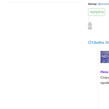
Автор:
Дмитрий
ПЕРЕЙТИ
К КУРСУ
Отзывы по
Нина
Спас
проб