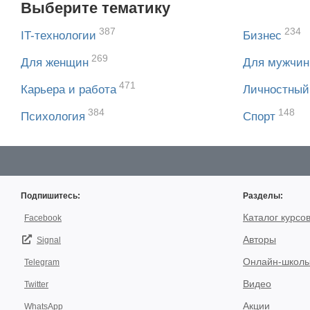
Выберите тематику
387
234
IT-технологии
Бизнес
269
Для женщин
Для мужчин
471
Карьера и работа
Личностный
384
148
Психология
Спорт
Подпишитесь:
Разделы:
Каталог курсо
Facebook
Авторы
Signal
Онлайн-школ
Telegram
Видео
Twitter
Акции
WhatsApp