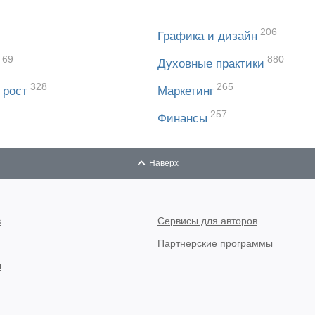
206
Графика и дизайн
69
880
Духовные практики
328
265
 рост
Маркетинг
257
Финансы
Наверх
в
Сервисы для авторов
Партнерские программы
ы