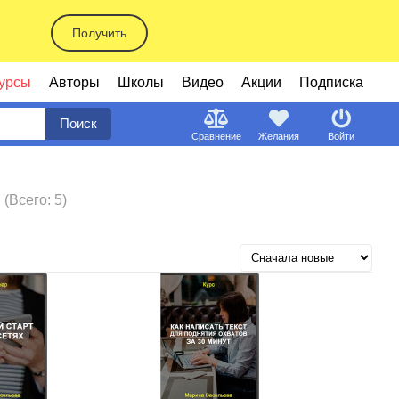
Получить
урсы
Авторы
Школы
Видео
Акции
Подписка
Поиск
Сравнение
Желания
Войти
(Всего: 5)