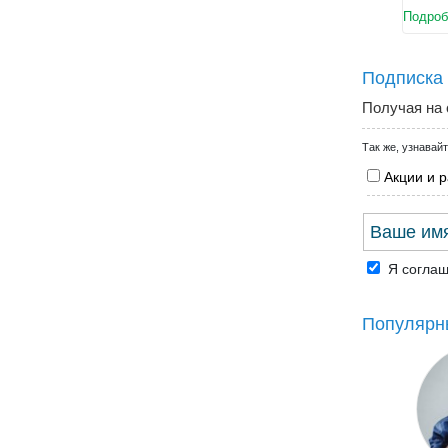
Подроб
Подписка 
Получая на 
Так же, узнавайт
Акции и 
Я согла
Популярны