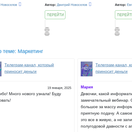
 Новоселов
Автор:
Дмитрий Новоселов
Автор:
Ев
ПЕРЕЙТИ
ПЕРЕЙТ
К КУРСУ
К КУРСУ
 теме: Маркетинг
Телеграм-канал, который
Телеграм-канал, 
приносит деньги
приносит деньги
Мария
19 января, 2025
ибо! Много нового узнала! Буду
Девочки, какой информат
овать!
замечательный вебинар. 
большое за массу инфор
приятную подачу. А самое
это все в живую, а не зап
полугодовой давности с 