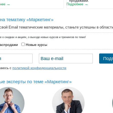
продажами.
нее
Подробнее
на тематику «Маркетинг»
свой Email тематические материалы, станьте успешны в области
е о скидках и акциях, о выходе новых курсов и тренингов по теме!
распродажи
Новые курсы
шаюсь с
политикой конфиденциальности
е эксперты по теме «Маркетинг»