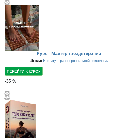
Курс - Мастер гвоздетерапии
Школа:
Институт трансперсональной психологии
ПЕРЕЙТИ К КУРСУ
-
35
%