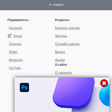
Наверх
Подпишитесь:
Разделы:
Каталог курсов
Facebook
Авторы
Signal
Онлайн-школы
Telegram
Видео
Twitter
Акции
WhatsApp
О сайте:
YouTube
О проекте
Для авторов
Договор пользования
Использование материалов
Подписка