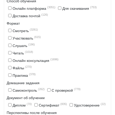
Способ обучения
(3051)
(753)
Онлайн платформа
Для скачивания
(126)
Доставка почтой
Формат
(3261)
Смотреть
(615)
Участвовать
(196)
Слушать
(1018)
Читать
(1696)
Онлайн консультация
(270)
Файлы
(378)
Практика
Домашние задания
(262)
(779)
Самоконтроль
С проверкой
Документ об обучении
(70)
(835)
(22)
Диплом
Сертификат
Удостоверение
Перспективы после обучения