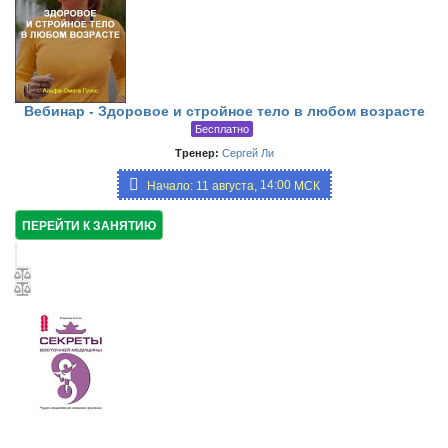
Вебинар - Здоровое и стройное тело в любом возрасте
Бесплатно
Тренер:
Сергей Ли
14:00,
Начало: 11 августа,
МСК
19:00
ПЕРЕЙТИ К ЗАНЯТИЮ