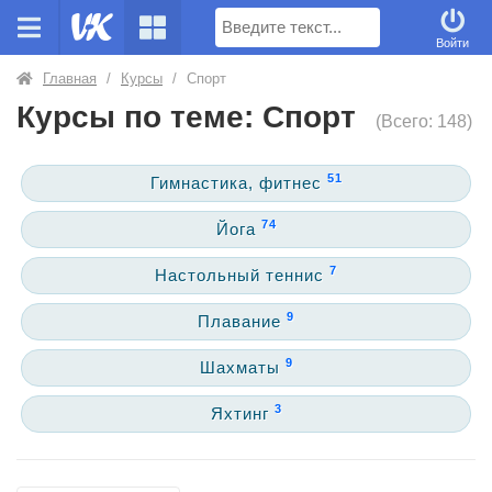
Поиск
Войти
Главная
/
Курсы
/
Спорт
Курсы по теме: Спорт
(Всего: 148)
51
Гимнастика, фитнес
74
Йога
7
Настольный теннис
9
Плавание
9
Шахматы
3
Яхтинг