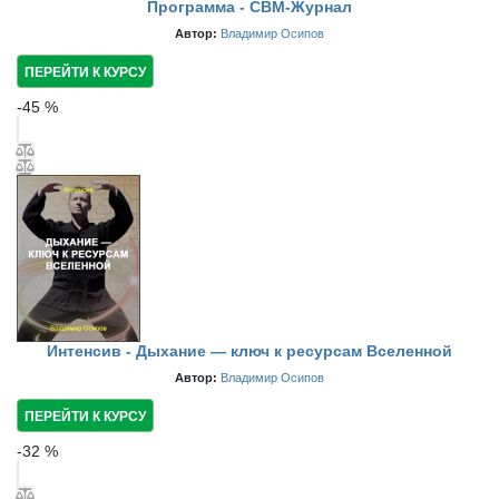
Программа - СВМ-Журнал
Автор:
Владимир Осипов
ПЕРЕЙТИ К КУРСУ
-
45
%
Интенсив - Дыхание — ключ к ресурсам Вселенной
Автор:
Владимир Осипов
ПЕРЕЙТИ К КУРСУ
-
32
%