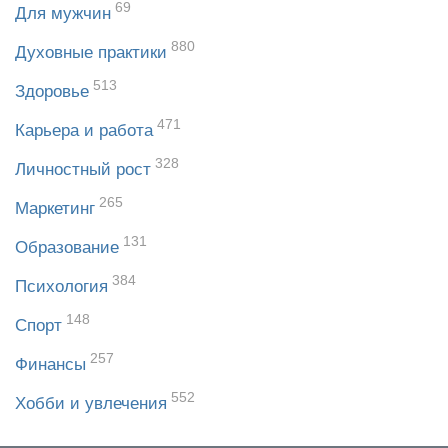
69
Для мужчин
880
Духовные практики
513
Здоровье
471
Карьера и работа
328
Личностный рост
265
Маркетинг
131
Образование
384
Психология
148
Спорт
257
Финансы
552
Хобби и увлечения