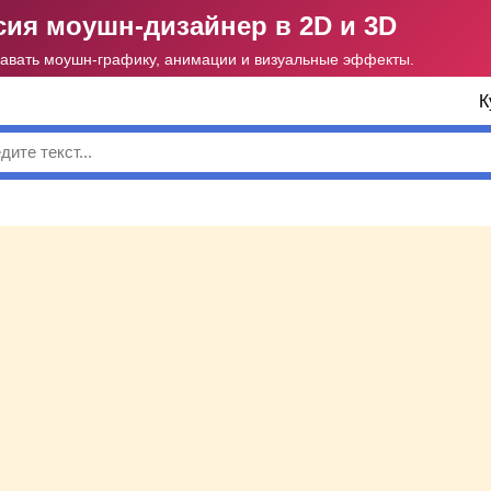
ия моушн-дизайнер в 2D и 3D
давать моушн-графику, анимации и визуальные эффекты.
К
к