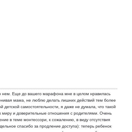
 о нем. Еще до вашего марафона мне в целом нравилась
ленивая мама, не люблю делать лишних действий тем более
 детской самостоятельности, я даже не думала, что такой
е к миру и доверительные отношения с родителями. Очень
ение в теме монтессори, к сожалению, в виду отсутствия
дельное спасибо за продление доступа): теперь ребенок