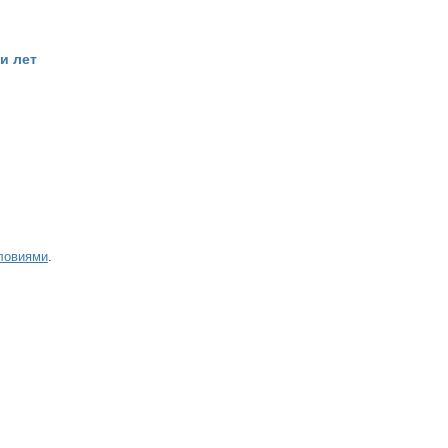
и лет
ловиями
.