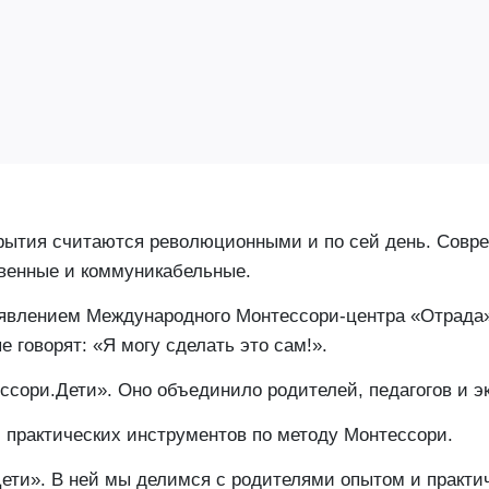
крытия считаются революционными и по сей день. Совр
твенные и коммуникабельные.
появлением Международного Монтессори-центра «Отрада»
 говорят: «Я могу сделать это сам!».
ссори.Дети». Оно объединило родителей, педагогов и э
 практических инструментов по методу Монтессори.
Дети». В ней мы делимся с родителями опытом и практ