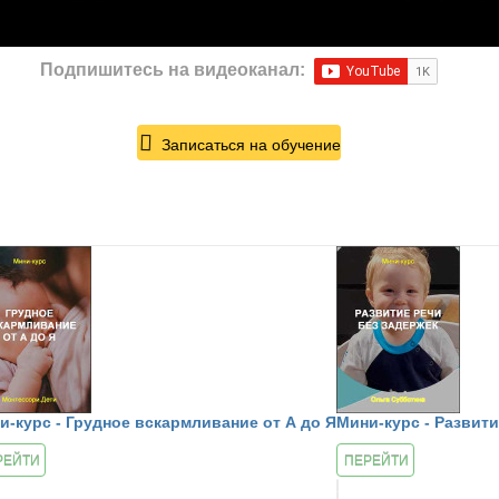
Подпишитесь на видеоканал:
Записаться на обучение
и-курс - Грудное вскармливание от А до Я
Мини-курс - Развити
РЕЙТИ
ПЕРЕЙТИ
УРСУ
К КУРСУ