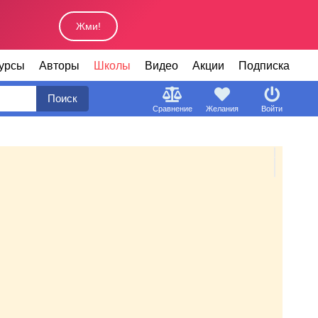
Жми!
урсы
Авторы
Школы
Видео
Акции
Подписка
Поиск
Сравнение
Желания
Войти