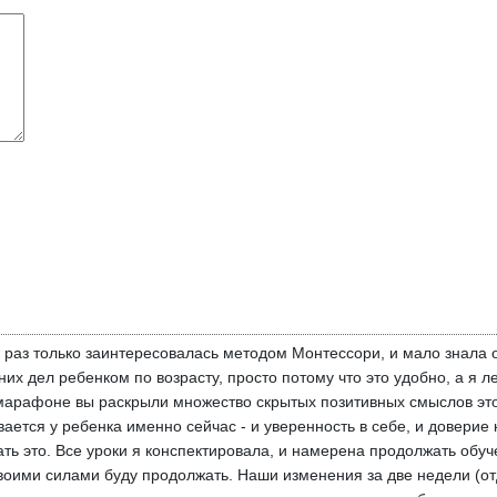
к раз только заинтересовалась методом Монтессори, и мало знала
х дел ребенком по возрасту, просто потому что это удобно, а я 
 марафоне вы раскрыли множество скрытых позитивных смыслов этой
вается у ребенка именно сейчас - и уверенность в себе, и довери
ть это. Все уроки я конспектировала, и намерена продолжать обуч
воими силами буду продолжать. Наши изменения за две недели (от