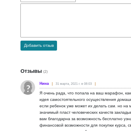
Добавить отзыв
Отзывы
(2)
Нина
31 марта, 2021 г. в 08:03
Я очень рада, что попала на ваш марафон, ка
идея самостоятельного осуществления домашни
если ребенок уже может их делать сам. но на
значимый пласт человеческих качеств заклады
вам благодарна за возможность бесплатно узна
финансовой возможности для покупки курса, с