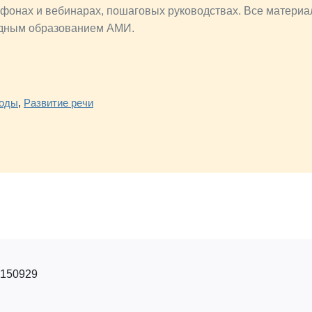
фонах и вебинарах, пошаговых руководствах. Все матери
одным образованием АМИ.
роды
,
Развитие речи
2150929