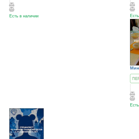
Есть
Есть в наличии
Мин
ПЕ
К К
Есть