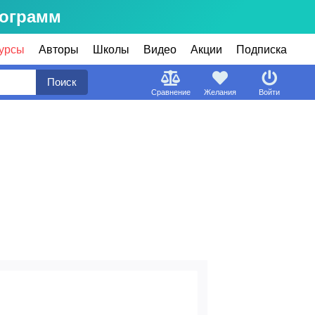
рограмм
урсы
Авторы
Школы
Видео
Акции
Подписка
Поиск
Сравнение
Желания
Войти