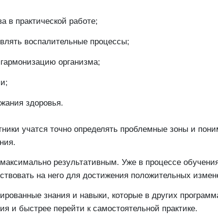
а в практической работе;
являть воспалительные процессы;
 гармонизацию организма;
и;
жания здоровья.
тники учатся точно определять проблемные зоны и пони
ния.
о максимально результативным. Уже в процессе обучен
йствовать на него для достижения положительных измен
рированные знания и навыки, которые в других програм
ия и быстрее перейти к самостоятельной практике.