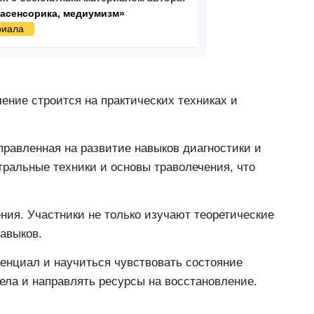
расенсорика, медиумизм»
риала
ние строится на практических техниках и
равленная на развитие навыков диагностики и
тральные техники и основы траволечения, что
ения. Участники не только изучают теоретические
авыков.
енциал и научиться чувствовать состояние
ела и направлять ресурсы на восстановление.