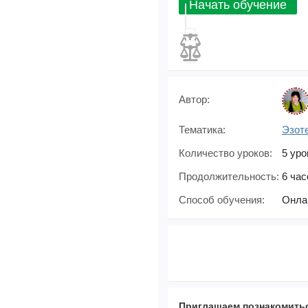
Начать обучение
Автор:
Тематика:
Эзот
Количество уроков:
5 уро
Продолжительность:
6 час
Способ обучения:
Онла
Приглашаем познакомитьс