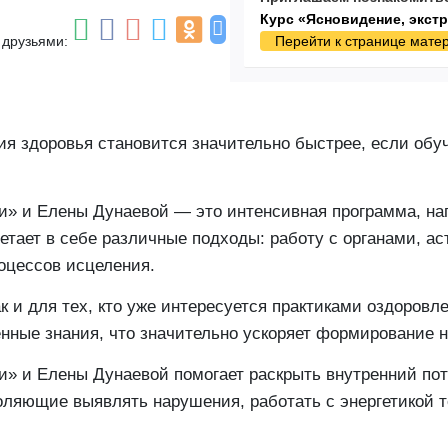
Курс «Ясновидение, экст
 друзьями:
Перейти к странице мате
 здоровья становится значительно быстрее, если обуче
» и Елены Дунаевой — это интенсивная программа, нап
етает в себе различные подходы: работу с органами, ас
оцессов исцеления.
к и для тех, кто уже интересуется практиками оздоровл
енные знания, что значительно ускоряет формирование н
» и Елены Дунаевой помогает раскрыть внутренний пот
оляющие выявлять нарушения, работать с энергетикой т