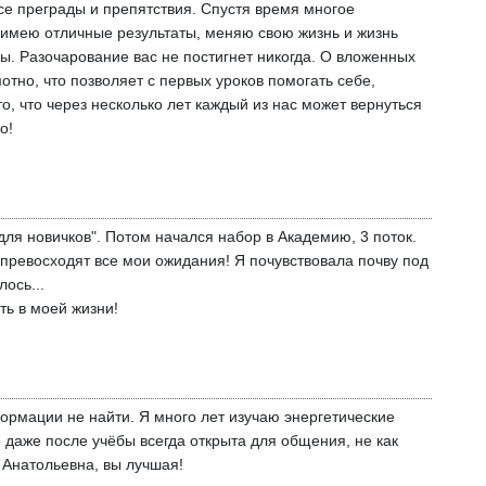
все преграды и препятствия. Спустя время многое
, имею отличные результаты, меняю свою жизнь и жизнь
ы. Разочарование вас не постигнет никогда. О вложенных
отно, что позволяет с первых уроков помогать себе,
, что через несколько лет каждый из нас может вернуться
о!
ля новичков". Потом начался набор в Академию, 3 поток.
 превосходят все мои ожидания! Я почувствовала почву под
ось...
ть в моей жизни!
ормации не найти. Я много лет изучаю энергетические
о даже после учёбы всегда открыта для общения, не как
 Анатольевна, вы лучшая!