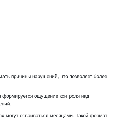
мать причины нарушений, что позволяет более
ия формируется ощущение контроля над
ений.
мах могут осваиваться месяцами. Такой формат