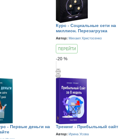
Курс - Социальные сети на
миллион. Перезагрузка
Автор:
Михаил Христосенко
ПЕРЕЙТИ
К КУРСУ
-
20
%
рс - Первые деньги на
Тренинг - Прибыльный сайт
айте
Автор:
Ирина Усова