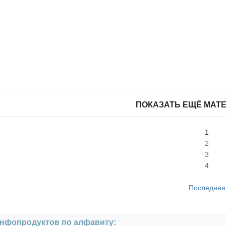
ПОКАЗАТЬ ЕЩЁ МАТ
1
2
3
4
Последняя
нфопродуктов по алфавиту: