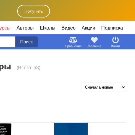
Получить
урсы
Авторы
Школы
Видео
Акции
Подписка
Поиск
Сравнение
Желания
Войти
еры
(Всего: 63)