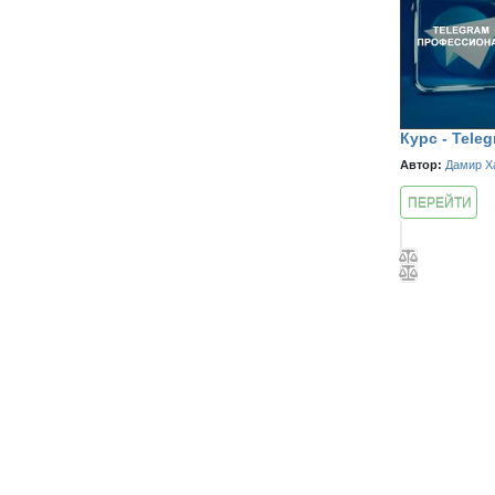
Курс - Tele
Автор:
Дамир Х
ПЕРЕЙТИ
К КУРСУ