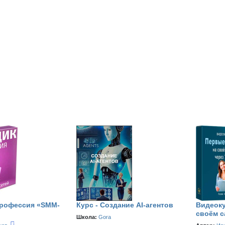
Профессия «SMM-
Курс - Создание AI-агентов
Видеоку
своём с
Школа:
Gora