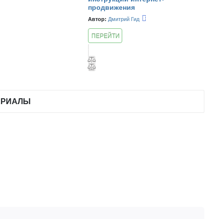
продвижения
Автор:
Дмитрий Гид
ПЕРЕЙТИ
К КУРСУ
ЕРИАЛЫ