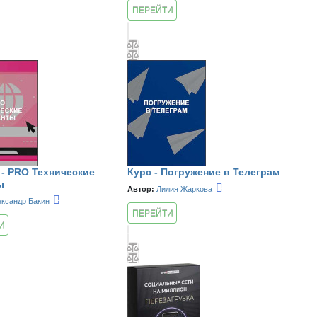
ПЕРЕЙТИ
К КУРСУ
 - PRO Технические
Курс - Погружение в Телеграм
ы
Автор:
Лилия Жаркова
ександр Бакин
ПЕРЕЙТИ
И
К КУРСУ