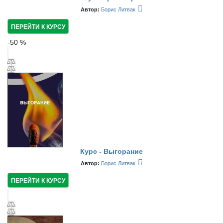
Автор:
Борис Литвак
ПЕРЕЙТИ К КУРСУ
-
50
%
Курс - Выгорание
Автор:
Борис Литвак
ПЕРЕЙТИ К КУРСУ