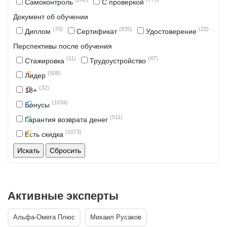
Самоконтроль
С проверкой
Документ об обучении
(70)
(835)
(22)
Диплом
Сертификат
Удостоверение
Перспективы после обучения
(11)
(47)
Стажировка
Трудоустройство
(608)
Лидер
(32)
18+
(1034)
Бонусы
(511)
Гарантия возврата денег
(1073)
Есть скидка
Активные эксперты
Альфа-Омега Плюс
Михаил Русаков