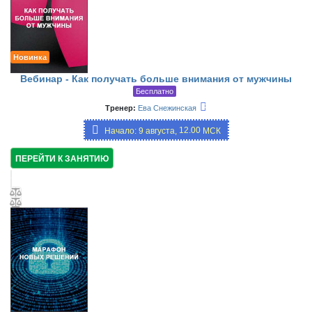
Новинка
Вебинар - Как получать больше внимания от мужчины
Бесплатно
Тренер:
Ева Снежинская
12.00,
Начало: 9 августа,
МСК
17:00
ПЕРЕЙТИ К ЗАНЯТИЮ