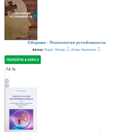
Сборник - Психология устойчивости
Автор:
Борис Литвак
,
Игорь Науменко
ПЕРЕЙТИ К КУРСУ
-
74
%