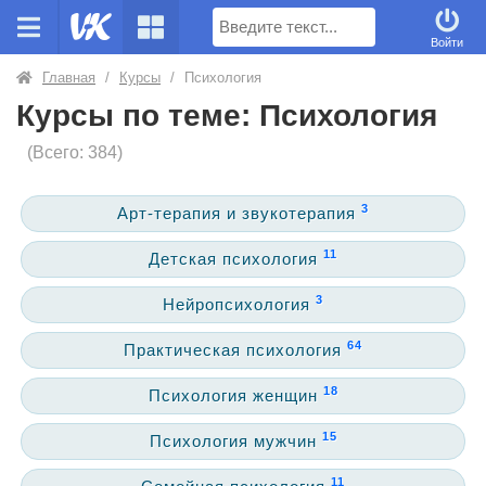
Поиск
Войти
Главная
/
Курсы
/
Психология
Курсы по теме: Психология
(Всего: 384)
3
Арт-терапия и звукотерапия
11
Детская психология
3
Нейропсихология
64
Практическая психология
18
Психология женщин
15
Психология мужчин
11