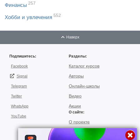
257
Финансы
552
Хобби и увлечения
Наверх
Подпишитесь:
Разделы:
Каталог курсов
Facebook
Авторы
Signal
Онлайн-школы
Telegram
Видео
Twitter
Акции
WhatsApp
О сайте:
YouTube
О проекте
Для авторов