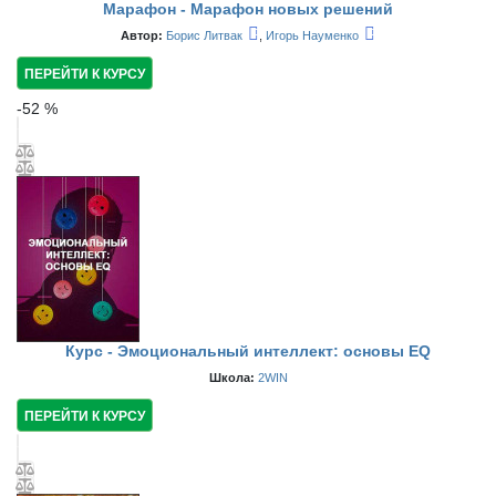
Марафон - Марафон новых решений
Автор:
Борис Литвак
,
Игорь Науменко
ПЕРЕЙТИ К КУРСУ
-
52
%
Курс - Эмоциональный интеллект: основы EQ
Школа:
2WIN
ПЕРЕЙТИ К КУРСУ