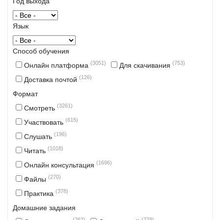
Год выхода
Язык
Способ обучения
(3051)
(753)
Онлайн платформа
Для скачивания
(126)
Доставка почтой
Формат
(3261)
Смотреть
(615)
Участвовать
(196)
Слушать
(1018)
Читать
(1696)
Онлайн консультация
(270)
Файлы
(378)
Практика
Домашние задания
(262)
(779)