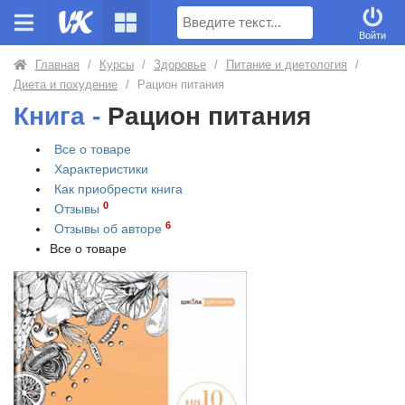
Поиск
Войти
Главная
/
Курсы
/
Здоровье
/
Питание и диетология
/
Диета и похудение
/
Рацион питания
Книга -
Рацион питания
Все о товаре
Характеристики
Как приобрести
книга
0
Отзывы
6
Отзывы об авторе
Все о товаре