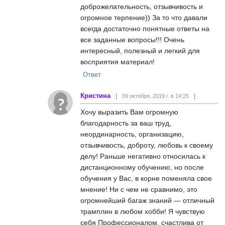
доброжелательность, отзывчивость и
огромное терпение)) За то что давали
всегда достаточно понятные ответы на
все заданные вопросы!!! Очень
интересный, полезный и легкий для
восприятия материал!
Ответ
Кристина
09 октября, 2019 г. в 14:25
Хочу выразить Вам огромную
благодарность за ваш труд,
неординарность, организацию,
отзывчивость, доброту, любовь к своему
делу! Раньше негативно относилась к
дистанционному обучению, но после
обучения у Вас, в корне поменяла свое
мнение! Ни с чем не сравнимо, это
огромнейший багаж знаний — отличный
трамплин в любом хобби! Я чувствую
себя Профессионалом, счастлива от