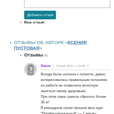
Добавить отзыв
Ваш отзыв:
ОТЗЫВЫ ОБ АВТОРЕ «
КСЕНИЯ
ПУСТОВАЯ
»
Отзывы
(6)
Ольга
24 мая, 2020 г. в 22:46
Всегда была склонна к полноте, давно
интересовалась правильным питанием,
но работа не позволяла вплотную
заняться своим здоровьем.
При этом сама сумела сбросить более
30 кг!
В рекордные сроки прошла весь курс
"Профессиональный" — 1 месяц.