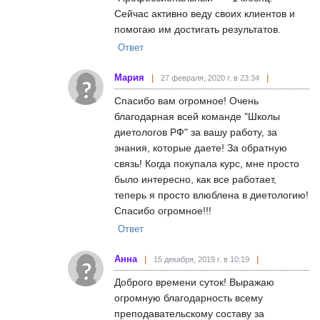
Сейчас активно веду своих клиентов и
помогаю им достигать результатов.
Ответ
Мария
27 февраля, 2020 г. в 23:34
Спасибо вам огромное! Очень
благодарная всей команде "Школы
диетологов РФ" за вашу работу, за
знания, которые даете! За обратную
связь! Когда покупала курс, мне просто
было интересно, как все работает,
теперь я просто влюблена в диетологию!
Спасибо огромное!!!
Ответ
Анна
15 декабря, 2019 г. в 10:19
Доброго времени суток! Выражаю
огромную благодарность всему
преподавательскому составу за