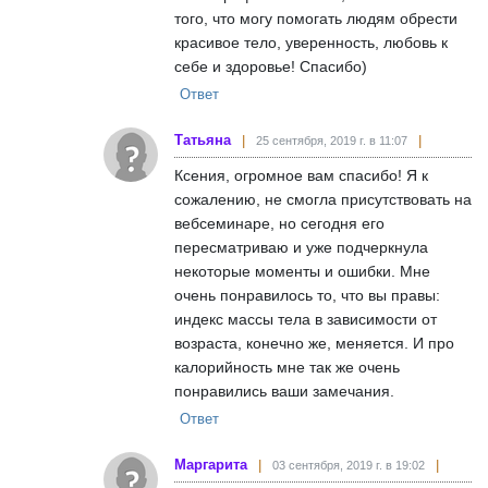
того, что могу помогать людям обрести
красивое тело, уверенность, любовь к
себе и здоровье! Спасибо)
Ответ
Татьяна
25 сентября, 2019 г. в 11:07
Ксения, огромное вам спасибо! Я к
сожалению, не смогла присутствовать на
вебсеминаре, но сегодня его
пересматриваю и уже подчеркнула
некоторые моменты и ошибки. Мне
очень понравилось то, что вы правы:
индекс массы тела в зависимости от
возраста, конечно же, меняется. И про
калорийность мне так же очень
понравились ваши замечания.
Ответ
Маргарита
03 сентября, 2019 г. в 19:02