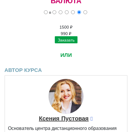
ВАЛЮТА
¤
1500
₽
990
₽
Заказать
ИЛИ
АВТОР КУРСА
Ксения Пустовая
Основатель центра дистанционного образования