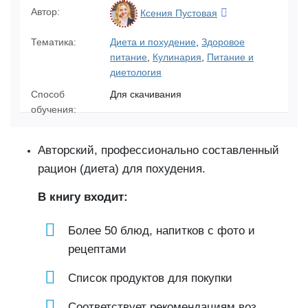
Автор:
Ксения Пустовая
Тематика:
Диета и похудение
,
Здоровое
питание
,
Кулинария
,
Питание и
диетология
Способ
Для скачивания
обучения:
Авторский, профессионально составленный
рацион (диета) для похудения.
В книгу входит:
Более 50 блюд, напитков с фото и
рецептами
Список продуктов для покупки
Соответствует рекомендациям воз,