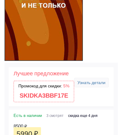
Лучшее предложение
Узнать детали
Промокод для скидки:
5%
SKIDKA3BBF17E
Есть в наличии
3 смотрят
скидка еще 4 дня
8500
₽
5990
₽