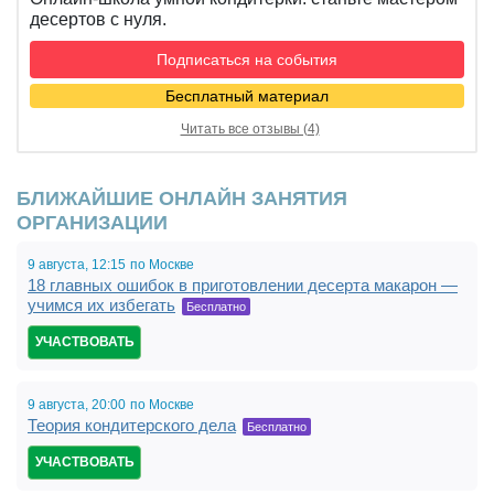
десертов с нуля.
Подписаться на события
Бесплатный материал
Читать все отзывы (4)
БЛИЖАЙШИЕ ОНЛАЙН ЗАНЯТИЯ
ОРГАНИЗАЦИИ
9 августа,
12:15
по Москве
18 главных ошибок в приготовлении десерта макарон —
учимся их избегать
Бесплатно
УЧАСТВОВАТЬ
9 августа,
20:00
по Москве
Теория кондитерского дела
Бесплатно
УЧАСТВОВАТЬ