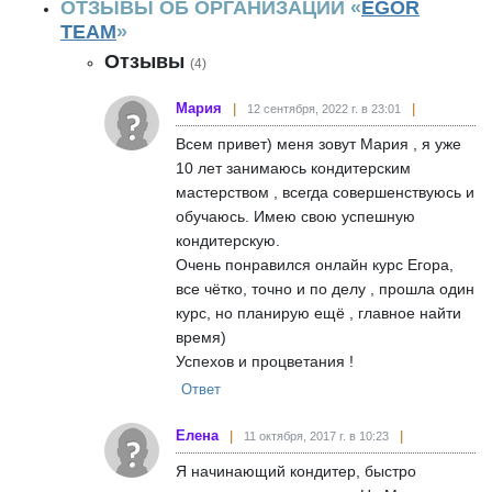
ОТЗЫВЫ ОБ ОРГАНИЗАЦИИ «
EGOR
TEAM
»
Отзывы
(4)
Мария
12 сентября, 2022 г. в 23:01
Всем привет) меня зовут Мария , я уже
10 лет занимаюсь кондитерским
мастерством , всегда совершенствуюсь и
обучаюсь. Имею свою успешную
кондитерскую.
Очень понравился онлайн курс Егора,
все чётко, точно и по делу , прошла один
курс, но планирую ещё , главное найти
время)
Успехов и процветания !
Ответ
Елена
11 октября, 2017 г. в 10:23
Я начинающий кондитер, быстро