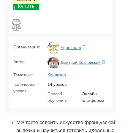
Купить
Организация:
Egor Team
Автор:
Дмитрий Козловский
Тематика:
Кондитер
Количество
14 уроков
уроков:
Способ
Онлайн
обучения:
платформа
Мечтаете освоить искусство французской
выпечки и научиться готовить идеальные