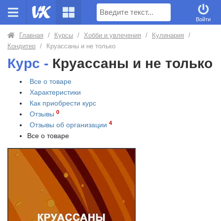
Поиск
Войти
Главная
/
Курсы
/
Хобби и увлечения
/
Кулинария
/
Кондитер
/
Круассаны и не только
Курс -
Круассаны и не только
Все о товаре
Характеристики
Как приобрести
курс
0
Отзывы
4
Отзывы об организации
Все о товаре