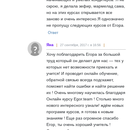
скрою, я делала зефир, мармелад сама,
но на этих курсах открывается все
заново и очень интересно.Я однозначно
не пропущу следующих курсов от Егора.
Ответ
Яна
27 сентября, 2017 г. в 16:56
Хочу поблагодарить Егора за большой
труд который он делает для нас — тех у
которых нет возможности приехать и
учится! И проводит онлайн обучение,
обратной связью всегда подскажет,
поможет найти ошибки и найти решение
их ! Очень многому научилась благодаря
Онлайн курсу Egor.team ! Столько много
нового интересного узнали! ждём новых
программ курсов, я готова к новым
знаниям ! Еще раз огромное спасибо
Егор, ты очень хороший учитель !