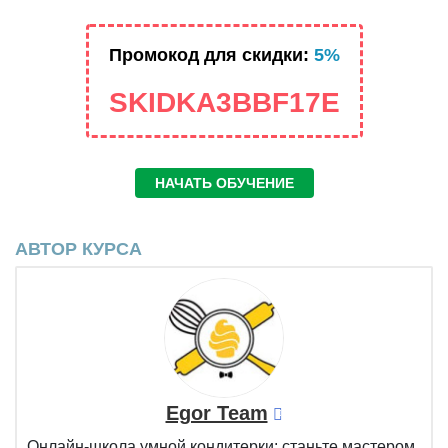
Промокод для скидки:
5%
SKIDKA3BBF17E
НАЧАТЬ ОБУЧЕНИЕ
АВТОР КУРСА
Egor Team
Онлайн-школа умной кондитерки: станьте мастером