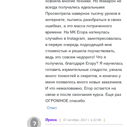
освоила многие техники. Но Макарон не
всегда получались идеальными.
Просмотрела наверное тысячу уроков в
интернете, пытаясь разобраться в своих
ошибках, а это масса потраченного
времени. На МК Егора наткнулась
случайно в Instagram, заинтересовалась
в первую очередь подходящей мне
стоимостью и решила поучаствовать,
ведь это совсем недорого! Что я
получила, благодаря Егору? Я научилась
готовить изумительные сладости, узнала
много тонкостей и секретов, и конечно у
меня появилось много новых заказчиков.
И что немаловажно, Егор остается на
связи и после окончания курса. Еще раз
ОГРОМНОЕ спасибо.
Ответ
Ирина
07 октября, 2017 г. в 22:48