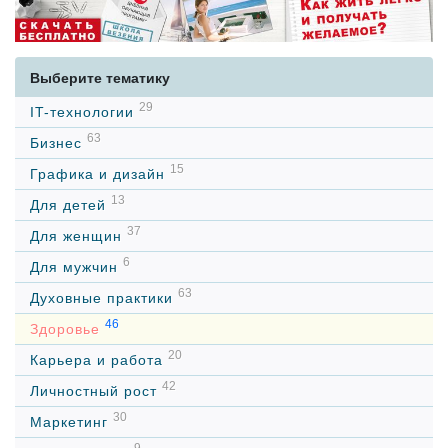
Выберите тематику
29
IT-технологии
63
Бизнес
15
Графика и дизайн
13
Для детей
37
Для женщин
6
Для мужчин
63
Духовные практики
46
Здоровье
20
Карьера и работа
42
Личностный рост
30
Маркетинг
9