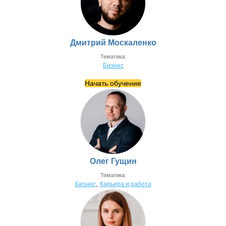
Дмитрий Москаленко
Тематика:
Бизнес
Начать обучение
Олег Гущин
Тематика:
,
Бизнес
Карьера и работа