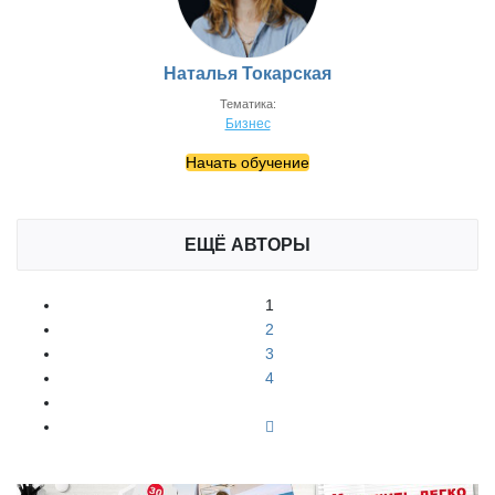
Наталья Токарская
Тематика:
Бизнес
Начать обучение
ЕЩЁ АВТОРЫ
1
2
3
4