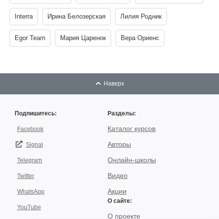
Interra
Ирина Белозерская
Лилия Родник
Egor Team
Мария Царенок
Вера Ориенс
Наверх
Подпишитесь:
Разделы:
Каталог курсов
Facebook
Авторы
Signal
Онлайн-школы
Telegram
Видео
Twitter
Акции
WhatsApp
О сайте:
YouTube
О проекте