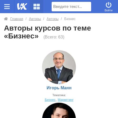
Поиск
Войти
Главная
/
Авторы
/
Авторы
/
Бизнес
Авторы курсов по теме
«Бизнес»
(Всего: 63)
Игорь Манн
Тематика:
,
Бизнес
Маркетинг