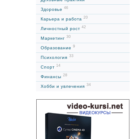
46
Здоровье
20
Карьера и работа
42
Личностный рост
30
Маркетинг
9
Образование
33
Психология
14
Спорт
28
Финансы
34
Хобби и увлечения