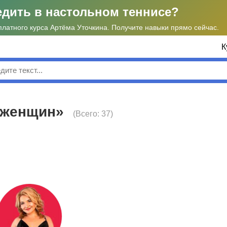
едить в настольном теннисе?
платного курса Артёма Уточкина. Получите навыки прямо сейчас.
К
к
я женщин»
(Всего: 37)