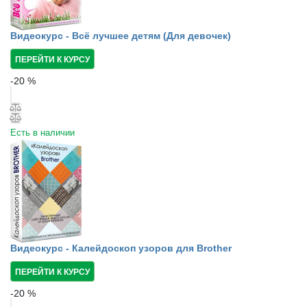
Видеокурс - Всё лучшее детям (Для девочек)
ПЕРЕЙТИ К КУРСУ
-
20
%
Есть в наличии
Видеокурс - Калейдоскоп узоров для Brother
ПЕРЕЙТИ К КУРСУ
-
20
%