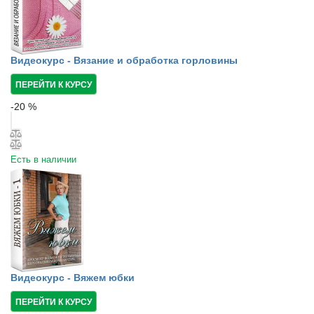
Видеокурс - Вязание и обработка горловины
ПЕРЕЙТИ К КУРСУ
-
20
%
Есть в наличии
Видеокурс - Вяжем юбки
ПЕРЕЙТИ К КУРСУ