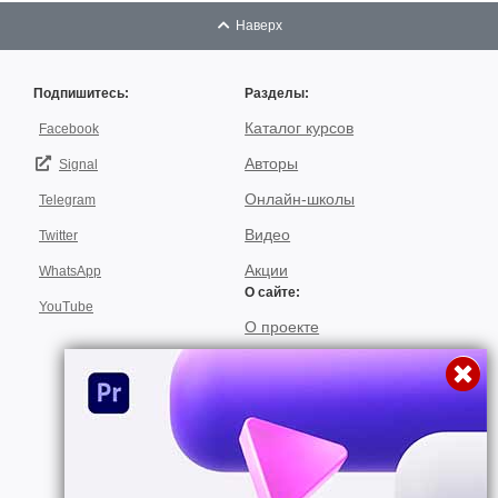
Наверх
Подпишитесь:
Разделы:
Каталог курсов
Facebook
Авторы
Signal
Онлайн-школы
Telegram
Видео
Twitter
Акции
WhatsApp
О сайте:
YouTube
О проекте
Для авторов
Договор пользования
Использование материалов
Подписка