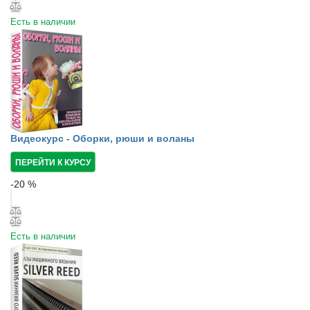
Есть в наличии
Видеокурс - Оборки, рюши и воланы
ПЕРЕЙТИ К КУРСУ
-
20
%
Есть в наличии