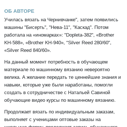
ОБ АВТОРЕ
Училась вязать на Чернивчанке", затем появились
машины "Бисерть", "Нева-11", "Каскад". Потом
работала на «иномарках»: "Dopleta-382", «Brother
KH-588», «Brother KH-940», “Silver Reed 280/60",
«Silver Reed 840/60».
На данный момент потребность в обучающем
материале по машинному вязанию невероятно
велика. А желание передать те ценнейшие знания и
навыки, которые уже были наработаны, помогли
создать в сотрудничестве с Натальей Савиной
обучающие видео курсы по машинному вязанию.
Продолжает вязать по индивидуальным заказам,
выполняет с ученицами оптовые заказы на