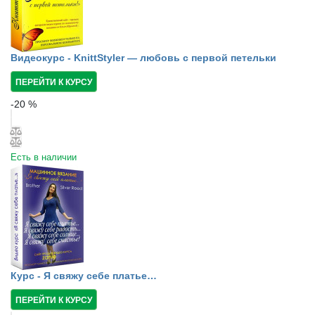
Видеокурс - KnittStyler — любовь с первой петельки
ПЕРЕЙТИ К КУРСУ
-
20
%
Есть в наличии
Курс - Я свяжу себе платье…
ПЕРЕЙТИ К КУРСУ