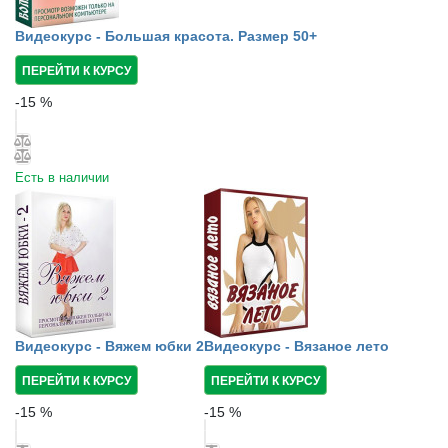
Видеокурс - Большая красота. Размер 50+
ПЕРЕЙТИ К КУРСУ
-
15
%
Есть в наличии
Видеокурс - Вяжем юбки 2
Видеокурс - Вязаное лето
ПЕРЕЙТИ К КУРСУ
ПЕРЕЙТИ К КУРСУ
-
15
%
-
15
%