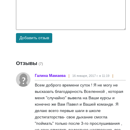
Добавить отзыв
Отзывы
(7)
Галина Мамаева
16 января, 2017 г. в 11:19
Всем доброго времени суток ! Я не могу не
высказать благодарность Вселенной , которая
меня "случайно" вывела на Ваши курсы и
конечно же Вам Павел и Вашей команде. Я
делаю всего первые шаги в школе
достигаторства- свое дыхание смогла
"поймать" только после 3-го прослушивания ,
но хочу отметить радостное настроение ,все