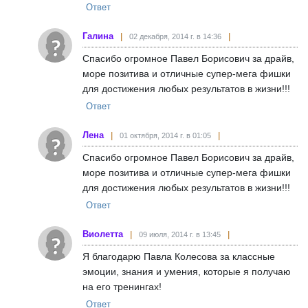
Ответ
Галина
02 декабря, 2014 г. в 14:36
Спасибо огромное Павел Борисович за драйв,
море позитива и отличные супер-мега фишки
для достижения любых результатов в жизни!!!
Ответ
Лена
01 октября, 2014 г. в 01:05
Спасибо огромное Павел Борисович за драйв,
море позитива и отличные супер-мега фишки
для достижения любых результатов в жизни!!!
Ответ
Виолетта
09 июля, 2014 г. в 13:45
Я благодарю Павла Колесова за классные
эмоции, знания и умения, которые я получаю
на его тренингах!
Ответ