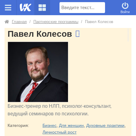
Поиск
Войти
Главная
/
Партнерские программы
/
Павел Колесов
Павел Колесов
Бизнес-тренер по НЛП, психолог-консультант,
ведущий семинаров по психологии.
Категория:
Бизнес
,
Для женщин
,
Духовные практики
,
Личностный рост