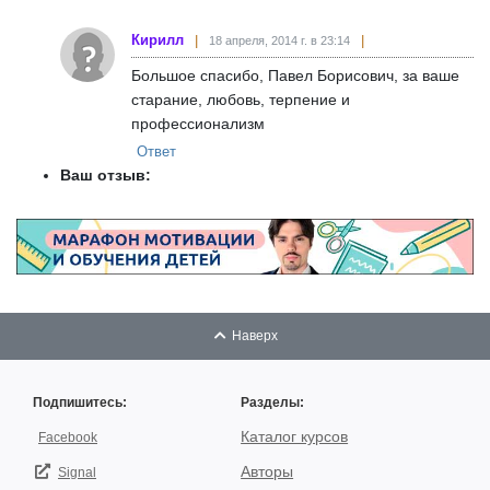
Кирилл
18 апреля, 2014 г. в 23:14
Большое спасибо, Павел Борисович, за ваше
старание, любовь, терпение и
профессионализм
Ответ
Ваш отзыв:
Наверх
Подпишитесь:
Разделы:
Каталог курсов
Facebook
Авторы
Signal