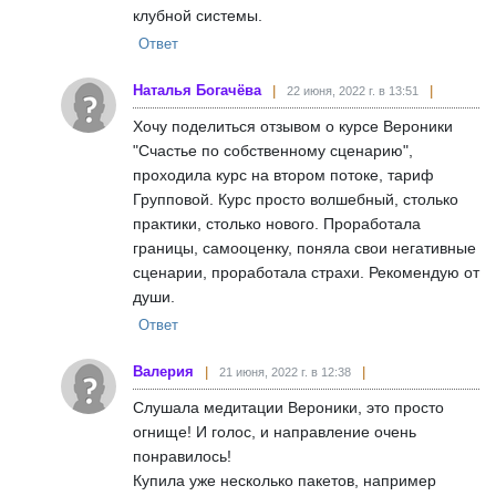
клубной системы.
Ответ
Наталья Богачёва
22 июня, 2022 г. в 13:51
Хочу поделиться отзывом о курсе Вероники
"Счастье по собственному сценарию",
проходила курс на втором потоке, тариф
Групповой. Курс просто волшебный, столько
практики, столько нового. Проработала
границы, самооценку, поняла свои негативные
сценарии, проработала страхи. Рекомендую от
души.
Ответ
Валерия
21 июня, 2022 г. в 12:38
Слушала медитации Вероники, это просто
огнище! И голос, и направление очень
понравилось!
Купила уже несколько пакетов, например