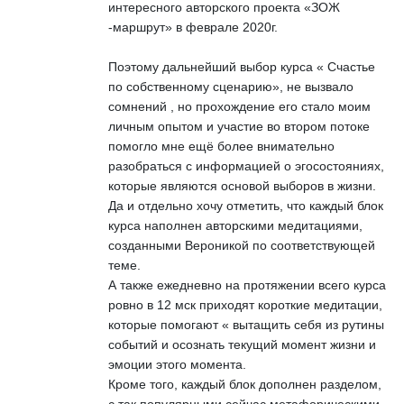
интересного авторского проекта «ЗОЖ
-маршрут» в феврале 2020г.
Поэтому дальнейший выбор курса « Счастье
по собственному сценарию», не вызвало
сомнений , но прохождение его стало моим
личным опытом и участие во втором потоке
помогло мне ещё более внимательно
разобраться с информацией о эгосостояниях,
которые являются основой выборов в жизни.
Да и отдельно хочу отметить, что каждый блок
курса наполнен авторскими медитациями,
созданными Вероникой по соответствующей
теме.
А также ежедневно на протяжении всего курса
ровно в 12 мск приходят короткие медитации,
которые помогают « вытащить себя из рутины
событий и осознать текущий момент жизни и
эмоции этого момента.
Кроме того, каждый блок дополнен разделом,
с так популярными сейчас метафорическими