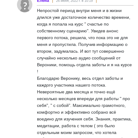
Елена
26 июня, 2022 г. в 10:19
Непростой период внутри меня и в жизни
длился уже достаточное количество времени,
когда я попала на курс " счастье по
собственному сценарию". Увидев анонс
первого потока, решила, что пока это не для
меня и пропустила. Получив информацию о
втором, задумалась. И вот тут совершенно
случайно несколько аудио сообщений от
Вероники, помощь отдела заботы и я на курсе
!
Благодарю Веронику, весь отдел заботы и
каждого участника нашего потока.
Невероятные два месяца и точно ещё
несколько месяцев впереди для работы " про
себя", " с собой". Максимально грамотного,
комфортно и эффективно собрано всё
воедино для изучения себя. Знания, практика,
медитации, работа с телом ( это было
отдельным моим запросом, что хотела