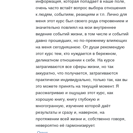
информация, которая попадает в наше поле,
очень часто встаёт вопрос выбора отношения
к людям, событиям, реакциям и т.п. Лично для
меня этот курс был своего рода откровением и
значительно повлиял на мои внутреннее
видение событий жизни, в том числе и событий
давно прошедших, но по-прежнему влияющих
на меня сегодняшнюю. От души рекомендую
этот курс тем, кто нуждается в бережном,
деликатном отношении к себе. На курсе
затрагиваются все сферы жизни, но так
аккуратно, что получается, затрагиваются
практически индивидуально, только так, как вы
это можете принять на текущий момент. Я
рассматриваю и ощущаю этот курс, как
хорошую книгу, книгу глубокую и
многогранную, изучение которой даёт
результаты и сразу и, наверное, на
протяжении всей жизни и, собственно говоря,
невероятно её гармонизирует.
Ответ