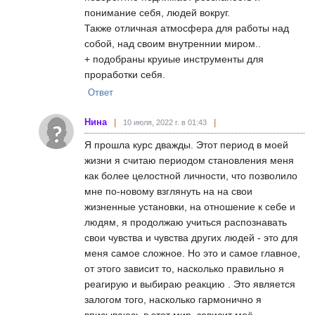
понимание себя, людей вокруг.
Также отличная атмосфера для работы над
собой, над своим внутреннии миром..
+ подобраны круиые инструменты для
проработки себя.
Ответ
Нина
10 июля, 2022 г. в 01:43
Я прошла курс дважды. Этот период в моей
жизни я считаю периодом становления меня
как более целостной личности, что позволило
мне по-новому взглянуть на на свои
жизненные установки, на отношение к себе и
людям, я продолжаю учиться распознавать
свои чувства и чувства других людей - это для
меня самое сложное. Но это и самое главное,
от этого зависит то, насколько правильно я
реагирую и выбираю реакцию . Это является
залогом того, насколько гармонично я
вписываюсь в этот мир, зависит моё