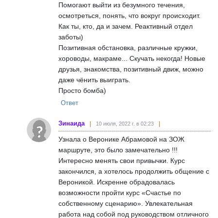
Помогают выйти из безумного течения,
осмотреться, понять, что вокруг происходит.
Как ты, кто, да и зачем. Реактивный отдел
заботы)
Позитивная обстановка, различные кружки,
хороводы, макраме... Скучать некогда! Новые
друзья, знакомства, позитивный движ, можно
даже чёнить выиграть.
Просто бомба)
Ответ
Зинаида
10 июля, 2022 г. в 02:23
Узнала о Веронике Абрамовой на ЗОЖ
маршруте, это было замечательно !!!
Интересно менять свои привычки. Курс
закончился, а хотелось продолжить общение с
Вероникой. Искренне обрадовалась
возможности пройти курс «Счастье по
собственному сценарию». Увлекательная
работа над собой под руководством отличного