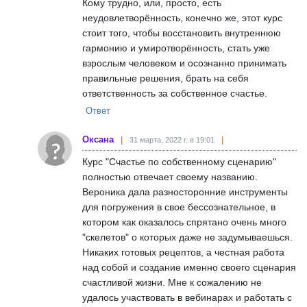
Кому трудно, или, просто, есть
неудовлетворённость, конечно же, этот курс
стоит того, чтобы восстановить внутреннюю
гармонию и умиротворённость, стать уже
взрослым человеком и осознанно принимать
правильные решения, брать на себя
ответственность за собственное счастье.
Ответ
Оксана
31 марта, 2022 г. в 19:01
Курс "Счастье по собственному сценарию"
полностью отвечает своему названию.
Вероника дала разносторонние инструменты
для погружения в свое бессознательное, в
котором как оказалось спрятано очень много
"скелетов" о которых даже не задумываешься.
Никаких готовых рецептов, а честная работа
над собой и создание именно своего сценария
счастливой жизни. Мне к сожалению не
удалось участвовать в вебинарах и работать с