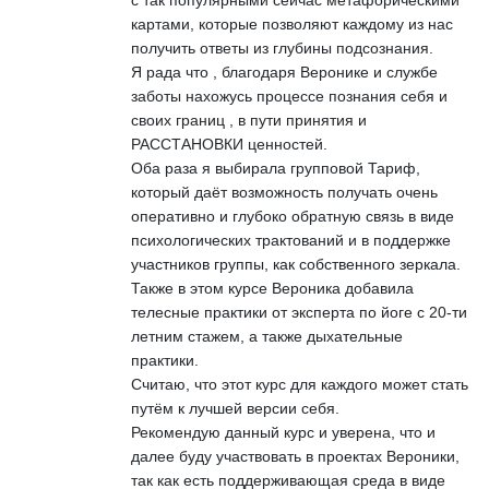
картами, которые позволяют каждому из нас
получить ответы из глубины подсознания.
Я рада что , благодаря Веронике и службе
заботы нахожусь процессе познания себя и
своих границ , в пути принятия и
РАССТАНОВКИ ценностей.
Оба раза я выбирала групповой Тариф,
который даёт возможность получать очень
оперативно и глубоко обратную связь в виде
психологических трактований и в поддержке
участников группы, как собственного зеркала.
Также в этом курсе Вероника добавила
телесные практики от эксперта по йоге с 20-ти
летним стажем, а также дыхательные
практики.
Считаю, что этот курс для каждого может стать
путём к лучшей версии себя.
Рекомендую данный курс и уверена, что и
далее буду участвовать в проектах Вероники,
так как есть поддерживающая среда в виде