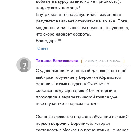
добавить к курсу из вне, но не пришлось. ),
поддержка и помощь !
Внутри меня точно запустились изменения,
результат начинает отражаться и во вне. Пока
медленно и лишь совсем немного, но уверена,
что скоро наберёт обороты.
Благодарю!!!
Ответ
Татьяна Велижанская
23 июня, 2022 г. в 16:47
С удовольствием и пользой для всех, кто ещё
выбирает обучение у Вероники Абрамовой
оставляю отзыв о курсе « Счастье по
собственному сценарию 2.0», который я
проходила в терапевтической группе уже
после участие в первом потоке.
Очень откликается подход к обучении с самой
первой встречи с Вероникой, которая
состоялась в Москве на презентации не менее