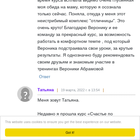
моя обида на маму, которую я осознала
только сейчас. Поняла, откуда у меня этот
неистрибимый комплекс "отличницы". Это
очень круто! Благодарю Веронику и ее
команду за прекрасный курс, за возможность
работать в комфортном темпе , под который
Вероника подстраивала свои уроки, за крутые
результаты. Я однозначно буду рекомендовать
своим друзьям и знакомым участие в
тренингах Вероники Абрамовой
Ответ
Татьяна
19 марта, 2022 г. в 13:54
Меня зовут Татьяна.
Недавно я прошла курс «Счастье по
собственному сценарию»
This website uses cookies to ensure you get the best experience on our website.
Got it!
Этот курс поменял все мое понимание своих