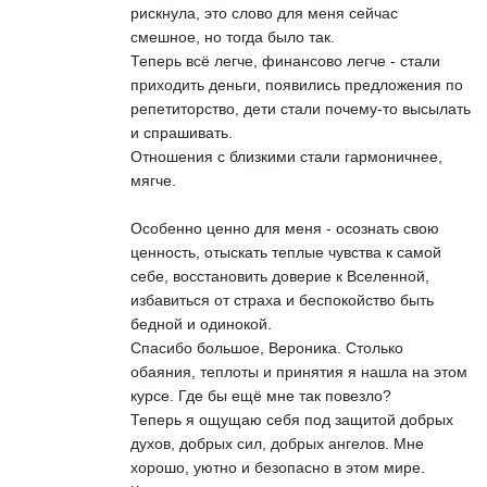
рискнула, это слово для меня сейчас
смешное, но тогда было так.
Теперь всё легче, финансово легче - стали
приходить деньги, появились предложения по
репетиторство, дети стали почему-то высылать
и спрашивать.
Отношения с близкими стали гармоничнее,
мягче.
Особенно ценно для меня - осознать свою
ценность, отыскать теплые чувства к самой
себе, восстановить доверие к Вселенной,
избавиться от страха и беспокойство быть
бедной и одинокой.
Спасибо большое, Вероника. Столько
обаяния, теплоты и принятия я нашла на этом
курсе. Где бы ещё мне так повезло?
Теперь я ощущаю себя под защитой добрых
духов, добрых сил, добрых ангелов. Мне
хорошо, уютно и безопасно в этом мире.