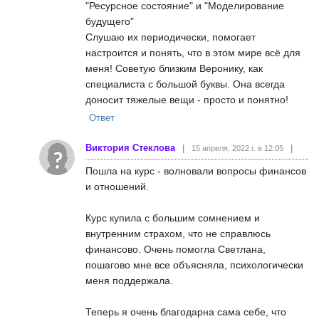
"Ресурсное состояние" и "Моделирование
будущего"
Слушаю их периодически, помогает
настроится и понять, что в этом мире всё для
меня! Советую близким Веронику, как
специалиста с большой буквы. Она всегда
доносит тяжелые вещи - просто и понятно!
Ответ
Виктория Стеклова
15 апреля, 2022 г. в 12:05
Пошла на курс - волновали вопросы финансов
и отношений.
Курс купила с большим сомнением и
внутренним страхом, что не справлюсь
финансово. Очень помогла Светлана,
пошагово мне все объясняла, психологически
меня поддержала.
Теперь я очень благодарна сама себе, что