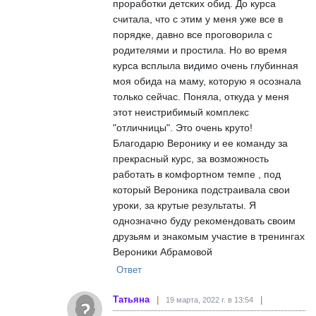
проработки детских обид. До курса
считала, что с этим у меня уже все в
порядке, давно все проговорила с
родителями и простила. Но во время
курса всплыла видимо очень глубинная
моя обида на маму, которую я осознала
только сейчас. Поняла, откуда у меня
этот неистрибимый комплекс
"отличницы". Это очень круто!
Благодарю Веронику и ее команду за
прекрасный курс, за возможность
работать в комфортном темпе , под
который Вероника подстраивала свои
уроки, за крутые результаты. Я
однозначно буду рекомендовать своим
друзьям и знакомым участие в тренингах
Вероники Абрамовой
Ответ
Татьяна
19 марта, 2022 г. в 13:54