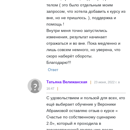
телом ( это было отдельным моим
запросом, что хотела добавить к курсу из
вне, но не пришлось. ), поддержка и
помощь !
Внутри меня точно запустились
изменения, результат начинает
отражаться и во вне. Пока медленно и
лишь совсем немного, но уверена, что
скоро наберёт обороты.
Благодарю!!!
Ответ
Татьяна Велижанская
23 июня, 2022 г. в
16:47
С удовольствием и пользой для всех, кто
ещё выбирает обучение у Вероники
Абрамовой оставляю отзыв о курсе «
Счастье по собственному сценарию
2.0», который я проходила в
терапевтической группе уже после