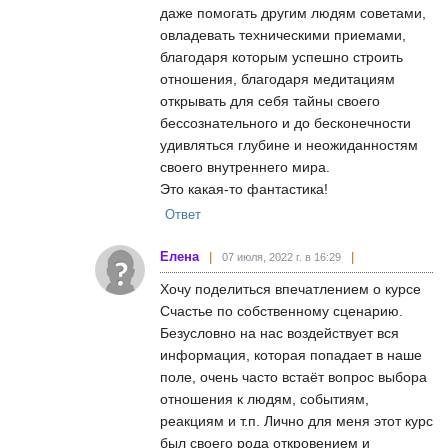
даже помогать другим людям советами,
овладевать техническими приемами,
благодаря которым успешно строить
отношения, благодаря медитациям
открывать для себя тайны своего
бессознательного и до бесконечности
удивляться глубине и неожиданностям
своего внутреннего мира.
Это какая-то фантастика!
Ответ
Елена
07 июля, 2022 г. в 16:29
Хочу поделиться впечатлением о курсе
Счастье по собственному сценарию.
Безусловно на нас воздействует вся
информация, которая попадает в наше
поле, очень часто встаёт вопрос выбора
отношения к людям, событиям,
реакциям и т.п. Лично для меня этот курс
был своего рода откровением и