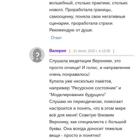
волшебный, столько практики, столько
нового. Проработала границы,
самооценку, поняла свои негативные
сценарии, проработала страхи.
Рекомендую от души.
Ответ
Валерия
21 июня, 2022 г. в 12:38
Слушала медитации Вероники, это
просто огнище! И голос, и направление
очень понравилось!
Купила уже несколько пакетов,
например "Ресурсное состояние" и
"Моделирование будущего"
Слушаю их периодически, помогает
настроится и понять, что в этом мире
всё для меня! Советую близким
Веронику, как специалиста с большой
буквы. Она всегда доносит тяжелые
вещи - просто и понятно!