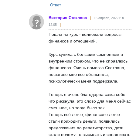
Ответ
Виктория Стеклова
15 апреля, 2022 г. в
12:05
Пошла на курс - волновали вопросы
финансов и отношений.
Курс купила с большим сомнением и
внутренним страхом, что не справлюсь
финансово. Очень помогла Светлана,
пошагово мне все объясняла,
психологически меня поддержала.
Теперь я очень благодарна сама себе,
что рискнула, это слово для меня сейчас
смешное, но тогда было так.
Теперь всё легче, финансово легче -
стали приходить деньги, появились
предложения по репетиторство, дети
стали почему-то высылать и спрашивать.