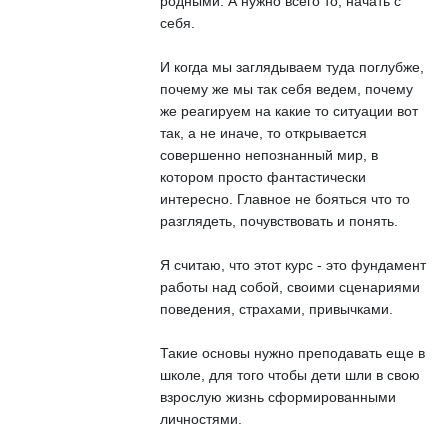
родными. А нужно всего то, начать с
себя.
И когда мы заглядываем туда поглубже,
почему же мы так себя ведем, почему
же реагируем на какие то ситуации вот
так, а не иначе, то открывается
совершенно непознанный мир, в
котором просто фантастически
интересно. Главное не бояться что то
разглядеть, почувствовать и понять.
Я считаю, что этот курс - это фундамент
работы над собой, своими сценариями
поведения, страхами, привычками.
Такие основы нужно преподавать еще в
школе, для того чтобы дети шли в свою
взрослую жизнь сформированными
личностями.