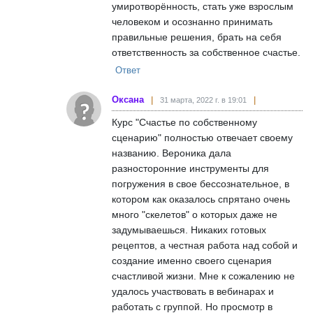
умиротворённость, стать уже взрослым
человеком и осознанно принимать
правильные решения, брать на себя
ответственность за собственное счастье.
Ответ
Оксана
31 марта, 2022 г. в 19:01
Курс "Счастье по собственному
сценарию" полностью отвечает своему
названию. Вероника дала
разносторонние инструменты для
погружения в свое бессознательное, в
котором как оказалось спрятано очень
много "скелетов" о которых даже не
задумываешься. Никаких готовых
рецептов, а честная работа над собой и
создание именно своего сценария
счастливой жизни. Мне к сожалению не
удалось участвовать в вебинарах и
работать с группой. Но просмотр в