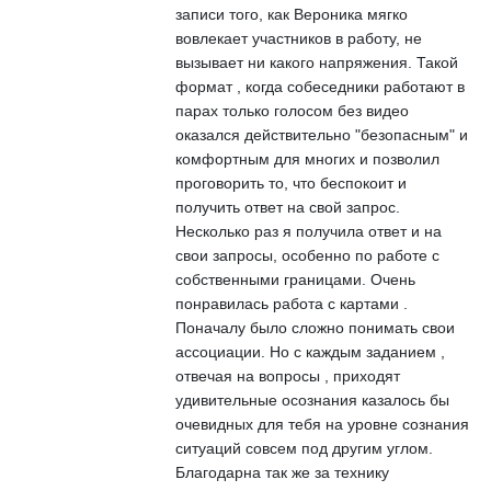
записи того, как Вероника мягко
вовлекает участников в работу, не
вызывает ни какого напряжения. Такой
формат , когда собеседники работают в
парах только голосом без видео
оказался действительно "безопасным" и
комфортным для многих и позволил
проговорить то, что беспокоит и
получить ответ на свой запрос.
Несколько раз я получила ответ и на
свои запросы, особенно по работе с
собственными границами. Очень
понравилась работа с картами .
Поначалу было сложно понимать свои
ассоциации. Но с каждым заданием ,
отвечая на вопросы , приходят
удивительные осознания казалось бы
очевидных для тебя на уровне сознания
ситуаций совсем под другим углом.
Благодарна так же за технику