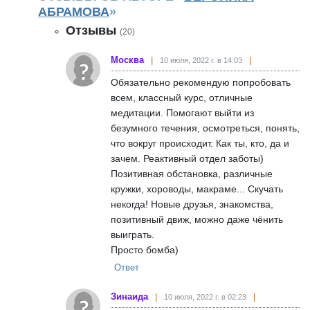
АБРАМОВА
»
Отзывы
(20)
Москва
10 июля, 2022 г. в 14:03
Обязательно рекомендую попробовать
всем, классный курс, отличные
медитации. Помогают выйти из
безумного течения, осмотреться, понять,
что вокруг происходит. Как ты, кто, да и
зачем. Реактивный отдел заботы)
Позитивная обстановка, различные
кружки, хороводы, макраме... Скучать
некогда! Новые друзья, знакомства,
позитивный движ, можно даже чёнить
выиграть.
Просто бомба)
Ответ
Зинаида
10 июля, 2022 г. в 02:23