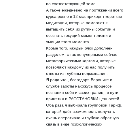
по соответствующей теме.
А также ежедневно на протяжении всего
курса ровно в 12 мск приходят короткие
медитации, которые помогают «
вытащить себя из рутины событий и
осознать текущий момент жизни и
эмоции этого момента.
Кроме того, каждый блок дополнен
разделом, с так популярными сейчас
метафорическими картами, которые
позволяют каждому из нас получить
ответы из глубины подсознания.
Я рада что , благодаря Веронике и
службе заботы нахожусь процессе
познания себя и своих границ , в пути
принятия и РАССТАНОВКИ ценностей.
Оба раза я выбирала групповой Тариф,
который даёт возможность получать
очень оперативно и глубоко обратную
связь в виде психологических