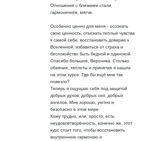
Отношения с близкими стали
гармоничнее, мягче.
Особенно ценно для меня - осознать
свою ценность, отыскать теплые чувства
к самой себе, восстановить доверие к
Вселенной, избавиться от страха и
беспокойство быть бедной и одинокой.
Спасибо большое, Вероника. Столько
обаяния, теплоты и принятия я нашла
на этом курсе. Где бы ещё мне так
повезло?
Теперь я ощущаю себя под защитой
добрых духов, добрых сил, добрых
ангелов. Мне хорошо, уютно и
безопасно в этом мире.
Кому трудно, или, просто, есть
неудовлетворённость, конечно же, этот
курс стоит того, чтобы восстановить
внутреннюю гармонию и