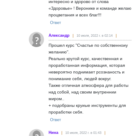
интересно и здорово от слова
«Здоровье» ! Веронике и команде желаю
процветания и всех благ!!!
Ответ
Александр
10 июля, 2022 г. в 02:14
Прошел курс "Счастье по собственноиу
желанию".
Реально крутой курс, качественная и
проработанная информация, которая
невероятно поднимает рсознаность и
понимание себя, людей вокруг.
Также отличная атмосфера для работы
над собой, над своим внутреннии
миром..
+ подобраны круиые инструменты для
проработки себя.
Ответ
Нина
10 июля, 2022 г. в 01:43