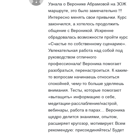
Узнала о Веронике Абрамовой на ЗОЖ
маршруте, это было замечательно !!!
Интересно менять свои привычки. Курс
закончился, а хотелось продолжить
общение с Вероникой. Искренне
обрадовалась возможности пройти курс
«Счастье по собственному сценарию».
Увлекательная работа над собой под
руководством отличного
профессионала! Вероника помогает
разобраться, перенастроиться. К каким-
то вопросам начинаешь относиться
спокойней, чему-то больше уделяешь
внимания. Тесты, которые помогают
«вытащить» информацию о себе,
медитации-расслабление/настрой,
вебинары, работа в парах… Вероника
щедро делится знаниями, опытом,
расширяет кругозор, мотивирует. Всем
рекомендую: присоединяйтесь! Будет