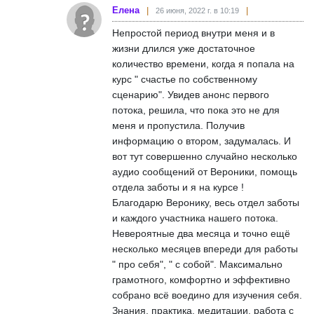
Елена
26 июня, 2022 г. в 10:19
Непростой период внутри меня и в
жизни длился уже достаточное
количество времени, когда я попала на
курс " счастье по собственному
сценарию". Увидев анонс первого
потока, решила, что пока это не для
меня и пропустила. Получив
информацию о втором, задумалась. И
вот тут совершенно случайно несколько
аудио сообщений от Вероники, помощь
отдела заботы и я на курсе !
Благодарю Веронику, весь отдел заботы
и каждого участника нашего потока.
Невероятные два месяца и точно ещё
несколько месяцев впереди для работы
" про себя", " с собой". Максимально
грамотного, комфортно и эффективно
собрано всё воедино для изучения себя.
Знания, практика, медитации, работа с