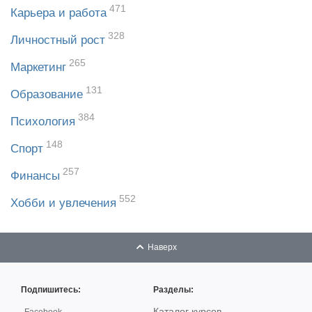
471
Карьера и работа
328
Личностный рост
265
Маркетинг
131
Образование
384
Психология
148
Спорт
257
Финансы
552
Хобби и увлечения
Наверх
Подпишитесь:
Разделы:
Каталог курсов