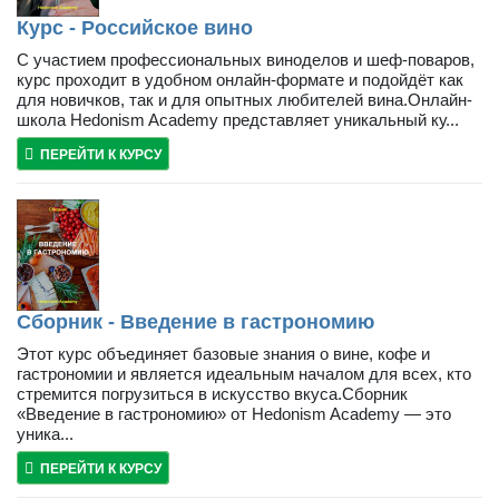
Курс - Российское вино
С участием профессиональных виноделов и шеф-поваров,
курс проходит в удобном онлайн-формате и подойдёт как
для новичков, так и для опытных любителей вина.Онлайн-
школа Hedonism Academy представляет уникальный ку...
ПЕРЕЙТИ К КУРСУ
Сборник - Введение в гастрономию
Этот курс объединяет базовые знания о вине, кофе и
гастрономии и является идеальным началом для всех, кто
стремится погрузиться в искусство вкуса.Сборник
«Введение в гастрономию» от Hedonism Academy — это
уника...
ПЕРЕЙТИ К КУРСУ