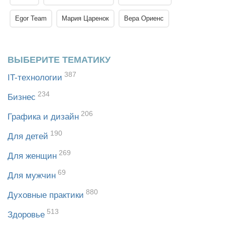
Egor Team
Мария Царенок
Вера Ориенс
ВЫБЕРИТЕ ТЕМАТИКУ
387
IT-технологии
234
Бизнес
206
Графика и дизайн
190
Для детей
269
Для женщин
69
Для мужчин
880
Духовные практики
513
Здоровье