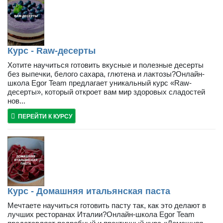
Курс - Raw-десерты
Хотите научиться готовить вкусные и полезные десерты
без выпечки, белого сахара, глютена и лактозы?Онлайн-
школа Egor Team предлагает уникальный курс «Raw-
десерты», который откроет вам мир здоровых сладостей
нов...
ПЕРЕЙТИ К КУРСУ
Курс - Домашняя итальянская паста
Мечтаете научиться готовить пасту так, как это делают в
лучших ресторанах Италии?Онлайн-школа Egor Team