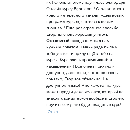
их ! Очень многому научилась благодаря
Онлайн курсу Egor.team ! Столько много
нового интересного узнали! ждём новых
программ курсов, я готова к новым
знаниям ! Еще раз огромное спасибо
Егор, ты очень хороший учитель !
Отзывчивый, всегда помогал нам
нужным советом! Очень рада была у
тебя учится, и приду ещё к тебе на
курсы! Курс очень продуктивный и
насыщенный ! Все очень понятно и
доступно, даже если, что то не очень
понятно, Егор все объяснил. На
доступном языке! Мне кажется на курс
может придти даже человек, который не
знаком с кондитеркой вообще и Егор его
научит всему, что будет входить в курс!
Ответ