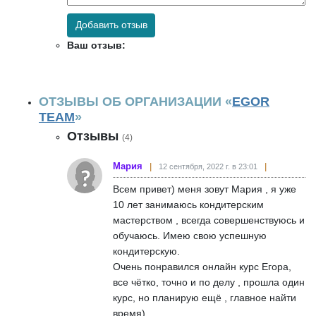
Добавить отзыв
Ваш отзыв:
ОТЗЫВЫ ОБ ОРГАНИЗАЦИИ «
EGOR
TEAM
»
Отзывы
(4)
Мария
12 сентября, 2022 г. в 23:01
Всем привет) меня зовут Мария , я уже
10 лет занимаюсь кондитерским
мастерством , всегда совершенствуюсь и
обучаюсь. Имею свою успешную
кондитерскую.
Очень понравился онлайн курс Егора,
все чётко, точно и по делу , прошла один
курс, но планирую ещё , главное найти
время)