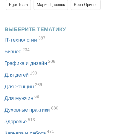
Egor Team
Мария Царенок
Вера Ориенс
ВЫБЕРИТЕ ТЕМАТИКУ
387
IT-технологии
234
Бизнес
206
Графика и дизайн
190
Для детей
269
Для женщин
69
Для мужчин
880
Духовные практики
513
Здоровье
471
Карьера и работа