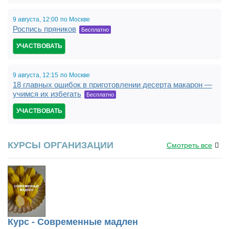
9 августа,
12:00
по Москве
Роспись пряников
Бесплатно
УЧАСТВОВАТЬ
9 августа,
12:15
по Москве
18 главных ошибок в приготовлении десерта макарон —
учимся их избегать
Бесплатно
УЧАСТВОВАТЬ
КУРСЫ ОРГАНИЗАЦИИ
Смотреть все
Курс - Современные мадлен