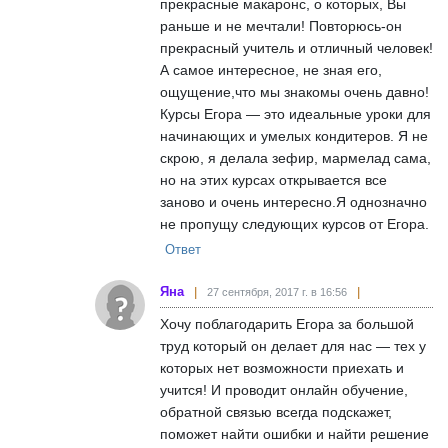
прекрасные макаронс, о которых, Вы
раньше и не мечтали! Повторюсь-он
прекрасный учитель и отличный человек!
А самое интересное, не зная его,
ощущение,что мы знакомы очень давно!
Курсы Егора — это идеальные уроки для
начинающих и умелых кондитеров. Я не
скрою, я делала зефир, мармелад сама,
но на этих курсах открывается все
заново и очень интересно.Я однозначно
не пропущу следующих курсов от Егора.
Ответ
Яна
27 сентября, 2017 г. в 16:56
Хочу поблагодарить Егора за большой
труд который он делает для нас — тех у
которых нет возможности приехать и
учится! И проводит онлайн обучение,
обратной связью всегда подскажет,
поможет найти ошибки и найти решение