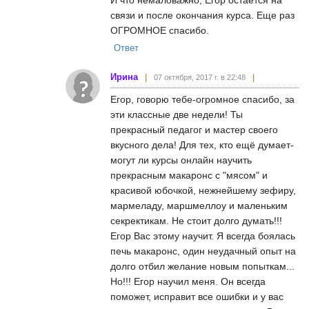
связи и после окончания курса. Еще раз
ОГРОМНОЕ спасибо.
Ответ
Ирина
07 октября, 2017 г. в 22:48
Егор, говорю тебе-огромное спасибо, за
эти классные две недели! Ты
прекрасный педагог и мастер своего
вкусного дела! Для тех, кто ещё думает-
могут ли курсы онлайн научить
прекрасным макаронс с "мясом" и
красивой юбочкой, нежнейшему зефиру,
мармеладу, маршмеллоу и маленьким
секректикам. Не стоит долго думать!!!
Егор Вас этому научит. Я всегда боялась
печь макаронс, один неудачный опыт на
долго отбил желание новым попыткам...
Но!!! Егор научил меня. Он всегда
поможет, исправит все ошибки и у вас