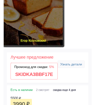
Лучшее предложение
Узнать детали
Промокод для скидки:
5%
SKIDKA3BBF17E
Есть в наличии
2 смотрят
скидка еще 4 дня
5500
₽
3990
₽