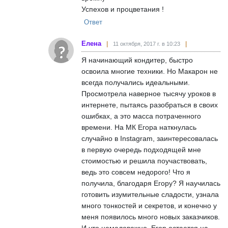
Успехов и процветания !
Ответ
Елена
11 октября, 2017 г. в 10:23
Я начинающий кондитер, быстро
освоила многие техники. Но Макарон не
всегда получались идеальными.
Просмотрела наверное тысячу уроков в
интернете, пытаясь разобраться в своих
ошибках, а это масса потраченного
времени. На МК Егора наткнулась
случайно в Instagram, заинтересовалась
в первую очередь подходящей мне
стоимостью и решила поучаствовать,
ведь это совсем недорого! Что я
получила, благодаря Егору? Я научилась
готовить изумительные сладости, узнала
много тонкостей и секретов, и конечно у
меня появилось много новых заказчиков.
И что немаловажно, Егор остается на