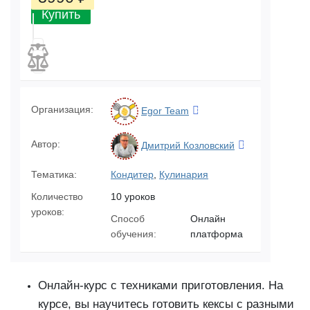
Купить
Организация:
Egor Team
Автор:
Дмитрий Козловский
Тематика:
Кондитер
,
Кулинария
Количество
10 уроков
уроков:
Способ
Онлайн
обучения:
платформа
Онлайн-курс с техниками приготовления. На
курсе, вы научитесь готовить кексы с разными