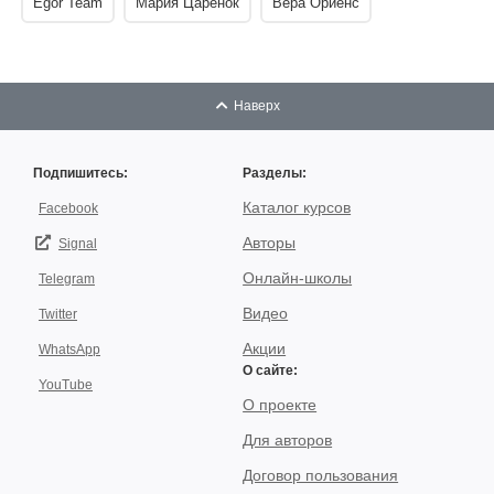
Egor Team
Мария Царенок
Вера Ориенс
Наверх
Подпишитесь:
Разделы:
Каталог курсов
Facebook
Авторы
Signal
Онлайн-школы
Telegram
Видео
Twitter
Акции
WhatsApp
О сайте:
YouTube
О проекте
Для авторов
Договор пользования