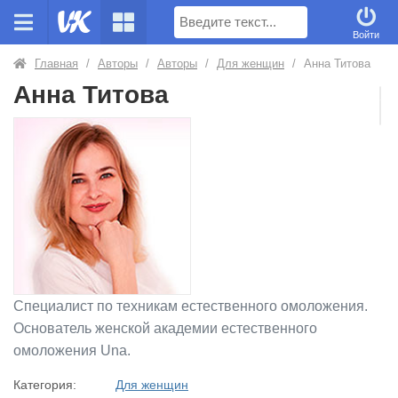
Поиск
Войти
Главная
/
Авторы
/
Авторы
/
Для женщин
/
Анна Титова
Анна Титова
Специалист по техникам естественного омоложения.
Основатель женской академии естественного
омоложения Una.
Категория:
Для женщин