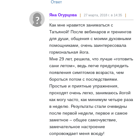
Ответ
Яна Огурцова
27 марта, 2018 г. в 14:35
Как мне нравится заниматься с
Татьяной! После вебинаров и тренингов
для души, общения с моими духовными
помощниками, очень заинтересовала
гормональная йога.
Мне 29 лет, решила, что лучше «готовить
сани летом», ведь легче предупредить
появления симптомов возраста, чем
бороться потом с последствиями.
Простые и приятные упражнения,
проходят очень легко, занимаюсь йогой
как могу часто, как минимум четыре раза
в неделю. Результаты стали очевидны
после первой недели, первое и самое
заметное – общее самочувствие,
замечательное настроение
сопровождает меня всюду!