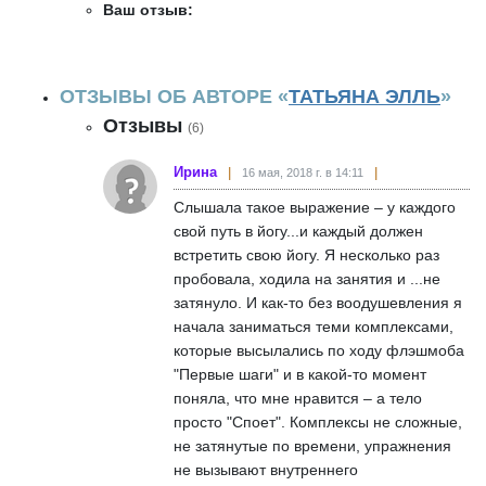
Ваш отзыв:
ОТЗЫВЫ ОБ АВТОРЕ «
ТАТЬЯНА ЭЛЛЬ
»
Отзывы
(6)
Ирина
16 мая, 2018 г. в 14:11
Слышала такое выражение – у каждого
свой путь в йогу...и каждый должен
встретить свою йогу. Я несколько раз
пробовала, ходила на занятия и ...не
затянуло. И как-то без воодушевления я
начала заниматься теми комплексами,
которые высылались по ходу флэшмоба
"Первые шаги" и в какой-то момент
поняла, что мне нравится – а тело
просто "Cпоет". Комплексы не сложные,
не затянутые по времени, упражнения
не вызывают внутреннего