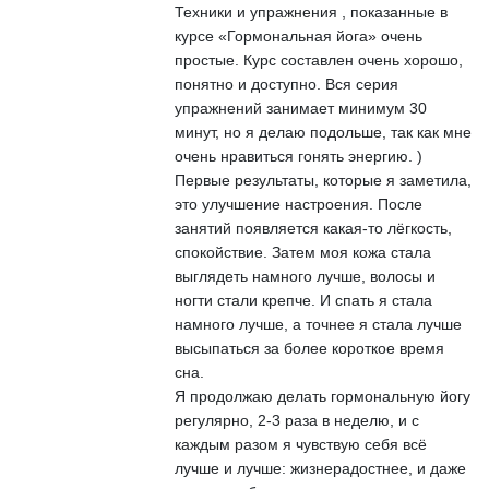
Техники и упражнения , показанные в
курсе «Гормональная йога» очень
простые. Курс составлен очень хорошо,
понятно и доступно. Вся серия
упражнений занимает минимум 30
минут, но я делаю подольше, так как мне
очень нравиться гонять энергию. )
Первые результаты, которые я заметила,
это улучшение настроения. После
занятий появляется какая-то лёгкость,
спокойствие. Затем моя кожа стала
выглядеть намного лучше, волосы и
ногти стали крепче. И спать я стала
намного лучше, а точнее я стала лучше
высыпаться за более короткое время
сна.
Я продолжаю делать гормональную йогу
регулярно, 2-3 раза в неделю, и с
каждым разом я чувствую себя всё
лучше и лучше: жизнерадостнее, и даже