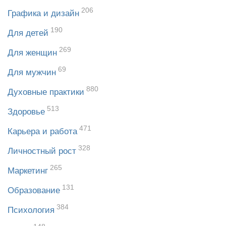
206
Графика и дизайн
190
Для детей
269
Для женщин
69
Для мужчин
880
Духовные практики
513
Здоровье
471
Карьера и работа
328
Личностный рост
265
Маркетинг
131
Образование
384
Психология