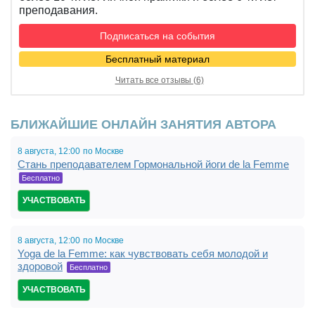
преподавания.
Подписаться на события
Бесплатный материал
Читать все отзывы (6)
БЛИЖАЙШИЕ ОНЛАЙН ЗАНЯТИЯ АВТОРА
8 августа,
12:00,
по Москве
Стань преподавателем Гормональной йоги de la Femme
19:00
Бесплатно
УЧАСТВОВАТЬ
8 августа,
12:00,
по Москве
Yoga de la Femme: как чувствовать себя молодой и
19:00
здоровой
Бесплатно
УЧАСТВОВАТЬ