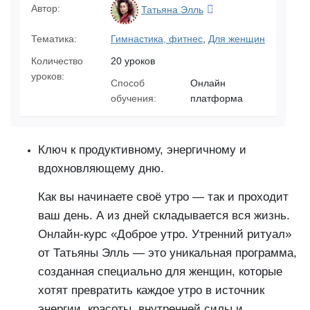
Автор:
Татьяна Элль
Тематика:
Гимнастика, фитнес
,
Для женщин
Количество
20 уроков
уроков:
Способ
Онлайн
обучения:
платформа
Ключ к продуктивному, энергичному и
вдохновляющему дню.
Как вы начинаете своё утро — так и проходит
ваш день. А из дней складывается вся жизнь.
Онлайн-курс «Доброе утро. Утренний ритуал»
от Татьяны Элль — это уникальная программа,
созданная специально для женщин, которые
хотят превратить каждое утро в источник
энергии, красоты, внутренней силы и