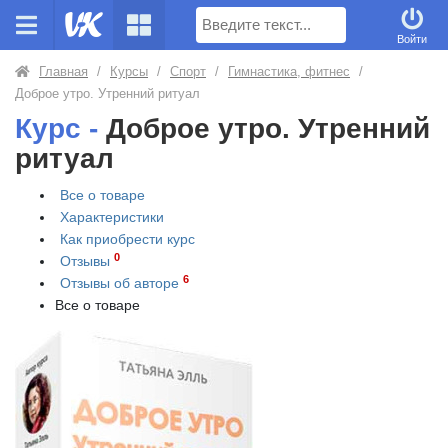
Поиск
Войти
Главная
/
Курсы
/
Спорт
/
Гимнастика, фитнес
/
Доброе утро. Утренний ритуал
Курс -
Доброе утро. Утренний
ритуал
Все о товаре
Характеристики
Как приобрести
курс
0
Отзывы
6
Отзывы об авторе
Все о товаре