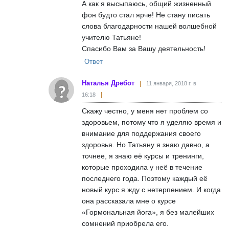
А как я высыпаюсь, общий жизненный
фон будто стал ярче! Не стану писать
слова благодарности нашей волшебной
учителю Татьяне!
Спасибо Вам за Вашу деятельность!
Ответ
Наталья Дребот
11 января, 2018 г. в
16:18
Скажу честно, у меня нет проблем со
здоровьем, потому что я уделяю время и
внимание для поддержания своего
здоровья. Но Татьяну я знаю давно, а
точнее, я знаю её курсы и тренинги,
которые проходила у неё в течение
последнего года. Поэтому каждый её
новый курс я жду с нетерпением. И когда
она рассказала мне о курсе
«Гормональная йога», я без малейших
сомнений приобрела его.