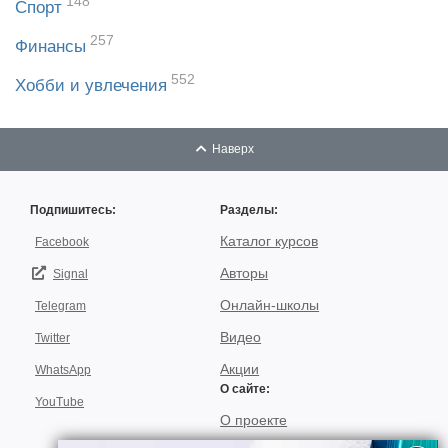
148
Спорт
257
Финансы
552
Хобби и увлечения
Наверх
Подпишитесь:
Разделы:
Каталог курсов
Facebook
Авторы
Signal
Онлайн-школы
Telegram
Видео
Twitter
Акции
WhatsApp
О сайте:
YouTube
О проекте