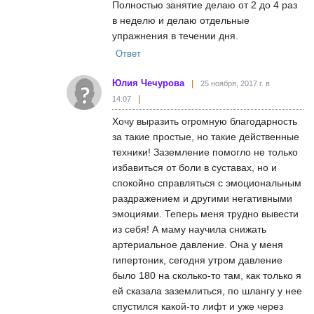
Полностью занятие делаю от 2 до 4 раз
в неделю и делаю отдельные
упражнения в течении дня.
Ответ
Юлия Чечурова
25 ноября, 2017 г. в
14:07
Хочу выразить огромную благодарность
за такие простые, но такие действенные
техники! Заземление помогло не только
избавиться от боли в суставах, но и
спокойно справляться с эмоциональным
раздражением и другими негативными
эмоциями. Теперь меня трудно вывести
из себя! А маму научила снижать
артериальное давление. Она у меня
гипертоник, сегодня утром давление
было 180 на сколько-то там, как только я
ей сказала заземлиться, по шлангу у нее
спустился какой-то лифт и уже через