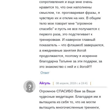
сопротивления и еще мне очень
нравится то, что они наполнены
смыслом, т.е. проговаривая фразы, я
чувствую их и отклик на них. В общем
тело мое говорит мне "огромное
спасибо" и пусть не все получается с
первого раза, это подстегивает к
тренировкам. И наверное главный
показатель – что флэшмоб завершился,
а ежедневные занятия йогой
продолжаются, поэтому я искренне
благодарна Татьяне за эти подарки, за
это знакомство с ней и с йогой!!!
Ответ
Айгуль
08 апреля, 2018 г. в 19:41
Огромное СПАСИБО Вам за Ваши
чудесные медитации. Благодаря им я
вытащила из себя то, что не могли
вытащить многочисленные тренинги,