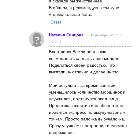
я сказала бы женственнее.
В общем, я рекомендую всем курс
«гормональная йога».
Ответ
Наталья Синцова
13 декабря, 2017 г. в
18:58
Благодарю Вас за реальную
возможность сделать лицо моложе.
Поделиться своей радостью, что
выглядишь отлично и делаешь это.
Мой результат: за время занятий
уменьшилось количество морщинок и
улучшился, подтянулся овал лица.
Продолжаю занятия и особенно мне
нравится экспресс по аккупунктурным
точкам. Просто палочка выручалочка.
Сразу улучшает настроение и снимает
напряжение.