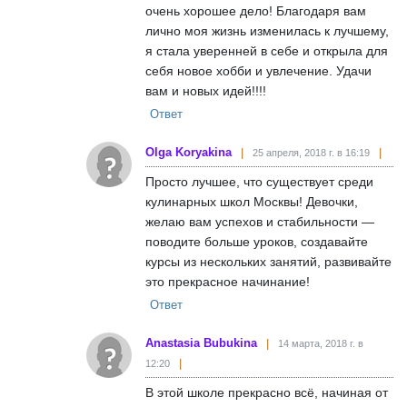
очень хорошее дело! Благодаря вам
лично моя жизнь изменилась к лучшему,
я стала уверенней в себе и открыла для
себя новое хобби и увлечение. Удачи
вам и новых идей!!!!
Ответ
Olga Koryakina
25 апреля, 2018 г. в 16:19
Просто лучшее, что существует среди
кулинарных школ Москвы! Девочки,
желаю вам успехов и стабильности —
поводите больше уроков, создавайте
курсы из нескольких занятий, развивайте
это прекрасное начинание!
Ответ
Anastasia Bubukina
14 марта, 2018 г. в
12:20
В этой школе прекрасно всё, начиная от