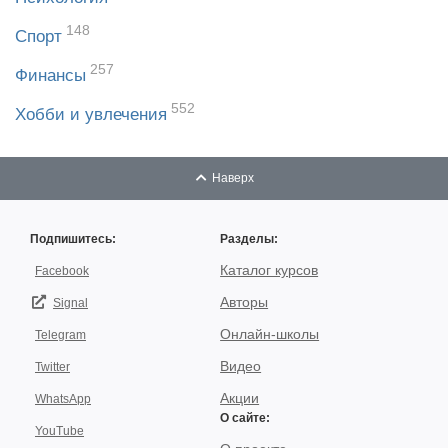
148
Спорт
257
Финансы
552
Хобби и увлечения
Наверх
Подпишитесь:
Разделы:
Каталог курсов
Facebook
Авторы
Signal
Онлайн-школы
Telegram
Видео
Twitter
Акции
WhatsApp
О сайте:
YouTube