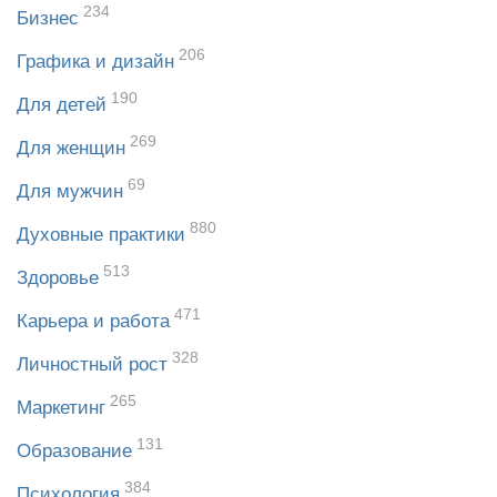
234
Бизнес
206
Графика и дизайн
190
Для детей
269
Для женщин
69
Для мужчин
880
Духовные практики
513
Здоровье
471
Карьера и работа
328
Личностный рост
265
Маркетинг
131
Образование
384
Психология