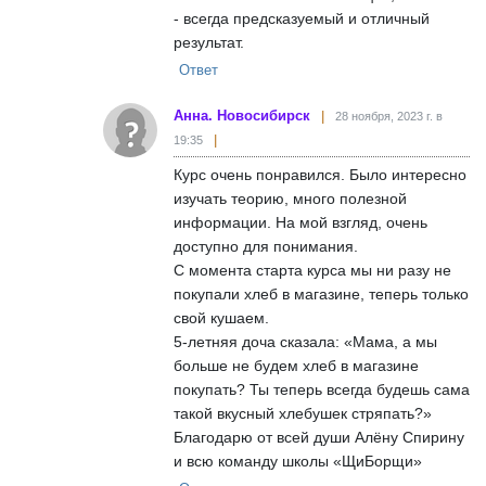
- всегда предсказуемый и отличный
результат.
Ответ
Анна. Новосибирск
28 ноября, 2023 г. в
19:35
Курс очень понравился. Было интересно
изучать теорию, много полезной
информации. На мой взгляд, очень
доступно для понимания.
С момента старта курса мы ни разу не
покупали хлеб в магазине, теперь только
свой кушаем.
5-летняя доча сказала: «Мама, а мы
больше не будем хлеб в магазине
покупать? Ты теперь всегда будешь сама
такой вкусный хлебушек стряпать?»
Благодарю от всей души Алёну Спирину
и всю команду школы «ЩиБорщи»