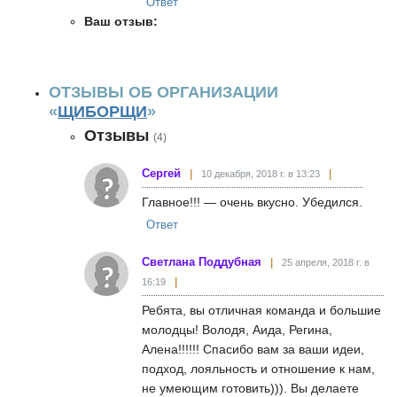
Ответ
Ваш отзыв:
ОТЗЫВЫ ОБ ОРГАНИЗАЦИИ
«
ЩИБОРЩИ
»
Отзывы
(4)
Сергей
10 декабря, 2018 г. в 13:23
Главное!!! — очень вкусно. Убедился.
Ответ
Светлана Поддубная
25 апреля, 2018 г. в
16:19
Ребята, вы отличная команда и большие
молодцы! Володя, Аида, Регина,
Алена!!!!!! Спасибо вам за ваши идеи,
подход, лояльность и отношение к нам,
не умеющим готовить))). Вы делаете