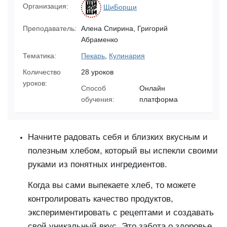
Организация:
ЩиБорщи
Преподаватель:
Алена Спирина, Григорий
Абраменко
Тематика:
Пекарь
,
Кулинария
Количество
28 уроков
уроков:
Способ
Онлайн
обучения:
платформа
Начните радовать себя и близких вкусным и
полезным хлебом, который вы испекли своими
руками из понятных ингредиентов.
Когда вы сами выпекаете хлеб, то можете
контролировать качество продуктов,
экспериментировать с рецептами и создавать
свой уникальный вкус. Это забота о здоровье