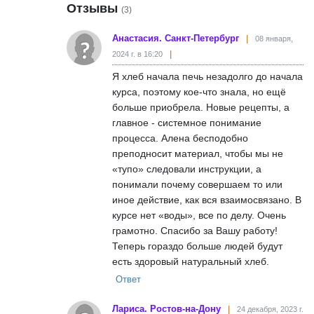
Отзывы
(3)
Анастасия. Санкт-Петербург
08 января,
2024 г. в 16:20
Я хлеб начала печь незадолго до начала
курса, поэтому кое-что знала, но ещё
больше приобрела. Новые рецепты, а
главное - системное понимание
процесса. Алена бесподобно
преподносит материал, чтобы мы не
«тупо» следовали инструкции, а
понимали почему совершаем то или
иное действие, как вся взаимосвязано. В
курсе нет «воды», все по делу. Очень
грамотно. Спасибо за Вашу работу!
Теперь гораздо больше людей будут
есть здоровый натуральный хлеб.
Ответ
Лариса. Ростов-на-Дону
24 декабря, 2023 г.