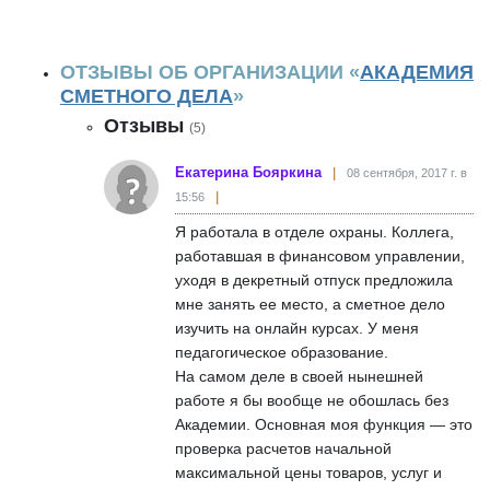
ОТЗЫВЫ ОБ ОРГАНИЗАЦИИ «
АКАДЕМИЯ
СМЕТНОГО ДЕЛА
»
Отзывы
(5)
Екатерина Бояркина
08 сентября, 2017 г. в
15:56
Я работала в отделе охраны. Коллега,
работавшая в финансовом управлении,
уходя в декретный отпуск предложила
мне занять ее место, а сметное дело
изучить на онлайн курсах. У меня
педагогическое образование.
На самом деле в своей нынешней
работе я бы вообще не обошлась без
Академии. Основная моя функция — это
проверка расчетов начальной
максимальной цены товаров, услуг и