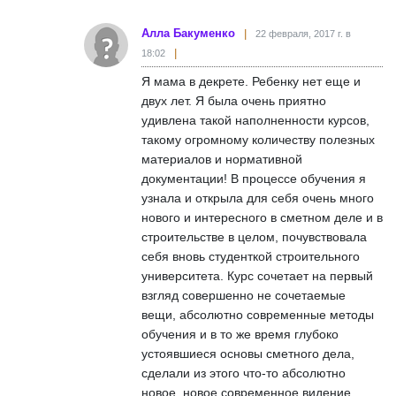
Алла Бакуменко
22 февраля, 2017 г. в
18:02
Я мама в декрете. Ребенку нет еще и
двух лет. Я была очень приятно
удивлена такой наполненности курсов,
такому огромному количеству полезных
материалов и нормативной
документации! В процессе обучения я
узнала и открыла для себя очень много
нового и интересного в сметном деле и в
строительстве в целом, почувствовала
себя вновь студенткой строительного
университета. Курс сочетает на первый
взгляд совершенно не сочетаемые
вещи, абсолютно современные методы
обучения и в то же время глубоко
устоявшиеся основы сметного дела,
сделали из этого что-то абсолютно
новое, новое современное видение