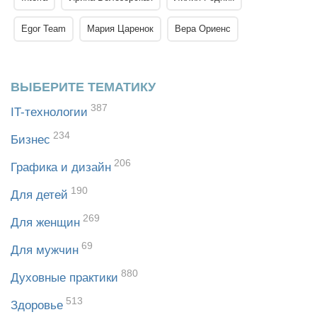
Egor Team
Мария Царенок
Вера Ориенс
ВЫБЕРИТЕ ТЕМАТИКУ
387
IT-технологии
234
Бизнес
206
Графика и дизайн
190
Для детей
269
Для женщин
69
Для мужчин
880
Духовные практики
513
Здоровье