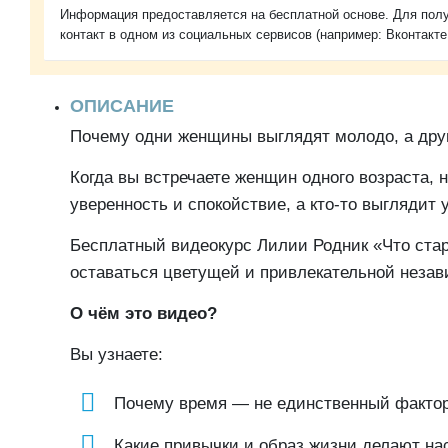
Информация предоставляется на бесплатной основе. Для полу
контакт в одном из социальных сервисов (например: Вконтакте
ОПИСАНИЕ
Почему одни женщины выглядят молодо, а дру
Когда вы встречаете женщин одного возраста, н
уверенность и спокойствие, а кто-то выглядит
Бесплатный видеокурс Лилии Родник «Что стар
оставаться цветущей и привлекательной незав
О чём это видео?
Вы узнаете:
Почему время — не единственный факто
Какие привычки и образ жизни делают нас