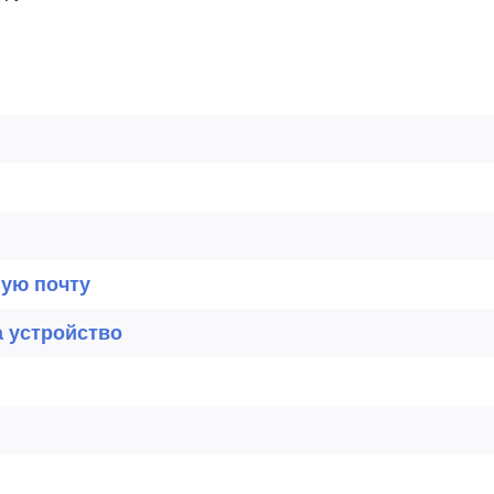
ную почту
а устройство