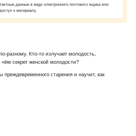
тактные данные в виде электронного почтового ящика или
доступ к материалу.
по-разному. Кто-то излучает молодость,
В чём секрет женской молодости?
 преждевременного старения и научит, как