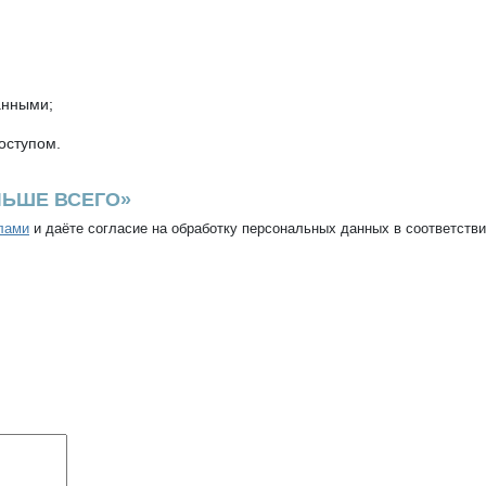
анными;
оступом.
ЛЬШЕ ВСЕГО»
лами
и даёте согласие на обработку персональных данных в соответств