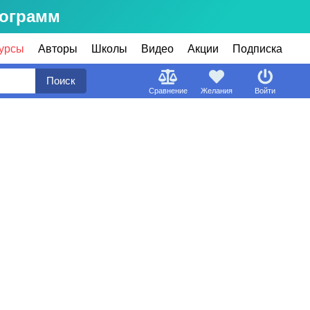
рограмм
урсы
Авторы
Школы
Видео
Акции
Подписка
Поиск
Сравнение
Желания
Войти