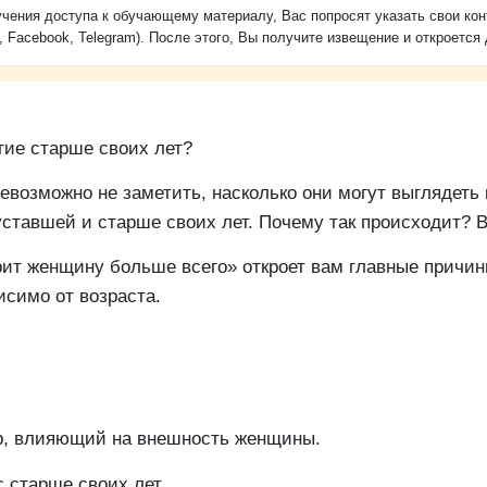
чения доступа к обучающему материалу, Вас попросят указать свои кон
, Facebook, Telegram). После этого, Вы получите извещение и откроется 
гие старше своих лет?
евозможно не заметить, насколько они могут выглядеть 
 уставшей и старше своих лет. Почему так происходит? 
ит женщину больше всего» откроет вам главные причины
исимо от возраста.
р, влияющий на внешность женщины.
 старше своих лет.