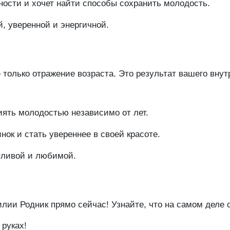
ности и хочет найти способы сохранить молодость.
, уверенной и энергичной.
только отражение возраста. Это результат вашего внут
иять молодостью независимо от лет.
ок и стать увереннее в своей красоте.
тливой и любимой.
ии Родник прямо сейчас! Узнайте, что на самом деле с
 руках!