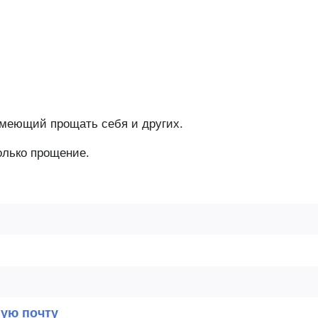
умеющий прощать себя и других.
олько прощение.
ную почту