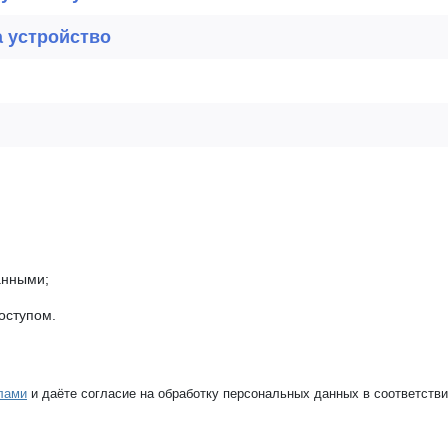
а устройство
анными;
оступом.
лами
и даёте согласие на обработку персональных данных в соответств