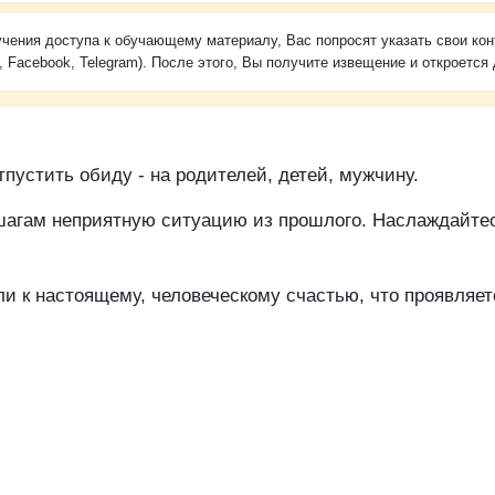
чения доступа к обучающему материалу, Вас попросят указать свои кон
, Facebook, Telegram). После этого, Вы получите извещение и откроется 
тпустить обиду - на родителей, детей, мужчину.
 шагам неприятную ситуацию из прошлого. Наслаждайте
или к настоящему, человеческому счастью, что проявляет