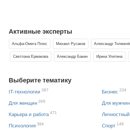
Активные эксперты
Альфа-Омега Плюс
Михаил Русаков
Александр Толмачё
Светлана Ермакова
Александр Бакин
Ирина Улитина
Выберите тематику
387
234
IT-технологии
Бизнес
269
Для женщин
Для мужчин
471
Карьера и работа
Личностный
384
148
Психология
Спорт