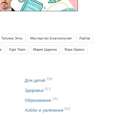
Татьяна Элль
Мастерство Благополучия
ЛавГав
к
Egor Team
Мария Царенок
Вера Ориенс
190
Для детей
513
Здоровье
131
Образование
552
Хобби и увлечения