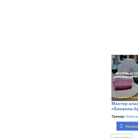
Мастер-кла
«Ежевика-б
Тренер:
Алекса
Начало