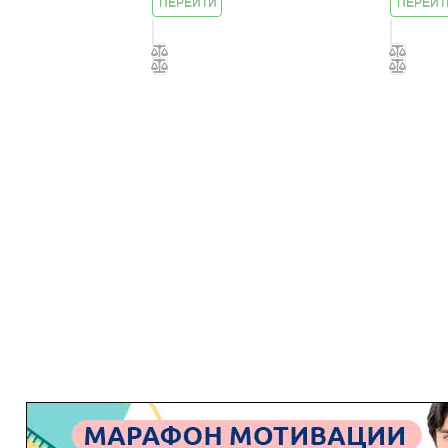
ПЕРЕЙТИ
ПЕРЕЙТ
К
К
ЗАНЯТИЮ
ЗАНЯТ