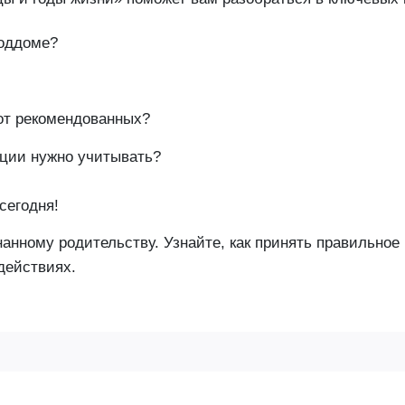
роддоме?
от рекомендованных?
ации нужно учитывать?
сегодня!
нанному родительству. Узнайте, как принять правильно
действиях.