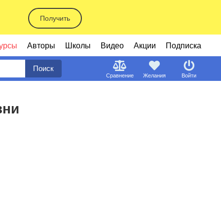
Получить
урсы
Авторы
Школы
Видео
Акции
Подписка
Поиск
Сравнение
Желания
Войти
зни