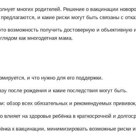
олнует многих родителей. Решение о вакцинации новоро
 предлагаются, и какие риски могут быть связаны с отк
то возможность получить достоверную и объективную 
лядом как многодетная мама.
рмируется, и что нужно для его поддержки.
азу после рождения и какие последствия могут быть.
и: обзор всех обязательных и рекомендуемых прививок,
то влияет на здоровье ребёнка в краткосрочной и долгос
бёнка к вакцинации, минимизировать возможные риски и 