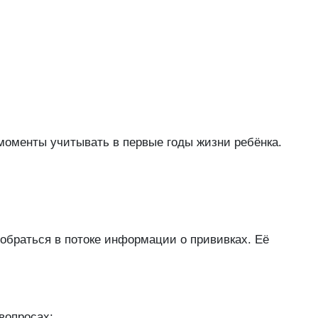
 моменты учитывать в первые годы жизни ребёнка.
зобраться в потоке информации о прививках. Её
вопросах: