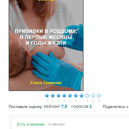
1
2
3
4
5
6
7
8
9
10
7.0
1
Поставьте оценку:
Поделитесь с
РЕЙТИНГ
ГОЛОСОВ
Есть в наличии
4 смотрят