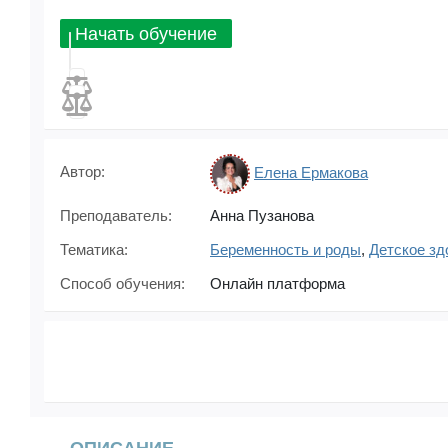
Начать обучение
Автор:
Елена Ермакова
Преподаватель:
Анна Пузанова
Тематика:
Беременность и роды
,
Детское зд
Способ обучения:
Онлайн платформа