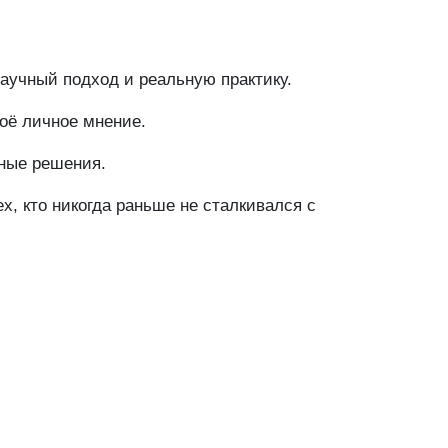
аучный подход и реальную практику.
оё личное мнение.
нные решения.
, кто никогда раньше не сталкивался с