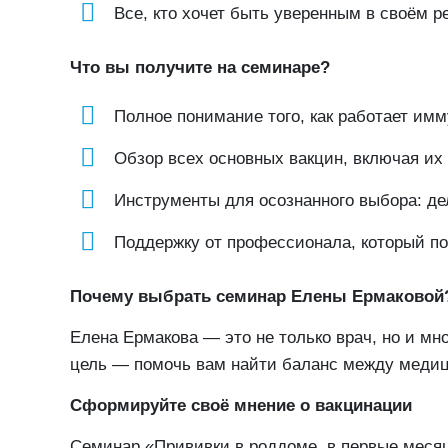
Все, кто хочет быть уверенным в своём р
Что вы получите на семинаре?
Полное понимание того, как работает имм
Обзор всех основных вакцин, включая их
Инструменты для осознанного выбора: дел
Поддержку от профессионала, который по
Почему выбрать семинар Елены Ермаковой
Елена Ермакова — это не только врач, но и мн
цель — помочь вам найти баланс между меди
Сформируйте своё мнение о вакцинации
Семинар «Прививки в роддоме, в первые месяц