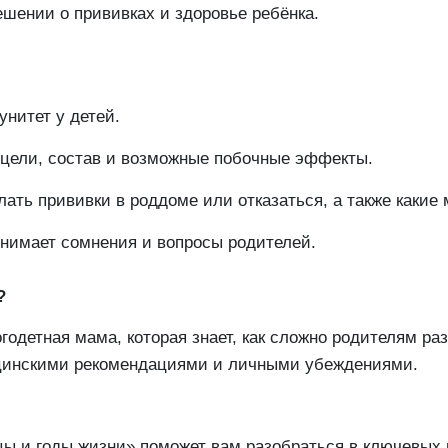
ешении о прививках и здоровье ребёнка.
унитет у детей.
 цели, состав и возможные побочные эффекты.
ать прививки в роддоме или отказаться, а также какие
нимает сомнения и вопросы родителей.
?
огодетная мама, которая знает, как сложно родителям ра
цинскими рекомендациями и личными убеждениями.
ы и годы жизни» поможет вам разобраться в ключевых 