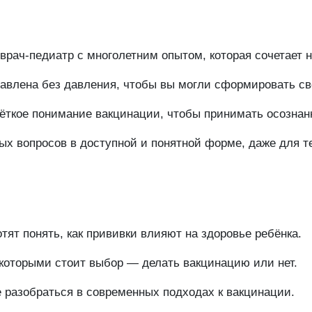
врач-педиатр с многолетним опытом, которая сочетает н
авлена без давления, чтобы вы могли сформировать св
чёткое понимание вакцинации, чтобы принимать осозна
х вопросов в доступной и понятной форме, даже для тех
ят понять, как прививки влияют на здоровье ребёнка.
 которыми стоит выбор — делать вакцинацию или нет.
 разобраться в современных подходах к вакцинации.