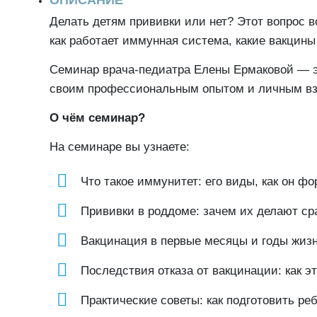
ОПИСАНИЕ
Делать детям прививки или нет? Этот вопрос в
как работает иммунная система, какие вакцины
Семинар врача-педиатра Елены Ермаковой — э
своим профессиональным опытом и личным взг
О чём семинар?
На семинаре вы узнаете:
Что такое иммунитет: его виды, как он фо
Прививки в роддоме: зачем их делают ср
Вакцинация в первые месяцы и годы жизн
Последствия отказа от вакцинации: как э
Практические советы: как подготовить ре