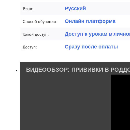
Русский
Язык:
Онлайн платформа
Способ обучения:
Доступ к урокам в лично
Какой доступ:
Сразу после оплаты
Доступ:
ВИДЕООБЗОР: ПРИВИВКИ В РОДД