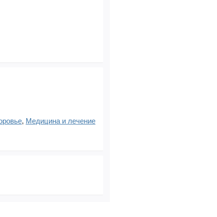
оровье
,
Медицина и лечение