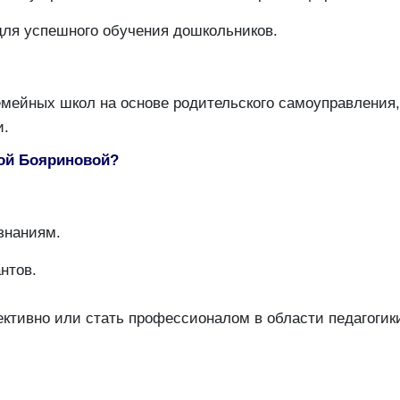
ля успешного обучения дошкольников.
мейных школ на основе родительского самоуправления,
и.
ой Бояриновой?
знаниям.
нтов.
ективно или стать профессионалом в области педагоги