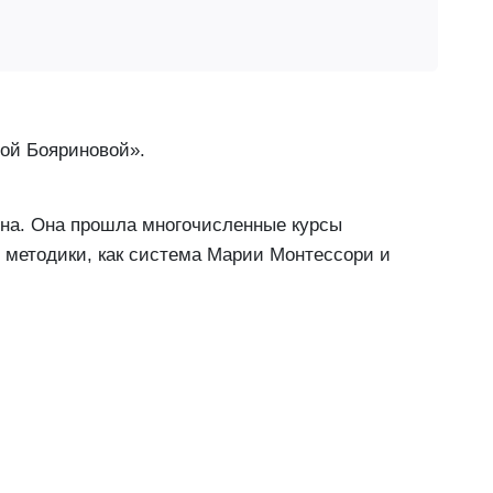
ной Бояриновой».
ина. Она прошла многочисленные курсы
 методики, как система Марии Монтессори и