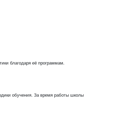
тики благодаря её программам.
одики обучения. За время работы школы