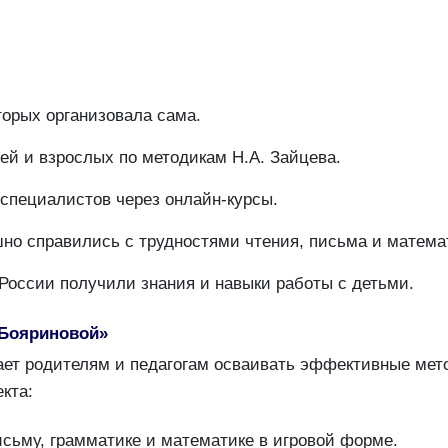
торых организовала сама.
тей и взрослых по методикам Н.А. Зайцева.
 специалистов через онлайн-курсы.
но справились с трудностями чтения, письма и матема
России получили знания и навыки работы с детьми.
 Бояриновой»
ает родителям и педагогам осваивать эффективные мет
кта:
исьму, грамматике и математике в игровой форме.