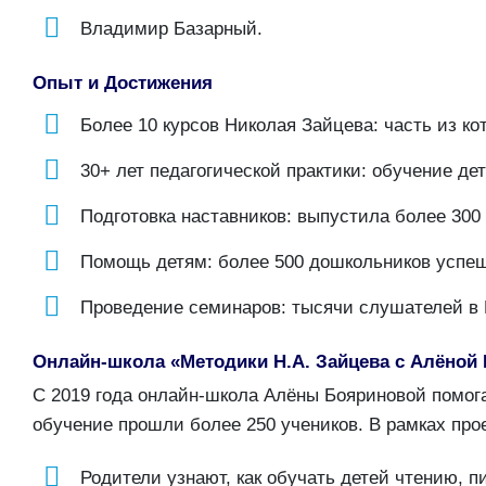
Владимир Базарный.
Опыт и Достижения
Более 10 курсов Николая Зайцева: часть из ко
30+ лет педагогической практики: обучение де
Подготовка наставников: выпустила более 300
Помощь детям: более 500 дошкольников успеш
Проведение семинаров: тысячи слушателей в 
Онлайн-школа «Методики Н.А. Зайцева с Алёной
С 2019 года онлайн-школа Алёны Бояриновой помог
обучение прошли более 250 учеников. В рамках прое
Родители узнают, как обучать детей чтению, п