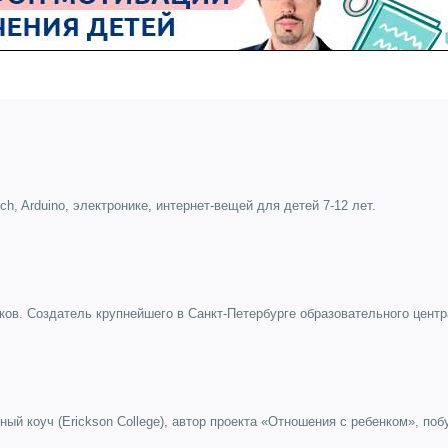
, Arduino, электронике, интернет-вещей для детей 7-12 лет.
ов. Создатель крупнейшего в Санкт-Петербурге образовательного центр
й коуч (Erickson College), автор проекта «Отношения с ребенком», по