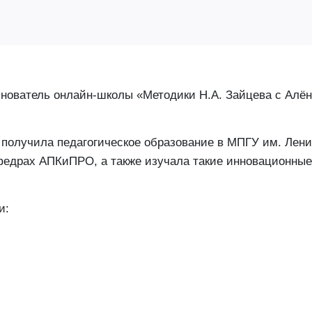
снователь онлайн-школы «Методики Н.А. Зайцева с Алё
и получила педагогическое образование в МПГУ им. Лен
едрах АПКиПРО, а также изучала такие инновационные
и: