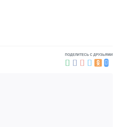
ва;
сского языка;
самого разного уровня.
ПОДЕЛИТЕСЬ С ДРУЗЬЯМИ