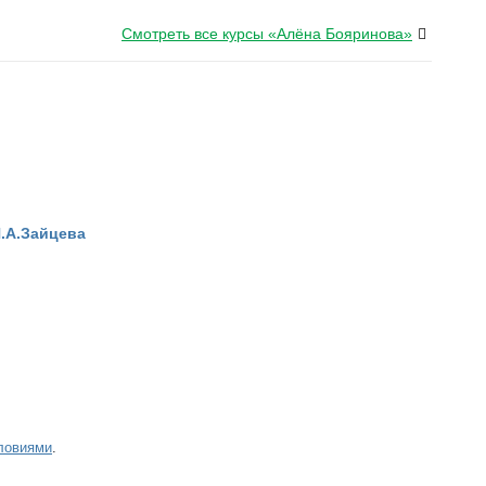
Смотреть все курсы «Алёна Бояринова»
.А.Зайцева
ловиями
.