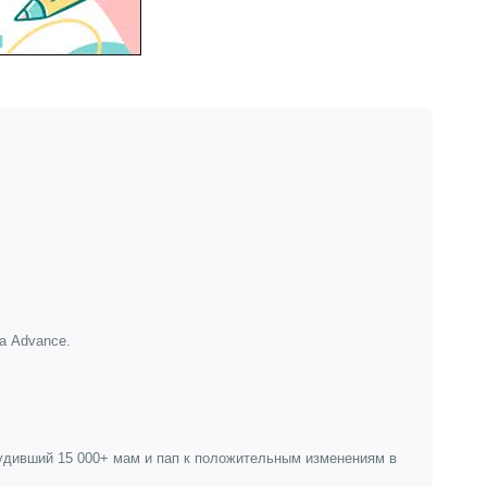
а Advance.
будивший 15 000+ мам и пап к положительным изменениям в