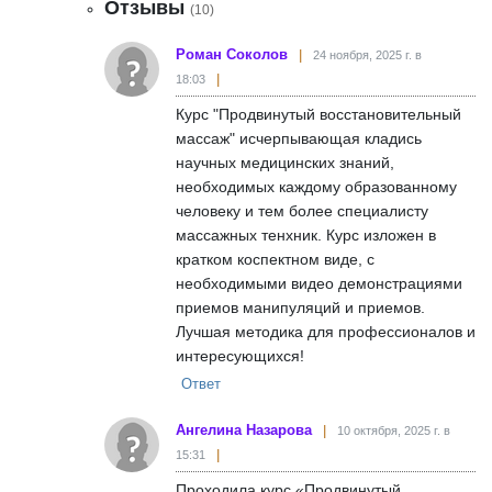
Отзывы
(10)
Роман Соколов
24 ноября, 2025 г. в
18:03
Курс "Продвинутый восстановительный
массаж" исчерпывающая кладись
научных медицинских знаний,
необходимых каждому образованному
человеку и тем более специалисту
массажных тенхник. Курс изложен в
кратком коспектном виде, с
необходимыми видео демонстрациями
приемов манипуляций и приемов.
Лучшая методика для профессионалов и
интересующихся!
Ответ
Ангелина Назарова
10 октября, 2025 г. в
15:31
Проходила курс «Продвинутый