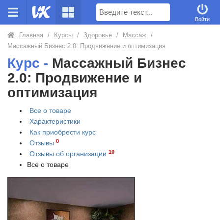
Поиск
Войти
Главная
/
Курсы
/
Здоровье
/
Массаж
/
Массажный Бизнес 2.0: Продвижение и оптимизация
Курс -
Массажный Бизнес
2.0: Продвижение и
оптимизация
Все о товаре
Характеристики
Как приобрести
курс
0
Отзывы
10
Отзывы об организации
Все о товаре