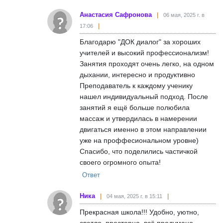
Анастасия Сафронова
06 мая, 2025 г. в
17:06
Благодарю "ДОК диалог" за хороших
учителей и высокий профессионализм!
Занятия проходят очень легко, на одном
дыхании, интересно и продуктивно
Преподаватель к каждому ученику
нашел индивидуальный подход. После
занятий я ещё больше полюбила
массаж и утвердилась в намерении
двигаться именно в этом направлении
уже на проффесиональном уровне)
Спасибо, что поделились частичкой
своего огромного опыта!
Ответ
Ника
04 мая, 2025 г. в 15:11
Прекрасная школа!!! Удобно, уютно,
светло, просторно, всё продумано.