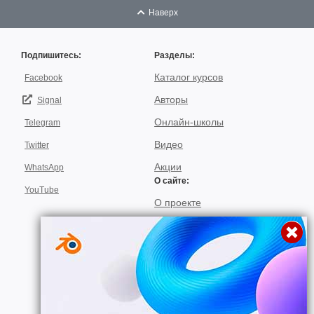
Наверх
Подпишитесь:
Разделы:
Каталог курсов
Facebook
Авторы
Signal
Онлайн-школы
Telegram
Видео
Twitter
Акции
WhatsApp
О сайте:
YouTube
О проекте
Для авторов
Договор пользования
Использование материалов
Подписка