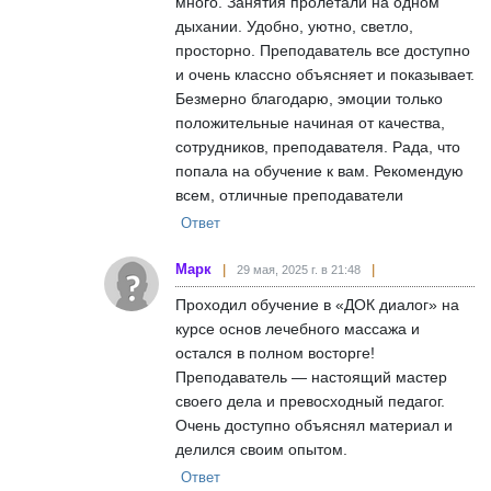
много. Занятия пролетали на одном
дыхании. Удобно, уютно, светло,
просторно. Преподаватель все доступно
и очень классно объясняет и показывает.
Безмерно благодарю, эмоции только
положительные начиная от качества,
сотрудников, преподавателя. Рада, что
попала на обучение к вам. Рекомендую
всем, отличные преподаватели
Ответ
Марк
29 мая, 2025 г. в 21:48
Проходил обучение в «ДОК диалог» на
курсе основ лечебного массажа и
остался в полном восторге!
Преподаватель — настоящий мастер
своего дела и превосходный педагог.
Очень доступно объяснял материал и
делился своим опытом.
Ответ