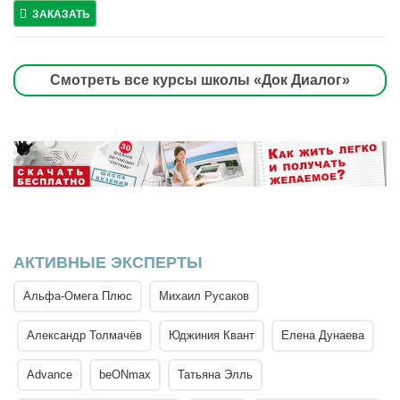
ЗАКАЗАТЬ
Смотреть все курсы школы «Док Диалог»
АКТИВНЫЕ ЭКСПЕРТЫ
Альфа-Омега Плюс
Михаил Русаков
Александр Толмачёв
Юджиния Квант
Елена Дунаева
Advance
beONmax
Татьяна Элль