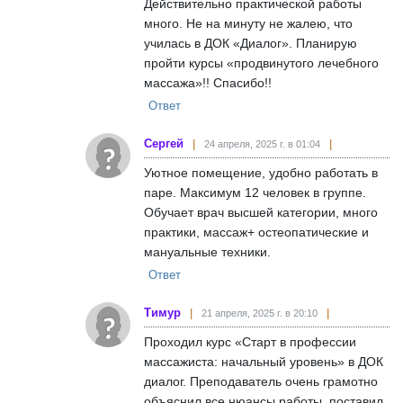
Действительно практической работы
много. Не на минуту не жалею, что
училась в ДОК «Диалог». Планирую
пройти курсы «продвинутого лечебного
массажа»!! Спасибо!!
Ответ
Сергей
24 апреля, 2025 г. в 01:04
Уютное помещение, удобно работать в
паре. Максимум 12 человек в группе.
Обучает врач высшей категории, много
практики, массаж+ остеопатические и
мануальные техники.
Ответ
Тимур
21 апреля, 2025 г. в 20:10
Проходил курс «Старт в профессии
массажиста: начальный уровень» в ДОК
диалог. Преподаватель очень грамотно
объяснил все нюансы работы, поставил