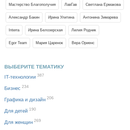
Мастерство Благополучия
ЛавГав
Светлана Ермакова
Александр Бакин
Ирина Улитина
Антонина Зимарева
Interra
Ирина Белозерская
Лилия Родник
Egor Team
Мария Царенок
Вера Ориенс
ВЫБЕРИТЕ ТЕМАТИКУ
387
IT-технологии
234
Бизнес
206
Графика и дизайн
190
Для детей
269
Для женщин