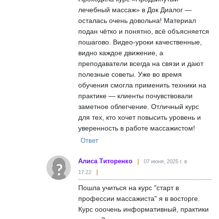
лечебный массаж» в Док Диалог —
осталась очень довольна! Материал
подан чётко и понятно, всё объясняется
пошагово. Видео-уроки качественные,
видно каждое движение, а
преподаватели всегда на связи и дают
полезные советы. Уже во время
обучения смогла применить техники на
практике — клиенты почувствовали
заметное облегчение. Отличный курс
для тех, кто хочет повысить уровень и
уверенность в работе массажистом!
Ответ
Алиса Титоренко
07 июня, 2025 г. в
17:22
Пошла учиться на курс "старт в
профессии массажиста" я в восторге.
Курс ооочень информативный, практики