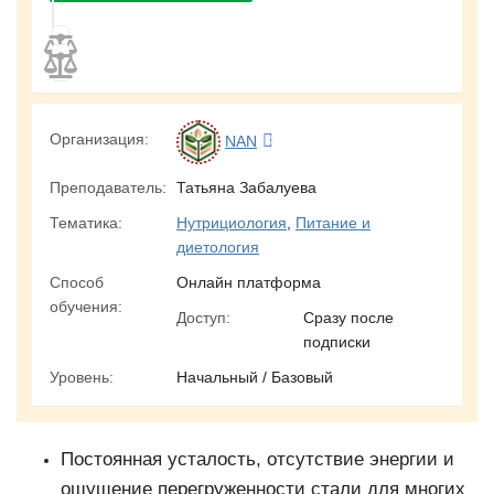
Организация:
NAN
Преподаватель:
Татьяна Забалуева
Тематика:
Нутрициология
,
Питание и
диетология
Способ
Онлайн платформа
обучения:
Доступ:
Сразу после
подписки
Уровень:
Начальный / Базовый
Постоянная усталость, отсутствие энергии и
ощущение перегруженности стали для многих