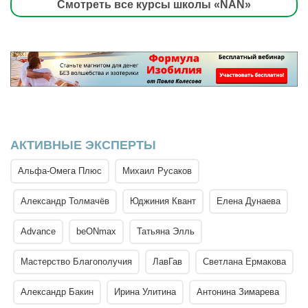
Смотреть все курсы школы «NAN»
АКТИВНЫЕ ЭКСПЕРТЫ
Альфа-Омега Плюс
Михаил Русаков
Александр Толмачёв
Юджиния Квант
Елена Дунаева
Advance
beONmax
Татьяна Элль
Мастерство Благополучия
ЛавГав
Светлана Ермакова
Александр Бакин
Ирина Улитина
Антонина Зимарева