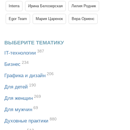
Interra
Ирина Белозерская
Лилия Родник
Egor Team
Мария Царенок
Вера Ориенс
ВЫБЕРИТЕ ТЕМАТИКУ
387
IT-технологии
234
Бизнес
206
Графика и дизайн
190
Для детей
269
Для женщин
69
Для мужчин
880
Духовные практики