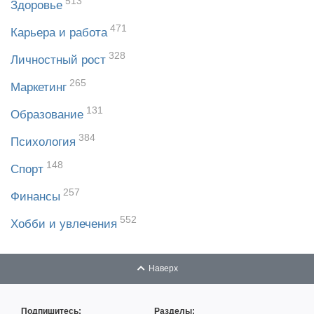
513
Здоровье
471
Карьера и работа
328
Личностный рост
265
Маркетинг
131
Образование
384
Психология
148
Спорт
257
Финансы
552
Хобби и увлечения
Наверх
Подпишитесь:
Разделы: