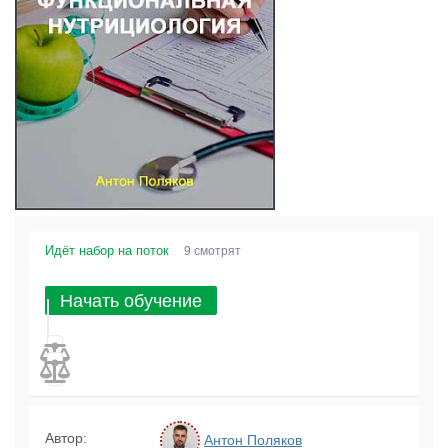
Идёт набор на поток
9 смотрят
Начать обучение
Автор:
Антон Поляков