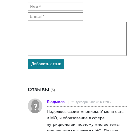
Добавить отзыв
Отзывы
(5)
Людмила
21 декабря, 2023 г. в 12:05
Поделюсь своим мнением. У меня есть
и МО, и образование в сфере
нутрициологии, поэтому многие темы
мне понятны и знакомы. НО! Подача