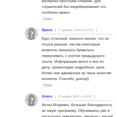
материал простыми словами. Для
слушателей без медобразования это
особенно важно.
Ответ
Ирина
17 декабря, 2023 г. в 17:02
Курс отличный, немного жалею, что не
пошла раньше, так как некоторые
моменты пришлось буквально
переучивать, с учетом предыдущего
опыта. Информации много и все по
делу, презентации подробные, цена
более чем адекватная за такое качество
контента. Спасибо, доктор)
Ответ
Алиса
12 ноября, 2023 г. в 19:03
Антон Игоревич, большая благодарность
за такую программу. Обучившись уже в
нескольких заведениях, увидела с вашей