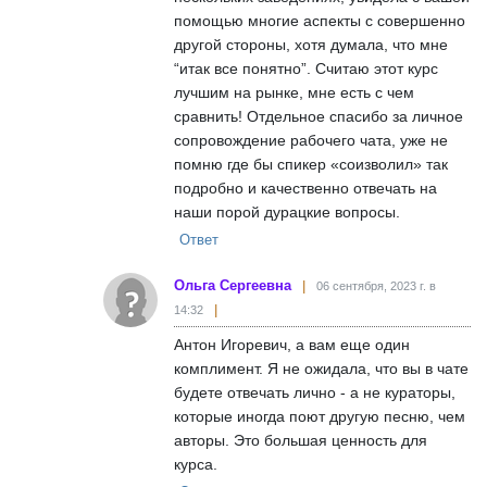
помощью многие аспекты с совершенно
другой стороны, хотя думала, что мне
“итак все понятно”. Считаю этот курс
лучшим на рынке, мне есть с чем
сравнить! Отдельное спасибо за личное
сопровождение рабочего чата, уже не
помню где бы спикер «соизволил» так
подробно и качественно отвечать на
наши порой дурацкие вопросы.
Ответ
Ольга Сергеевна
06 сентября, 2023 г. в
14:32
Антон Игоревич, а вам еще один
комплимент. Я не ожидала, что вы в чате
будете отвечать лично - а не кураторы,
которые иногда поют другую песню, чем
авторы. Это большая ценность для
курса.