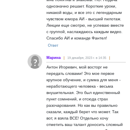
однозначно решает. Короткие уроки,
никакой воды, и все это с легендарным
чувством юмора АИ - высший пилотаж.
Лекции еще смотрю, не успеваю вместе
с группой, наслаждаюсь каждым видео.
Спасибо АИ и команде Фантел!
Ответ
Марина
19 декабря, 2023 г. в 14:35
Антон Игоревич, мой восторг не
передать словами! Это мое первое
крупное обучение, и сумма для меня -
неработающего человека - весьма
внушительная. Это был единственный
пункт сомнений, и отсюда страх
разочарования. Но как вы правильно
сказали, каждый берет что может. Так
вот, я взяла ВСЕ! Отдельно хочу
отметить ваш талант доносить сложный