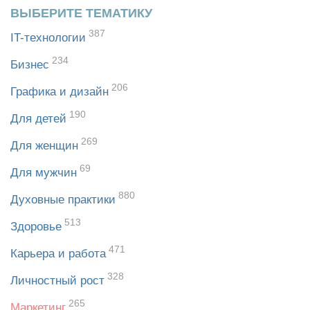
ВЫБЕРИТЕ ТЕМАТИКУ
387
IT-технологии
234
Бизнес
206
Графика и дизайн
190
Для детей
269
Для женщин
69
Для мужчин
880
Духовные практики
513
Здоровье
471
Карьера и работа
328
Личностный рост
265
Маркетинг