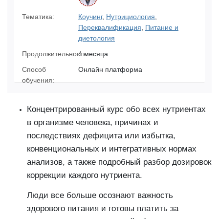
Тематика:
Коучинг
,
Нутрициология
,
Переквалификация
,
Питание и
диетология
Продолжительность:
4 месяца
Способ
Онлайн платформа
обучения:
Концентрированный курс обо всех нутриентах
в организме человека, причинах и
последствиях дефицита или избытка,
конвенциональных и интегративных нормах
анализов, а также подробный разбор дозировок
коррекции каждого нутриента.
Люди все больше осознают важность
здорового питания и готовы платить за