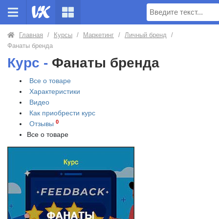
Поиск
Главная
/
Курсы
/
Маркетинг
/
Личный бренд
/
Фанаты бренда
Курс -
Фанаты бренда
Все о товаре
Характеристики
Видео
Как приобрести
курс
0
Отзывы
Все о товаре