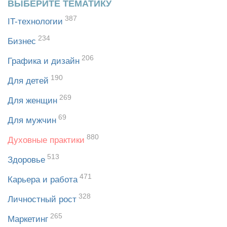
ВЫБЕРИТЕ ТЕМАТИКУ
387
IT-технологии
234
Бизнес
206
Графика и дизайн
190
Для детей
269
Для женщин
69
Для мужчин
880
Духовные практики
513
Здоровье
471
Карьера и работа
328
Личностный рост
265
Маркетинг