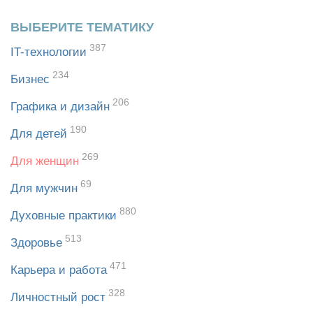
ВЫБЕРИТЕ ТЕМАТИКУ
387
IT-технологии
234
Бизнес
206
Графика и дизайн
190
Для детей
269
Для женщин
69
Для мужчин
880
Духовные практики
513
Здоровье
471
Карьера и работа
328
Личностный рост