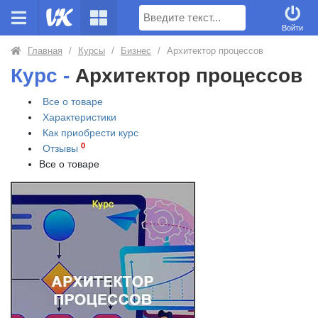
Поиск
Войти
Главная
/
Курсы
/
Бизнес
/
Архитектор процессов
Курс -
Архитектор процессов
Все о товаре
Характеристики
Как приобрести
курс
0
Отзывы
Все о товаре