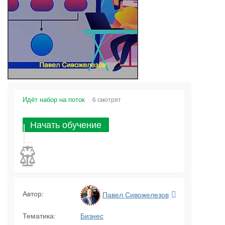
Идёт набор на поток
6 смотрят
Начать обучение
Автор:
Павел Сивожелезов
Тематика:
Бизнес