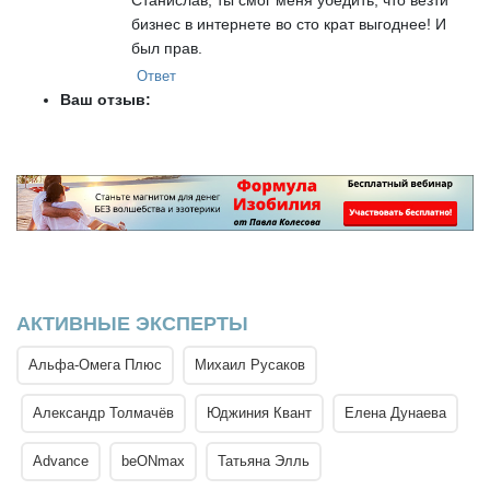
бизнес в интернете во сто крат выгоднее! И
был прав.
Ответ
Ваш отзыв:
АКТИВНЫЕ ЭКСПЕРТЫ
Альфа-Омега Плюс
Михаил Русаков
Александр Толмачёв
Юджиния Квант
Елена Дунаева
Advance
beONmax
Татьяна Элль