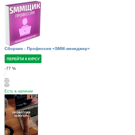
Сборник - Профессия «SMM-менеджер»
ПЕРЕЙТИ К КУРСУ
-
77
%
Есть в наличии