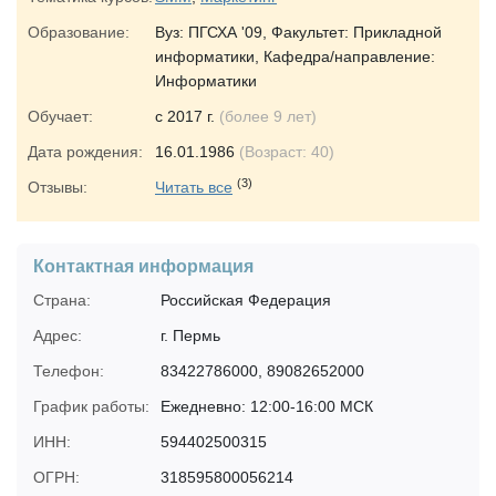
Образование:
Вуз: ПГСХА '09, Факультет: Прикладной
информатики, Кафедра/направление:
Информатики
Обучает:
с 2017 г.
(более 9 лет)
Дата рождения:
16.01.1986
(Возраст: 40)
(3)
Отзывы:
Читать все
Контактная информация
Страна:
Российская Федерация
Адрес:
г. Пермь
Телефон:
83422786000, 89082652000
График работы:
Ежедневно: 12:00-16:00 МСК
ИНН:
594402500315
ОГРН:
318595800056214