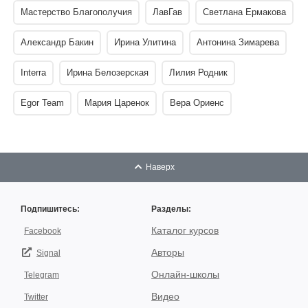
Мастерство Благополучия
ЛавГав
Светлана Ермакова
Александр Бакин
Ирина Улитина
Антонина Зимарева
Interra
Ирина Белозерская
Лилия Родник
Egor Team
Мария Царенок
Вера Ориенс
Наверх
Подпишитесь:
Разделы:
Каталог курсов
Facebook
Авторы
Signal
Онлайн-школы
Telegram
Видео
Twitter