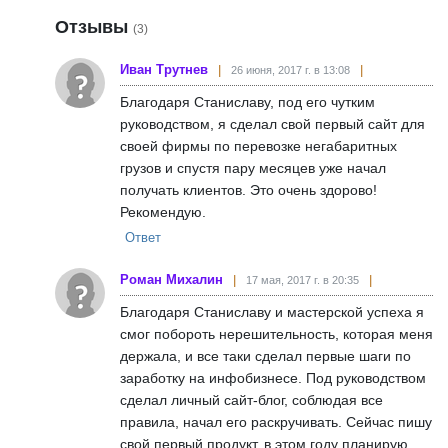
Отзывы
(3)
Иван Трутнев
26 июня, 2017 г. в 13:08
Благодаря Станиславу, под его чутким
руководством, я сделал свой первый сайт для
своей фирмы по перевозке негабаритных
грузов и спустя пару месяцев уже начал
получать клиентов. Это очень здорово!
Рекомендую.
Ответ
Роман Михалин
17 мая, 2017 г. в 20:35
Благодаря Станиславу и мастерской успеха я
смог побороть нерешительность, которая меня
держала, и все таки сделал первые шаги по
заработку на инфобизнесе. Под руководством
сделал личный сайт-блог, соблюдая все
правила, начал его раскручивать. Сейчас пишу
свой первый продукт, в этом году планирую