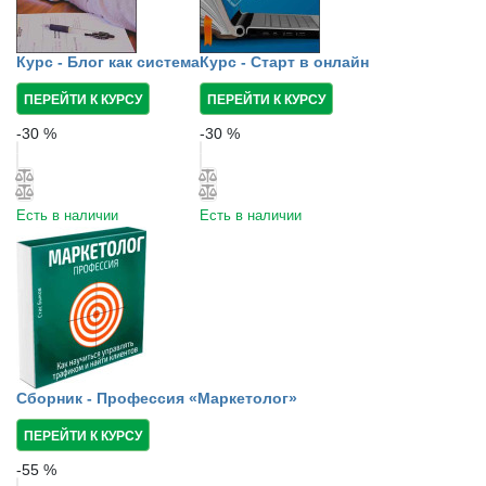
Курс - Блог как система
Курс - Старт в онлайн
ПЕРЕЙТИ К КУРСУ
ПЕРЕЙТИ К КУРСУ
-
30
%
-
30
%
Есть в наличии
Есть в наличии
Сборник - Профессия «Маркетолог»
ПЕРЕЙТИ К КУРСУ
-
55
%