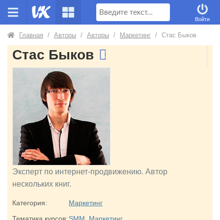
Поиск
Войти
Главная
/
Авторы
/
Авторы
/
Маркетинг
/
Стас Быков
Стас Быков
Эксперт по интернет-продвижению. Автор
нескольких книг.
Категория:
Маркетинг
Тематика курсов:
SMM
,
Маркетинг