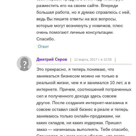
разместить его на своем сайте. Впереди
большая работа, но я думаю справлюсь с ней,
ведь Вы пишите ответы на все вопросы,
которые могут возникнуть у новичков, плюс
очень помогают личные консультации.
Спасибо.
Ответ
Дмитрий Серов
12 марта, 2017 г. в 12:05
Это прекрасно, я теперь понимаю, что
заниматься бизнесом можно не только в
реальной жизни, чем я и занимался 10 лет, а в
интернете. Причем, соотношений потраченных
сил и полученного дохода здесь совсем
другое. После создания интернет-магазина я
совсем оставил свой бизнес в реале и теперь
занимаюсь только онлайн-продажами, ни
каких складов, ни каких издержак. Пришел
заказ — начинаешь выполнять. Тебе спасибо,
Станислав, ты смог меня убедить, что везти