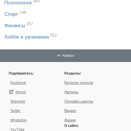
384
Психология
148
Спорт
257
Финансы
552
Хобби и увлечения
Наверх
Подпишитесь:
Разделы:
Каталог курсов
Facebook
Авторы
Signal
Онлайн-школы
Telegram
Видео
Twitter
Акции
WhatsApp
О сайте:
YouTube