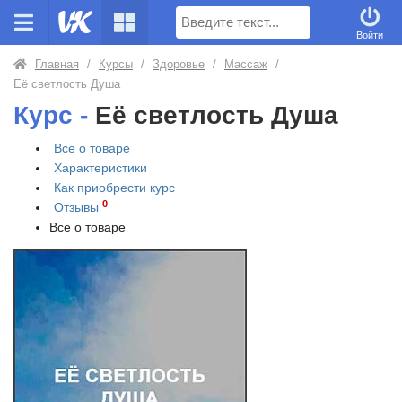
Поиск
Войти
Главная
/
Курсы
/
Здоровье
/
Массаж
/
Её светлость Душа
Курс -
Её светлость Душа
Все о товаре
Характеристики
Как приобрести
курс
0
Отзывы
Все о товаре