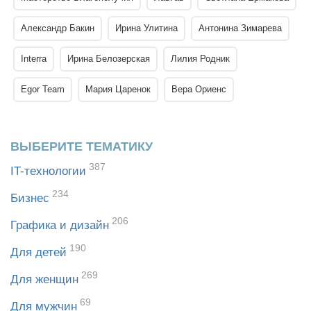
Александр Бакин
Ирина Улитина
Антонина Зимарева
Interra
Ирина Белозерская
Лилия Родник
Egor Team
Мария Царенок
Вера Ориенс
ВЫБЕРИТЕ ТЕМАТИКУ
387
IT-технологии
234
Бизнес
206
Графика и дизайн
190
Для детей
269
Для женщин
69
Для мужчин