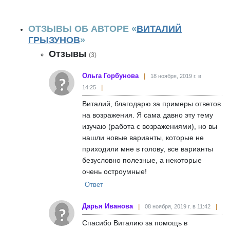
ОТЗЫВЫ ОБ АВТОРЕ «
ВИТАЛИЙ
ГРЫЗУНОВ
»
Отзывы
(3)
Ольга Горбунова
18 ноября, 2019 г. в
14:25
Виталий, благодарю за примеры ответов
на возражения. Я сама давно эту тему
изучаю (работа с возражениями), но вы
нашли новые варианты, которые не
приходили мне в голову, все варианты
безусловно полезные, а некоторые
очень остроумные!
Ответ
Дарья Иванова
08 ноября, 2019 г. в 11:42
Спасибо Виталию за помощь в