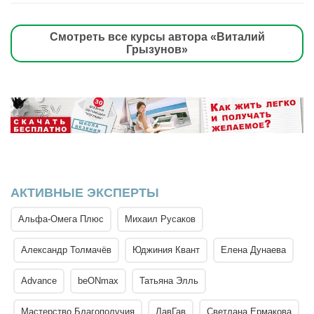
Смотреть все курсы автора «Виталий
Грызунов»
АКТИВНЫЕ ЭКСПЕРТЫ
Альфа-Омега Плюс
Михаил Русаков
Александр Толмачёв
Юджиния Квант
Елена Дунаева
Advance
beONmax
Татьяна Элль
Мастерство Благополучия
ЛавГав
Светлана Ермакова