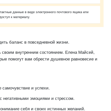
тактные данные в виде электронного почтового ящика или
доступ к материалу.
дить баланс в повседневной жизни.
ь своим внутренним состоянием. Елена Майсей,
орые помогут вам обрести душевное равновесие и
е самочувствие и успехи.
 с негативными эмоциями и стрессом.
понимание себя и своих истинных желаний.