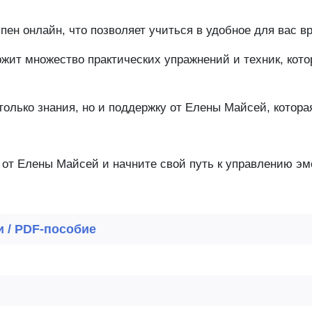
пен онлайн, что позволяет учиться в удобное для вас в
ржит множество практических упражнений и техник, кот
только знания, но и поддержку от Елены Майсей, котора
 от Елены Майсей и начните свой путь к управлению э
и / PDF-пособие