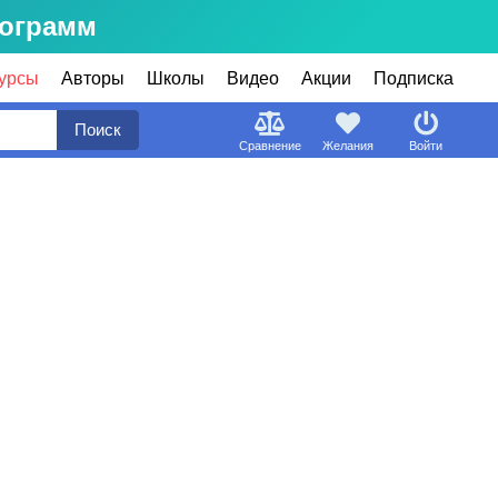
рограмм
урсы
Авторы
Школы
Видео
Акции
Подписка
Поиск
Сравнение
Желания
Войти