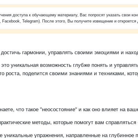
чения доступа к обучающему материалу, Вас попросят указать свои кон
, Facebook, Telegram). После этого, Вы получите извещение и откроется 
я достичь гармонии, управлять своими эмоциями и нахо
это уникальная возможность глубже понять и управлят
го роста, поделится своими знаниями и техниками, кот
аете, что такое "неосостояние" и как оно влияет на ваш
рактические методы, которые помогут вам справляться
е уникальные упражнения, направленные на глубинное 