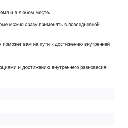
ремя и в любом месте.
орые можно сразу применять в повседневной
я поможет вам на пути к достижению внутренней
моциями и достижению внутреннего равновесия!