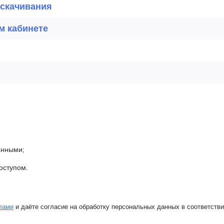
 скачивания
м кабинете
анными;
оступом.
лами
и даёте согласие на обработку персональных данных в соответств