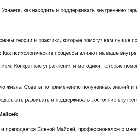
 Узнаете, как находить и поддерживать внутреннюю га
сновы теории и практики, которые помогут вам лучше по
: Как психологические процессы влияют на ваше внутре
нием: Конкретные упражнения и методики, которые помо
ую жизнь: Советы по применению полученных знаний и т
родолжать развивать и поддерживать состояние внутрен
Майсей:
н и преподается Еленой Майсей, профессионалом с мног