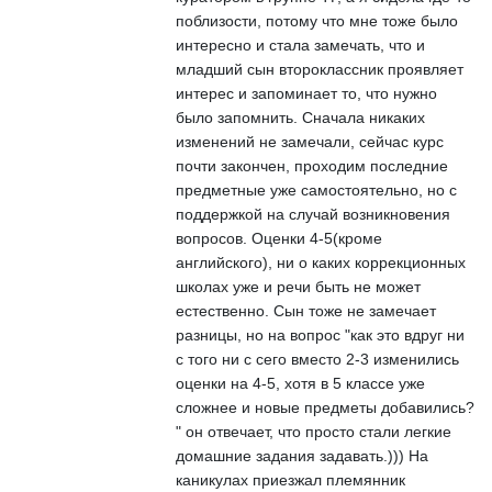
поблизости, потому что мне тоже было
интересно и стала замечать, что и
младший сын второклассник проявляет
интерес и запоминает то, что нужно
было запомнить. Сначала никаких
изменений не замечали, сейчас курс
почти закончен, проходим последние
предметные уже самостоятельно, но с
поддержкой на случай возникновения
вопросов. Оценки 4-5(кроме
английского), ни о каких коррекционных
школах уже и речи быть не может
естественно. Сын тоже не замечает
разницы, но на вопрос "как это вдруг ни
с того ни с сего вместо 2-3 изменились
оценки на 4-5, хотя в 5 классе уже
сложнее и новые предметы добавились?
" он отвечает, что просто стали легкие
домашние задания задавать.))) На
каникулах приезжал племянник