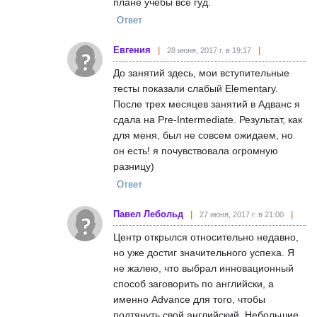
плане учебы все гуд.
Ответ
Евгения
28 июня, 2017 г. в 19:17
До занятий здесь, мои вступительные
тесты показали слабый Elementary.
После трех месяцев занятий в Адванс я
сдала на Pre-Intermediate. Результат, как
для меня, был не совсем ожидаем, но
он есть! я почувствовала огромную
разницу)
Ответ
Павел Лебольд
27 июня, 2017 г. в 21:00
Центр открылся относительно недавно,
но уже достиг значительного успеха. Я
не жалею, что выбрал инновационный
способ заговорить по английски, а
именно Advance для того, чтобы
подтянуть свой английский. Небольшие