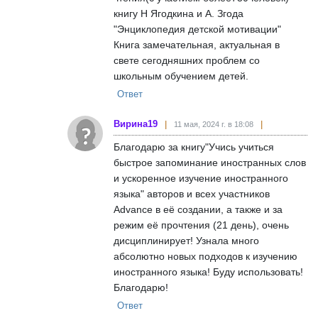
книгу Н Ягодкина и А. Згода
"Энциклопедия детской мотивации"
Книга замечательная, актуальная в
свете сегодняшних проблем со
школьным обучением детей.
Ответ
Вирина19
11 мая, 2024 г. в 18:08
Благодарю за книгу"Учись учиться
быстрое запоминание иностранных слов
и ускоренное изучение иностранного
языка" авторов и всех участников
Advance в её создании, а также и за
режим её прочтения (21 день), очень
дисциплинирует! Узнала много
абсолютно новых подходов к изучению
иностранного языка! Буду использовать!
Благодарю!
Ответ