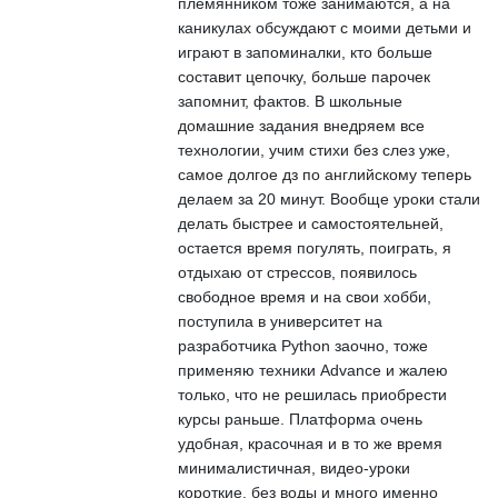
племянником тоже занимаются, а на
каникулах обсуждают с моими детьми и
играют в запоминалки, кто больше
составит цепочку, больше парочек
запомнит, фактов. В школьные
домашние задания внедряем все
технологии, учим стихи без слез уже,
самое долгое дз по английскому теперь
делаем за 20 минут. Вообще уроки стали
делать быстрее и самостоятельней,
остается время погулять, поиграть, я
отдыхаю от стрессов, появилось
свободное время и на свои хобби,
поступила в университет на
разработчика Python заочно, тоже
применяю техники Advance и жалею
только, что не решилась приобрести
курсы раньше. Платформа очень
удобная, красочная и в то же время
минималистичная, видео-уроки
короткие, без воды и много именно