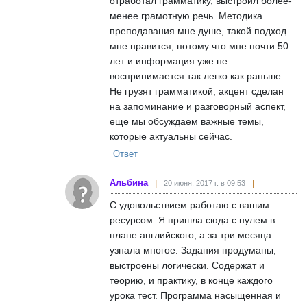
отработал грамматику, выстроил более-
менее грамотную речь. Методика
преподавания мне душе, такой подход
мне нравится, потому что мне почти 50
лет и информация уже не
воспринимается так легко как раньше.
Не грузят грамматикой, акцент сделан
на запоминание и разговорный аспект,
еще мы обсуждаем важные темы,
которые актуальны сейчас.
Ответ
Альбина
20 июня, 2017 г. в 09:53
С удовольствием работаю с вашим
ресурсом. Я пришла сюда с нулем в
плане английского, а за три месяца
узнала многое. Задания продуманы,
выстроены логически. Содержат и
теорию, и практику, в конце каждого
урока тест. Программа насыщенная и