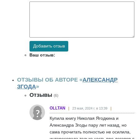
Добавить отзыв
Ваш отзыв:
ОТЗЫВЫ ОБ АВТОРЕ «
АЛЕКСАНДР
ЗГОДА
»
Отзывы
(6)
OLLTAN
23 мая, 2024 г. в 13:39
Купила книгу Николая Ягодкина и
Александра Згоды пару лет назад, но
сама прочитать полностью не осилила,
интересовала только часть про договор с