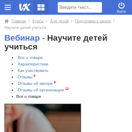
Поиск
Войти
Главная
/
Курсы
/
Для детей
/
Подготовка к школе
/
Научите детей учиться
Вебинар -
Научите детей
учиться
Все о товаре
Характеристики
Как участвовать
0
Отзывы
6
Отзывы об авторе
12
Отзывы об организации
Все о товаре