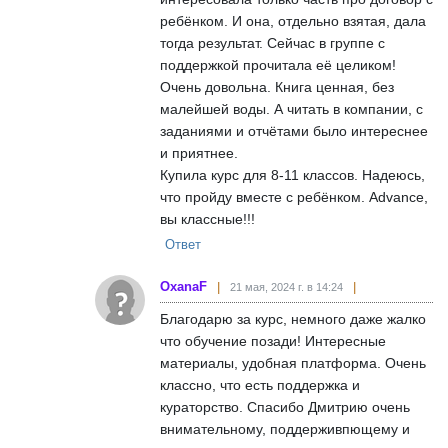
ребёнком. И она, отдельно взятая, дала
тогда результат. Сейчас в группе с
поддержкой прочитала её целиком!
Очень довольна. Книга ценная, без
малейшей воды. А читать в компании, с
заданиями и отчётами было интереснее
и приятнее.
Купила курс для 8-11 классов. Надеюсь,
что пройду вместе с ребёнком. Advance,
вы классные!!!
Ответ
OxanaF
21 мая, 2024 г. в 14:24
Благодарю за курс, немного даже жалко
что обучение позади! Интересные
материалы, удобная платформа. Очень
классно, что есть поддержка и
кураторство. Спасибо Дмитрию очень
внимательному, поддерживпющему и