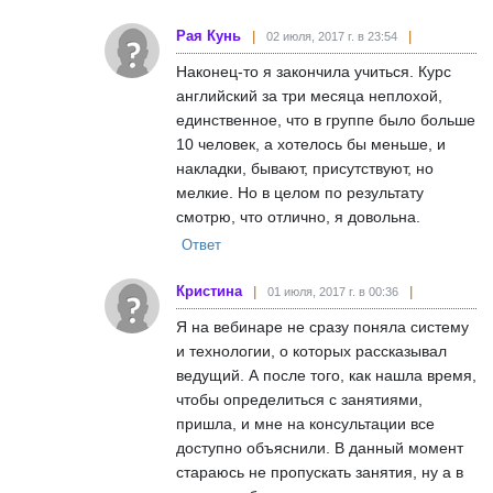
Рая Кунь
02 июля, 2017 г. в 23:54
Наконец-то я закончила учиться. Курс
английский за три месяца неплохой,
единственное, что в группе было больше
10 человек, а хотелось бы меньше, и
накладки, бывают, присутствуют, но
мелкие. Но в целом по результату
смотрю, что отлично, я довольна.
Ответ
Кристина
01 июля, 2017 г. в 00:36
Я на вебинаре не сразу поняла систему
и технологии, о которых рассказывал
ведущий. А после того, как нашла время,
чтобы определиться с занятиями,
пришла, и мне на консультации все
доступно объяснили. В данный момент
стараюсь не пропускать занятия, ну а в