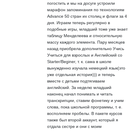
погостить и мы на досуге устроили
марафон запоминания по технологиям
Advance 50 стран их столиц и флаги за 4
дня. Играем теперь регулярно в
подобные игры, младший тоже уже знает
таблицу Менделеева и относительную
массу каждого элемента. Пару месяцев
назад приобрела дополнительно Учись
Учиться для взрослых и Английский со
Starter/Beginer, т. к. сама в школе
вынужденно изучала немецкий язык(это
уже отдельная история))) и теперь
вместе с детьми подтягиваем
английский. За неделю младший
наконец начал понимать и читать
транскрипции, ставим фонетику и учим
слова, пока школьной программы, т. е.
восполняем пробелы. В пакете курсов
также был второй аккаунт, который я
отдала сестре и они с моим