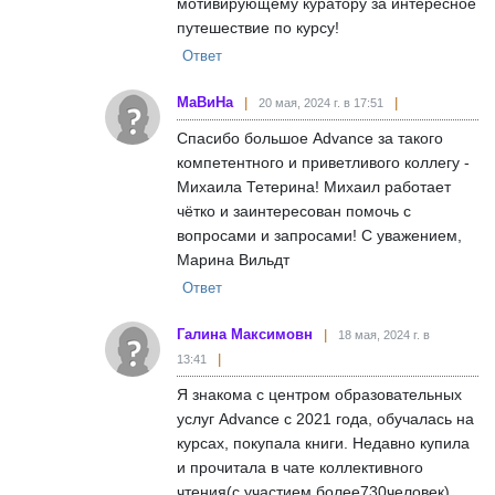
мотивирующему куратору за интересное
путешествие по курсу!
Ответ
МаВиНа
20 мая, 2024 г. в 17:51
Спасибо большое Advance за такого
компетентного и приветливого коллегу -
Михаила Тетерина! Михаил работает
чётко и заинтересован помочь с
вопросами и запросами! С уважением,
Марина Вильдт
Ответ
Галина Максимовн
18 мая, 2024 г. в
13:41
Я знакома с центром образовательных
услуг Advance с 2021 года, обучалась на
курсах, покупала книги. Недавно купила
и прочитала в чате коллективного
чтения(с участием более730человек)