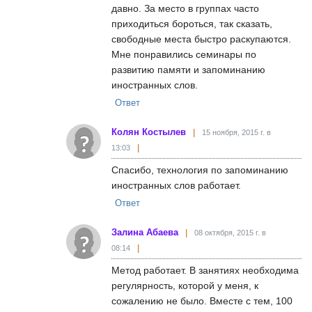
давно. За место в группах часто
приходиться бороться, так сказать,
свободные места быстро раскупаются.
Мне понравились семинары по
развитию памяти и запоминанию
иностранных слов.
Ответ
Колян Костылев
15 ноября, 2015 г. в
13:03
Спасибо, технология по запоминанию
иностранных слов работает.
Ответ
Залина Абаева
08 октября, 2015 г. в
08:14
Метод работает. В занятиях необходима
регулярность, которой у меня, к
сожалению не было. Вместе с тем, 100