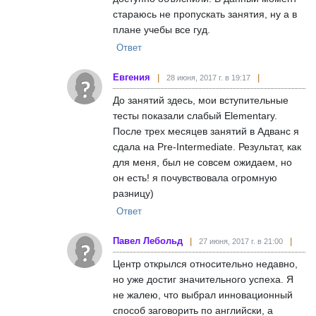
стараюсь не пропускать занятия, ну а в
плане учебы все гуд.
Ответ
Евгения
28 июня, 2017 г. в 19:17
До занятий здесь, мои вступительные
тесты показали слабый Elementary.
После трех месяцев занятий в Адванс я
сдала на Pre-Intermediate. Результат, как
для меня, был не совсем ожидаем, но
он есть! я почувствовала огромную
разницу)
Ответ
Павел Лебольд
27 июня, 2017 г. в 21:00
Центр открылся относительно недавно,
но уже достиг значительного успеха. Я
не жалею, что выбрал инновационный
способ заговорить по английски, а