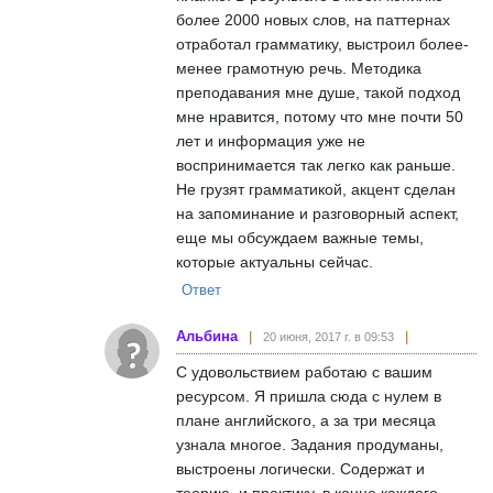
более 2000 новых слов, на паттернах
отработал грамматику, выстроил более-
менее грамотную речь. Методика
преподавания мне душе, такой подход
мне нравится, потому что мне почти 50
лет и информация уже не
воспринимается так легко как раньше.
Не грузят грамматикой, акцент сделан
на запоминание и разговорный аспект,
еще мы обсуждаем важные темы,
которые актуальны сейчас.
Ответ
Альбина
20 июня, 2017 г. в 09:53
С удовольствием работаю с вашим
ресурсом. Я пришла сюда с нулем в
плане английского, а за три месяца
узнала многое. Задания продуманы,
выстроены логически. Содержат и
теорию, и практику, в конце каждого