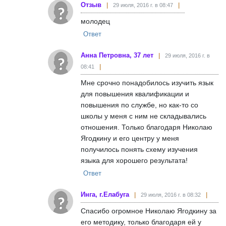
Отзыв
29 июля, 2016 г. в 08:47
молодец
Ответ
Анна Петровна, 37 лет
29 июля, 2016 г. в
08:41
Мне срочно понадобилось изучить язык
для повышения квалификации и
повышения по службе, но как-то со
школы у меня с ним не складывались
отношения. Только благодаря Николаю
Ягодкину и его центру у меня
получилось понять схему изучения
языка для хорошего результата!
Ответ
Инга, г.Елабуга
29 июля, 2016 г. в 08:32
Спасибо огромное Николаю Ягодкину за
его методику, только благодаря ей у