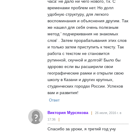
часа' не дало ни чего нового, т.к. С
временами проблем нет. Но долл
удобную структуру, для легкого
воспоминания и объяснения другим. Так
же нашел для себя очень полезным
метод ' подчеркивания не знакомых
слов' . Затем прорабатывания этих слов
и только затем приступить к тексту. Так
работа с текстом не становится
рутинной, скучной и долгой! Было бы
здорово если вы расширили свои
географические рамки и открыли свою
школу в Казани и других крупных,
студенческих городах России. Успехов
вам и развития!
Ответ
Виктория Мурсякова
26 июля, 2016 г. в
17:36
Спасибо за уроки, я третий год учу