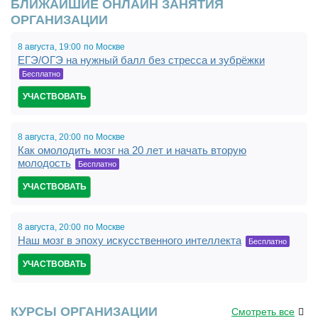
БЛИЖАЙШИЕ ОНЛАЙН ЗАНЯТИЯ
ОРГАНИЗАЦИИ
8 августа,
19:00
по Москве
ЕГЭ/ОГЭ на нужный балл без стресса и зубрёжки
Бесплатно
УЧАСТВОВАТЬ
8 августа,
20:00
по Москве
Как омолодить мозг на 20 лет и начать вторую
молодость
Бесплатно
УЧАСТВОВАТЬ
8 августа,
20:00
по Москве
Наш мозг в эпоху искусственного интеллекта
Бесплатно
УЧАСТВОВАТЬ
КУРСЫ ОРГАНИЗАЦИИ
Смотреть все