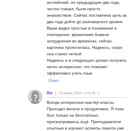
английский, но предыдущие два года,
честно говоря, были просто
знакомством. Сейчас поставлена цель за
два года дойти до разговорного уровня.
Ваши видео простые в понимании и
повторении, временами бывали
затруднения во временах, сейчас
картинка прояснилась. Надеюсь, скоро
она станет четкой.
Надеюсь и в следующих уроках получить
нечто интересное, что поможет
эффективно учить язык.
Ответ
Ilia
10 марта, 2016 г. в 02:34
Всегда интересные мастер-классы.
Проходят весело и продуктивно. Я пока
был только на бесплатных,
присматриваюсь ещё. Преподаватели
опытные и изучают аспекты памяти уже