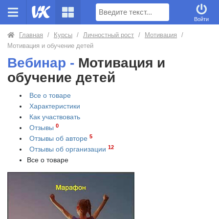
Поиск
Войти
Главная
/
Курсы
/
Личностный рост
/
Мотивация
/
Мотивация и обучение детей
Вебинар -
Мотивация и
обучение детей
Все о товаре
Характеристики
Как участвовать
0
Отзывы
5
Отзывы об авторе
12
Отзывы об организации
Все о товаре