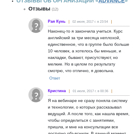
ОТЗЫВЫ ОБ ОРГАНИЗАЦИИ «
ADVANCE
»
Отзывы
(12)
Рая Кунь
02 июля, 2017 г. в 23:54
Наконец-то я закончила учиться. Курс
английский за три месяца неплохой,
единственное, что в группе было больше
10 человек, а хотелось бы меньше, и
накладки, бывают, присутствуют, но
мелкие. Но в целом по результату
смотрю, что отлично, я довольна.
Ответ
Кристина
01 июля, 2017 г. в 00:36
Я на вебинаре не сразу поняла систему
и технологии, о которых рассказывал
ведущий. А после того, как нашла время,
чтобы определиться с занятиями,
пришла, и мне на консультации все
доступно объяснили. В данный момент