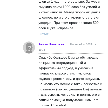
слов за 1 час — это реально. За курс я
выучила почти 1000 слов без усилий и
интенсивности. Метод "воронки" дался
сложнее, но и это с учетом отсутствия
усердия. При этом правописание 500
слов я уже исправила.
Ответ
Анита Полярная
10 сентября, 2015 г. в
19:35
Спасибо большое Вам за обучающие
лекции, за нетрадиционный и
эффективный подход, я училась в
гимназии. классе с англ. уклоном,
ходила к репетитору, и даже подумать
не могла что можно с такой лёгкостью и
позитивом (как это делаете Вы) изучать
язык, усвоить материал и понять его с
вашей помощью получилось намного
проще..Спасибо!