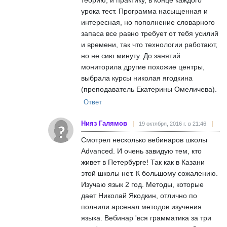
урока тест. Программа насыщенная и
интересная, но пополнение словарного
запаса все равно требует от тебя усилий
и времени, так что технологии работают,
но не сию минуту. До занятий
мониторила другие похожие центры,
выбрала курсы николая ягодкина
(преподаватель Екатерины Омеличева).
Ответ
Нияз Галямов
19 октября, 2016 г. в 21:46
Смотрел несколько вебинаров школы
Advanced. И очень завидую тем, кто
живет в Петербурге! Так как в Казани
этой школы нет. К большому сожалению.
Изучаю язык 2 год. Методы, которые
дает Николай Якодкин, отлично по
полнили арсенал методов изучения
языка. Вебинар 'вся грамматика за три