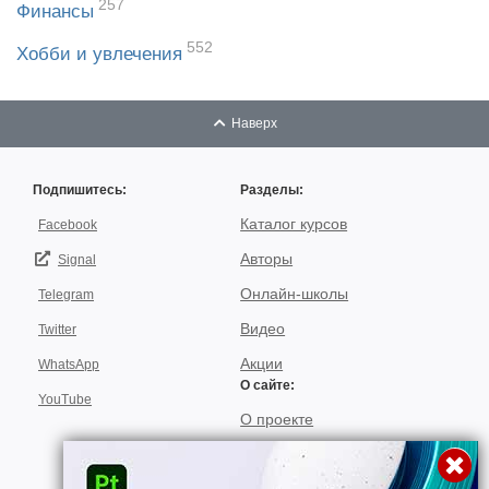
257
Финансы
552
Хобби и увлечения
Наверх
Подпишитесь:
Разделы:
Каталог курсов
Facebook
Авторы
Signal
Онлайн-школы
Telegram
Видео
Twitter
Акции
WhatsApp
О сайте:
YouTube
О проекте
Для авторов