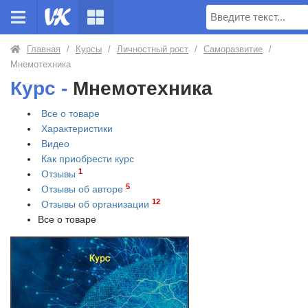
Поиск
Главная
/
Курсы
/
Личностный рост
/
Саморазвитие
/
Мнемотехника
Курс -
Мнемотехника
Все о товаре
Характеристики
Видео
Как приобрести
курс
1
Отзывы
5
Отзывы об авторе
12
Отзывы об организации
Все о товаре