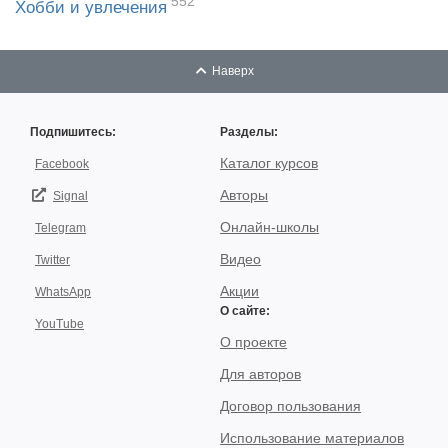
552
Хобби и увлечения
Наверх
Подпишитесь:
Разделы:
Каталог курсов
Facebook
Авторы
Signal
Онлайн-школы
Telegram
Видео
Twitter
Акции
WhatsApp
О сайте:
YouTube
О проекте
Для авторов
Договор пользования
Использование материалов