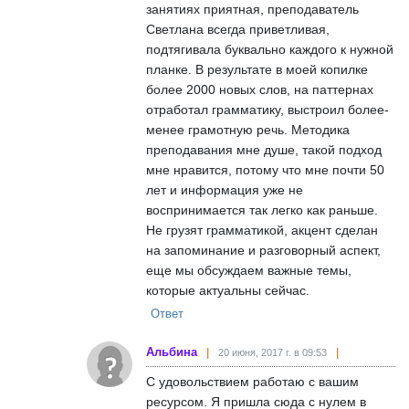
занятиях приятная, преподаватель
Светлана всегда приветливая,
подтягивала буквально каждого к нужной
планке. В результате в моей копилке
более 2000 новых слов, на паттернах
отработал грамматику, выстроил более-
менее грамотную речь. Методика
преподавания мне душе, такой подход
мне нравится, потому что мне почти 50
лет и информация уже не
воспринимается так легко как раньше.
Не грузят грамматикой, акцент сделан
на запоминание и разговорный аспект,
еще мы обсуждаем важные темы,
которые актуальны сейчас.
Ответ
Альбина
20 июня, 2017 г. в 09:53
С удовольствием работаю с вашим
ресурсом. Я пришла сюда с нулем в