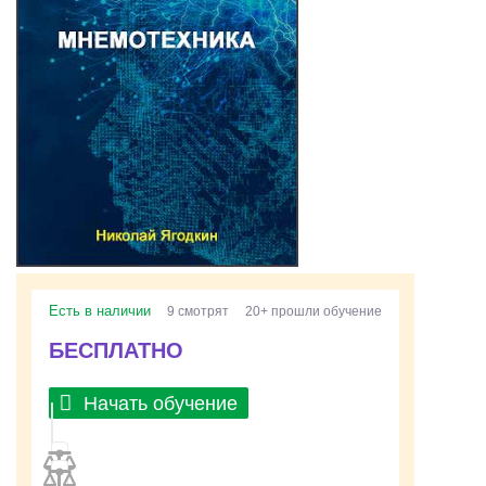
Есть в наличии
9 смотрят
20+ прошли обучение
БЕСПЛАТНО
Начать обучение