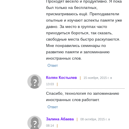
Проходят весело и продуктивно. Я пока
был только на бесплатных,
присматриваюсь ещё. Преподаватели
опытные и изучают аспекты памяти уже
давно. За место в группах часто
приходиться бороться, так сказать,
свободные места быстро раскупаются.
Мне понравились семинары по
развитию памяти и запоминанию
иностранных слов.
Ответ
Колян Костылев
15 ноября, 2015 г. в
13:03
Спасибо, технология по запоминанию
иностранных слов работает.
Ответ
Залина Абаева
08 октября, 2015 г. в
08:14