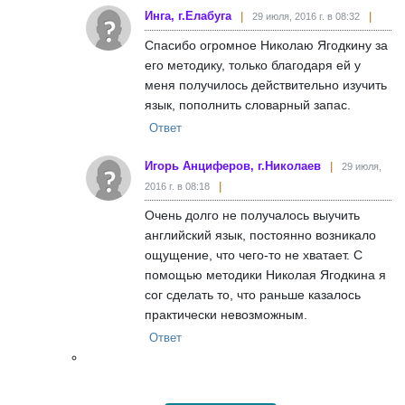
Инга, г.Елабуга
29 июля, 2016 г. в 08:32
Спасибо огромное Николаю Ягодкину за
его методику, только благодаря ей у
меня получилось действительно изучить
язык, пополнить словарный запас.
Ответ
Игорь Анциферов, г.Николаев
29 июля,
2016 г. в 08:18
Очень долго не получалось выучить
английский язык, постоянно возникало
ощущение, что чего-то не хватает. С
помощью методики Николая Ягодкина я
сог сделать то, что раньше казалось
практически невозможным.
Ответ