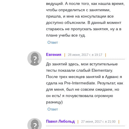
ведущий. А после того, как нашла время,
чтобы определиться с занятиями,
пришла, и мне на консультации все
доступно объяснили. В данный момент
стараюсь не пропускать занятия, ну а в
плане учебы все гуд.
Ответ
Евгения
28 июня, 2017 г. в 19:17
До занятий здесь, мои вступительные
тесты показали слабый Elementary.
После трех месяцев занятий в Адванс я
сдала на Pre-Intermediate. Результат, как
для меня, был не совсем ожидаем, но
он есть! я почувствовала огромную
разницу)
Ответ
Павел Лебольд
27 июня, 2017 г. в 21:00