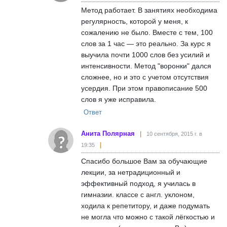
Метод работает. В занятиях необходима
регулярность, которой у меня, к
сожалению не было. Вместе с тем, 100
слов за 1 час — это реально. За курс я
выучила почти 1000 слов без усилий и
интенсивности. Метод "воронки" дался
сложнее, но и это с учетом отсутствия
усердия. При этом правописание 500
слов я уже исправила.
Ответ
Анита Полярная
10 сентября, 2015 г. в
19:35
Спасибо большое Вам за обучающие
лекции, за нетрадиционный и
эффективный подход, я училась в
гимназии. классе с англ. уклоном,
ходила к репетитору, и даже подумать
не могла что можно с такой лёгкостью и