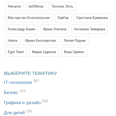
Advance
beONmax
Татьяна Элль
Мастерство Благополучия
ЛавГав
Светлана Ермакова
Александр Бакин
Ирина Улитина
Антонина Зимарева
Interra
Ирина Белозерская
Лилия Родник
Egor Team
Мария Царенок
Вера Ориенс
ВЫБЕРИТЕ ТЕМАТИКУ
387
IT-технологии
234
Бизнес
206
Графика и дизайн
190
Для детей