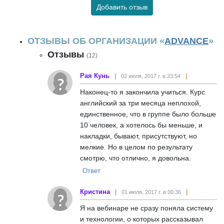
Добавить отзыв
ОТЗЫВЫ ОБ ОРГАНИЗАЦИИ «
ADVANCE
»
Отзывы
(12)
Рая Кунь
02 июля, 2017 г. в 23:54
Наконец-то я закончила учиться. Курс
английский за три месяца неплохой,
единственное, что в группе было больше
10 человек, а хотелось бы меньше, и
накладки, бывают, присутствуют, но
мелкие. Но в целом по результату
смотрю, что отлично, я довольна.
Ответ
Кристина
01 июля, 2017 г. в 00:36
Я на вебинаре не сразу поняла систему
и технологии, о которых рассказывал