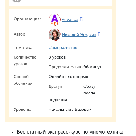
Организация:
Advance
Автор:
Николай Ягодкин
Тематика:
Саморазвитие
Количество
8 уроков
уроков:
Продолжительность:
96 минут
Способ
Онлайн платформа
обучения:
Доступ:
Сразу
после
подписки
Уровень:
Начальный / Базовый
Бесплатный экспресс-курс по мнемотехнике,