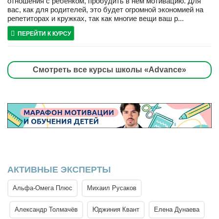
отношения с ребенком, пробудить в нем мотивацию. Для
вас, как для родителей, это будет огромной экономией на
репетиторах и кружках, так как многие вещи ваш р...
ПЕРЕЙТИ К КУРСУ
Смотреть все курсы школы «Advance»
АКТИВНЫЕ ЭКСПЕРТЫ
Альфа-Омега Плюс
Михаил Русаков
Александр Толмачёв
Юджиния Квант
Елена Дунаева