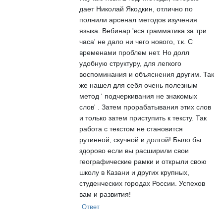
дает Николай Якодкин, отлично по
полнили арсенал методов изучения
языка. Вебинар 'вся грамматика за три
часа' не дало ни чего нового, т.к. С
временами проблем нет. Но долл
удобную структуру, для легкого
воспоминания и объяснения другим. Так
же нашел для себя очень полезным
метод ' подчеркивания не знакомых
слов' . Затем прорабатывания этих слов
и только затем приступить к тексту. Так
работа с текстом не становится
рутинной, скучной и долгой! Было бы
здорово если вы расширили свои
географические рамки и открыли свою
школу в Казани и других крупных,
студенческих городах России. Успехов
вам и развития!
Ответ