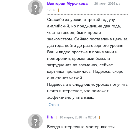
Виктория Мурсякова
26 июля, 2016 г. в
17:36
Спасибо за уроки, я третий год учу
английский, но предыдущие два года,
честно говоря, были просто
знакомством. Сейчас поставлена цель за
два года дойти до разговорного уровня.
Ваши видео простые в понимании и
повторении, временами бывали
затруднения во временах, сейчас
картинка прояснилась. Надеюсь, скоро
она станет четкой.
Надеюсь и в следующих уроках получить
нечто интересное, что поможет
эффективно учить язык.
Ответ
Ilia
10 марта, 2016 г. в 02:34
Всегда интересные мастер-классы.