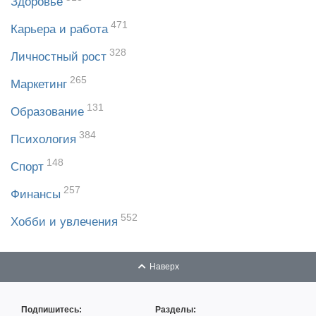
Здоровье
471
Карьера и работа
328
Личностный рост
265
Маркетинг
131
Образование
384
Психология
148
Спорт
257
Финансы
552
Хобби и увлечения
Наверх
Подпишитесь:
Разделы: