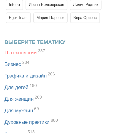
Interra
Ирина Белозерская
Лилия Родник
Egor Team
Мария Царенок
Вера Ориенс
ВЫБЕРИТЕ ТЕМАТИКУ
387
IT-технологии
234
Бизнес
206
Графика и дизайн
190
Для детей
269
Для женщин
69
Для мужчин
880
Духовные практики
513