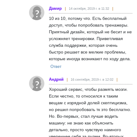
Дамир
14 октября, 2019 г. в 11:32
10 из 10, потому что. Есть бесплатный
доступ, чтобы попробовать тренажеры.
Приятный дизайн, который не бесит и не
усложняет тренировки. Приветливая
служба поддержки, которая очень
быстро решает все мелкие проблемы,
которые иногда возникают по ходу дела.
Ответ
Андрей
16 сентября, 2019 г. в 12:02
Хороший сервис, чтобы размять мозги.
Если честно, то относился к таким
вещам с изрядной долей скептицизма,
но решил попробовать тк это бесплатно.
Но. Во-первых, стал лучше водить
машину: не знаю как объяснить
детально, просто чувствую намного
увереннее себя за рулем. Во-вторых,