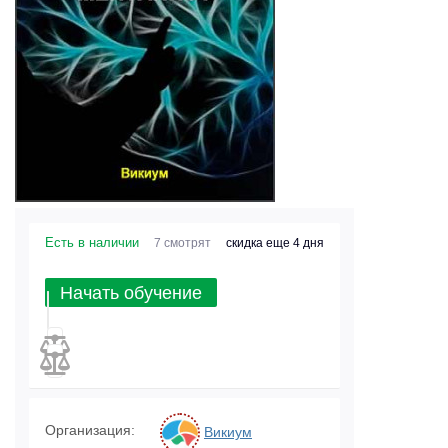
Есть в наличии
7 смотрят
скидка еще 4 дня
Начать обучение
Организация:
Викиум