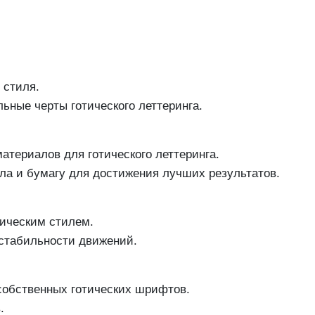
 стиля.
ьные черты готического леттеринга.
териалов для готического леттеринга.
ла и бумагу для достижения лучших результатов.
тическим стилем.
 стабильности движений.
собственных готических шрифтов.
.