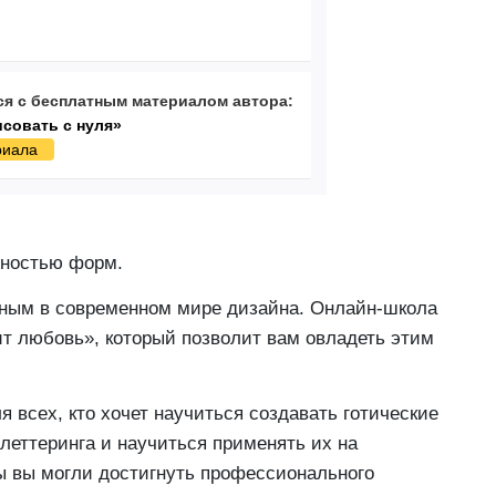
я с бесплатным материалом автора:
исовать с нуля»
риала
жностью форм.
ярным в современном мире дизайна. Онлайн-школа
рит любовь», который позволит вам овладеть этим
 всех, кто хочет научиться создавать готические
 леттеринга и научиться применять их на
бы вы могли достигнуть профессионального