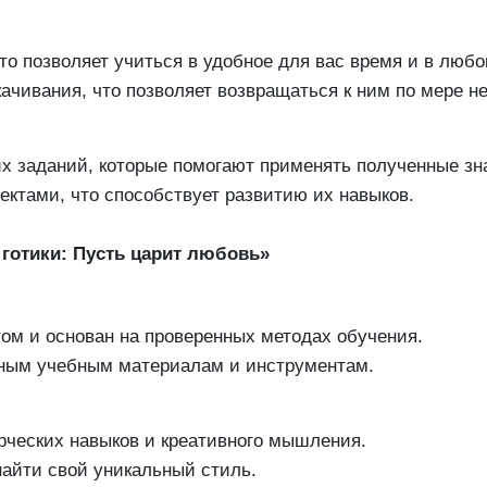
то позволяет учиться в удобное для вас время и в любо
ачивания, что позволяет возвращаться к ним по мере н
х заданий, которые помогают применять полученные зна
ктами, что способствует развитию их навыков.
 готики: Пусть царит любовь»
ом и основан на проверенных методах обучения.
нным учебным материалам и инструментам.
рческих навыков и креативного мышления.
найти свой уникальный стиль.