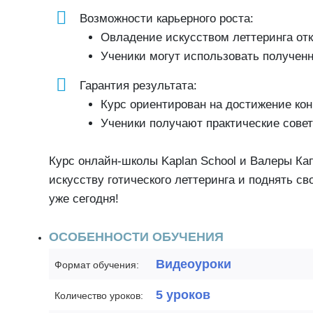
Возможности карьерного роста:
Овладение искусством леттеринга отк
Ученики могут использовать полученн
Гарантия результата:
Курс ориентирован на достижение кон
Ученики получают практические совет
Курс онлайн-школы Kaplan School и Валеры Ка
искусству готического леттеринга и поднять с
уже сегодня!
ОСОБЕННОСТИ ОБУЧЕНИЯ
Видеоуроки
Формат обучения:
5 уроков
Количество уроков: