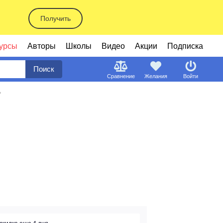
Получить
урсы
Авторы
Школы
Видео
Акции
Подписка
Поиск
Сравнение
Желания
Войти
»