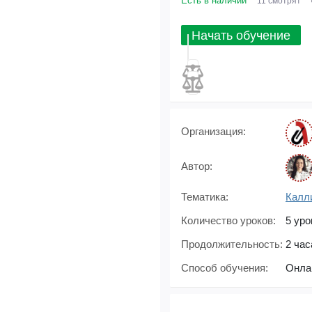
Есть в наличии
11 смотрят
Начать обучение
Организация:
Автор:
Тематика:
Калли
Количество уроков:
5 уро
Продолжительность:
2 час
Способ обучения:
Онла