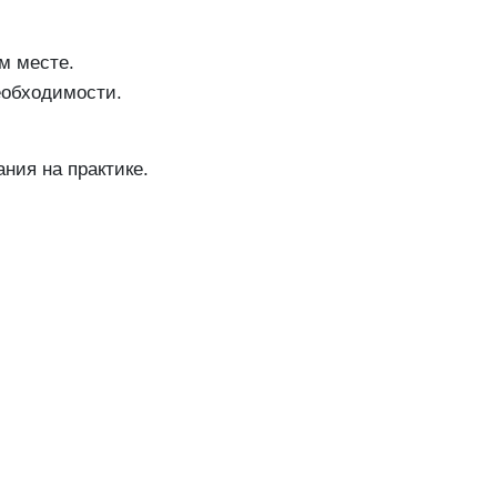
м месте.
еобходимости.
ния на практике.