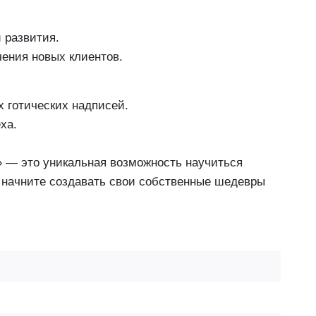
 развития.
чения новых клиентов.
х готических надписей.
ха.
» — это уникальная возможность научиться
 и начните создавать свои собственные шедевры