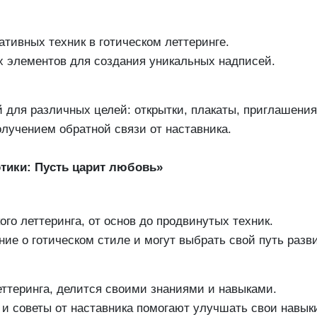
тивных техник в готическом леттеринге.
х элементов для создания уникальных надписей.
 для различных целей: открытки, плакаты, приглашения
лучением обратной связи от наставника.
отики: Пусть царит любовь»
ого леттеринга, от основ до продвинутых техник.
ие о готическом стиле и могут выбрать свой путь разв
еттеринга, делится своими знаниями и навыками.
и советы от наставника помогают улучшать свои навык