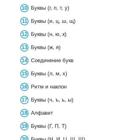
Буквы (г, п, т, у)
Буквы (и, ц, ш, щ)
Буквы (н, ю, к)
Буквы (ж, я)
Соединение букв
Буквы (л, м, х)
Ритм и наклон
Буквы (ч, ъ, ь, ы)
Алфавит
Буквы (Г, П, Т)
Буквы (Н, И, Ц, Ш, Щ)