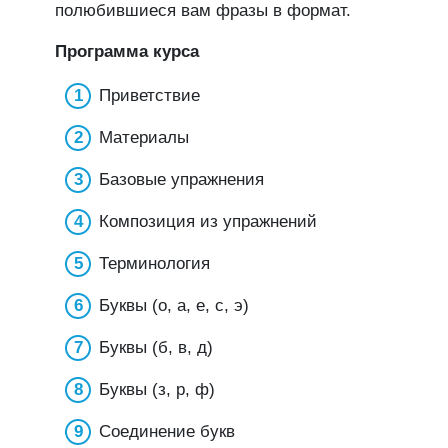
полюбившиеся вам фразы в формат.
Программа курса
Приветствие
Материалы
Базовые упражнения
Композиция из упражнений
Терминология
Буквы (о, а, е, с, э)
Буквы (б, в, д)
Буквы (з, р, ф)
Соединение букв