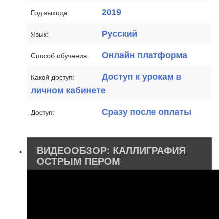
2019
Год выхода:
Русский
Язык:
Онлайн платформа
Способ обучения:
Доступ к урокам в
Какой доступ:
личном кабинете
Сразу после оплаты
Доступ:
ВИДЕООБЗОР: КАЛЛИГРАФИЯ
ОСТРЫМ ПЕРОМ