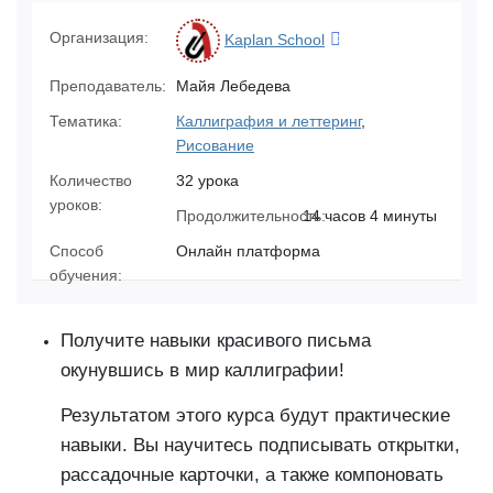
Организация:
Kaplan School
Преподаватель:
Майя Лебедева
Тематика:
Каллиграфия и леттеринг
,
Рисование
Количество
32 урока
уроков:
Продолжительность:
14 часов 4 минуты
Способ
Онлайн платформа
обучения:
Получите навыки красивого письма
окунувшись в мир каллиграфии!
Результатом этого курса будут практические
навыки. Вы научитесь подписывать открытки,
рассадочные карточки, а также компоновать