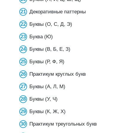
Декоративные паттерны
Буквы (О, С, Д, Э)
Буква (Ю)
Буквы (В, Б, Е, З)
Буквы (Р, Ф, Я)
Практикум круглых букв
Буквы (А, Л, М)
Буквы (У, Ч)
Буквы (К, Ж, Х)
Практикум треугольных букв