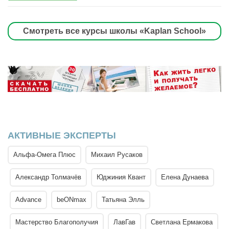
Смотреть все курсы школы «Kaplan School»
АКТИВНЫЕ ЭКСПЕРТЫ
Альфа-Омега Плюс
Михаил Русаков
Александр Толмачёв
Юджиния Квант
Елена Дунаева
Advance
beONmax
Татьяна Элль
Мастерство Благополучия
ЛавГав
Светлана Ермакова