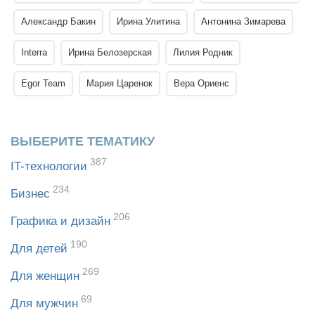
Александр Бакин
Ирина Улитина
Антонина Зимарева
Interra
Ирина Белозерская
Лилия Родник
Egor Team
Мария Царенок
Вера Ориенс
ВЫБЕРИТЕ ТЕМАТИКУ
387
IT-технологии
234
Бизнес
206
Графика и дизайн
190
Для детей
269
Для женщин
69
Для мужчин