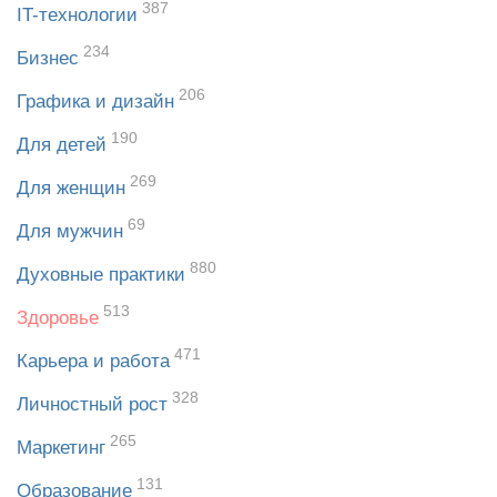
387
IT-технологии
234
Бизнес
206
Графика и дизайн
190
Для детей
269
Для женщин
69
Для мужчин
880
Духовные практики
513
Здоровье
471
Карьера и работа
328
Личностный рост
265
Маркетинг
131
Образование