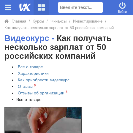
Поиск
Войти
Главная
/
Курсы
/
Финансы
/
Инвестирование
/
Как получать несколько зарплат от 50 российских компаний
Видеокурс -
Как получать
несколько зарплат от 50
российских компаний
Все о товаре
Характеристики
Как приобрести
видеокурс
0
Отзывы
4
Отзывы об организации
Все о товаре