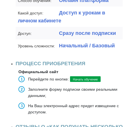
Онлайн платформа
Способ обучения:
Доступ к урокам в
Какой доступ:
личном кабинете
Сразу после подписки
Доступ:
Начальный / Базовый
Уровень сложности:
ПРОЦЕСС ПРИОБРЕТЕНИЯ
Официальный сайт
Перейдите по кнопке:
Начать обучение
Заполните форму подписки своими реальными
данными;
На Ваш электронный адрес придет извещение с
доступом.
ОТЗЫВЫ О «КАК ПОЛУЧАТЬ НЕСКОЛЬКО