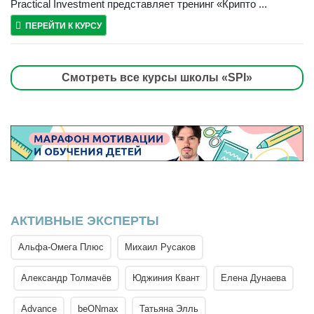
Practical Investment представляет тренинг «Крипто ...
ПЕРЕЙТИ К КУРСУ
Смотреть все курсы школы «SPI»
АКТИВНЫЕ ЭКСПЕРТЫ
Альфа-Омега Плюс
Михаил Русаков
Александр Толмачёв
Юджиния Квант
Елена Дунаева
Advance
beONmax
Татьяна Элль