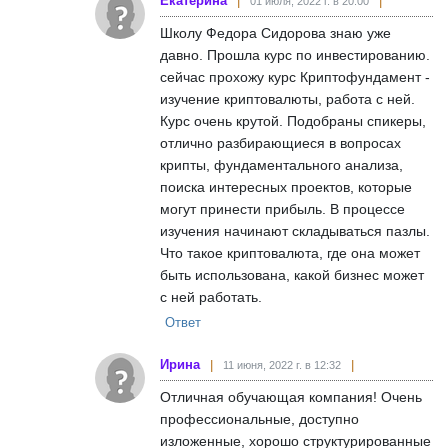
Екатерина
01 июля, 2022 г. в 20:00
Школу Федора Сидорова знаю уже
давно. Прошла курс по инвестированию.
сейчас прохожу курс Криптофундамент -
изучение криптовалюты, работа с ней.
Курс очень крутой. Подобраны спикеры,
отлично разбирающиеся в вопросах
крипты, фундаментального анализа,
поиска интересных проектов, которые
могут принести прибыль. В процессе
изучения начинают складываться пазлы.
Что такое криптовалюта, где она может
быть использована, какой бизнес может
с ней работать.
Ответ
Ирина
11 июня, 2022 г. в 12:32
Отличная обучающая компания! Очень
профессиональные, доступно
изложенные, хорошо структурированные