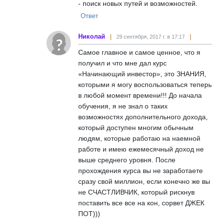
- поиск новых путей и возможностей.
Ответ
Николай
29 сентября, 2017 г. в 17:17
Самое главное и самое ценное, что я
получил и что мне дал курс
«Начинающий инвестор», это ЗНАНИЯ,
которыми я могу воспользоваться теперь
в любой момент времени!!! До начала
обучения, я не знал о таких
возможностях дополнительного дохода,
который доступен многим обычным
людям, которые работаю на наемной
работе и имею ежемесячный доход не
выше среднего уровня. После
прохождения курса вы не заработаете
сразу свой миллион, если конечно же вы
не СЧАСТЛИВЧИК, который рискнув
поставить все все на кон, сорвет ДЖЕК
ПОТ)))