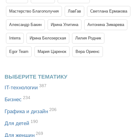
Мастерство Благополучия
ЛавГав
Светлана Ермакова
Александр Бакин
Ирина Улитина
Антонина Зимарева
Interra
Ирина Белозерская
Лилия Родник
Egor Team
Мария Царенок
Вера Ориенс
ВЫБЕРИТЕ ТЕМАТИКУ
387
IT-технологии
234
Бизнес
206
Графика и дизайн
190
Для детей
269
Для женщин