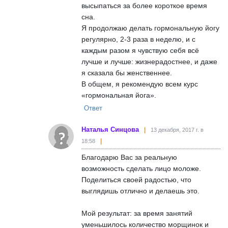
высыпаться за более короткое время
сна.
Я продолжаю делать гормональную йогу
регулярно, 2-3 раза в неделю, и с
каждым разом я чувствую себя всё
лучше и лучше: жизнерадостнее, и даже
я сказала бы женственнее.
В общем, я рекомендую всем курс
«гормональная йога».
Ответ
Наталья Синцова
13 декабря, 2017 г. в
18:58
Благодарю Вас за реальную
возможность сделать лицо моложе.
Поделиться своей радостью, что
выглядишь отлично и делаешь это.
Мой результат: за время занятий
уменьшилось количество морщинок и