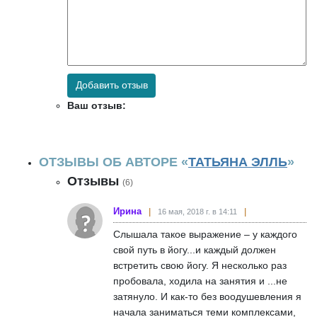
Добавить отзыв
Ваш отзыв:
ОТЗЫВЫ ОБ АВТОРЕ «
ТАТЬЯНА ЭЛЛЬ
»
Отзывы
(6)
Ирина
16 мая, 2018 г. в 14:11
Слышала такое выражение – у каждого
свой путь в йогу...и каждый должен
встретить свою йогу. Я несколько раз
пробовала, ходила на занятия и ...не
затянуло. И как-то без воодушевления я
начала заниматься теми комплексами,