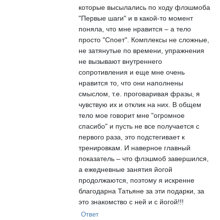
которые высылались по ходу флэшмоба
"Первые шаги" и в какой-то момент
поняла, что мне нравится – а тело
просто "Cпоет". Комплексы не сложные,
не затянутые по времени, упражнения
не вызывают внутреннего
сопротивления и еще мне очень
нравится то, что они наполнены
смыслом, т.е. проговаривая фразы, я
чувствую их и отклик на них. В общем
тело мое говорит мне "огромное
спасибо" и пусть не все получается с
первого раза, это подстегивает к
тренировкам. И наверное главный
показатель – что флэшмоб завершился,
а ежедневные занятия йогой
продолжаются, поэтому я искренне
благодарна Татьяне за эти подарки, за
это знакомство с ней и с йогой!!!
Ответ