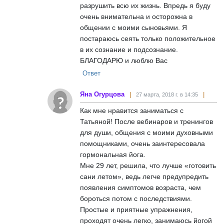
разрушить всю их жизнь. Впредь я буду
очень внимательна и осторожна в
общении с моими сыновьями. Я
постараюсь сеять только положительное
в их сознание и подсознание.
БЛАГОДАРЮ и люблю Вас
Ответ
Яна Огурцова
27 марта, 2018 г. в 14:35
Как мне нравится заниматься с
Татьяной! После вебинаров и тренингов
для души, общения с моими духовными
помощниками, очень заинтересовала
гормональная йога.
Мне 29 лет, решила, что лучше «готовить
сани летом», ведь легче предупредить
появления симптомов возраста, чем
бороться потом с последствиями.
Простые и приятные упражнения,
проходят очень легко, занимаюсь йогой