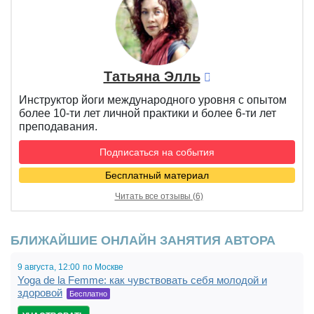
Татьяна Элль
Инструктор йоги международного уровня с опытом
более 10-ти лет личной практики и более 6-ти лет
преподавания.
Подписаться на события
Бесплатный материал
Читать все отзывы (6)
БЛИЖАЙШИЕ ОНЛАЙН ЗАНЯТИЯ АВТОРА
9 августа,
12:00,
по Москве
Yoga de la Femme: как чувствовать себя молодой и
19:00
здоровой
Бесплатно