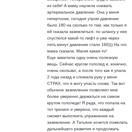
из себя! А маму научила снижать
артериальное давление. Она у меня
гипертоник, сегодня утром давление
было 180 на сколько-то там, как только я
ей сказала заземлиться, по шлангу у нее
спустился какой-то лифт и уже через
пять минут давление стало 160))) На что
мама сказала: Магия какая-то!
Еще заметила одну очень полезную
вещь: Сейчас кругом гололед и, конечно,
очень скользко, а после того как я упала
2 года назад и сломала руку у меня
СТРАХ, что я могу упасть снова. Так вот
обычное заземление позволяет мне
более уверенно держаться на самом
крутом гололеде! Я рада, что попала на
тот тренинг и уверена, что каждый
сможет выполнять упражнение на
заземление. А Татьяне хочется пожелать
дальнейшего развития и продолжать