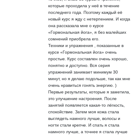
которые проходила у неё в течение
последнего года. Поэтому каждый её
новый курс я жду с нетерпением. И когда
она рассказала мне о курсе
«Гормональная йога», я без малейших
сомнений приобрела его.
Техники и упражнения , показанные в
курсе «Гормональная йога» очень
простые. Курс составлен очень хорошо,
понятно и доступно. Вся серия
упражнений занимает минимум 30
минут, но я делаю подольше, так как мне
очень нравиться гонять энергию. )
Первые результаты, которые я заметила,
это улучшение настроения. После
занятий появляется какая-то лёгкость,
спокойствие. Затем моя кожа стала
выглядеть намного лучше, волосы и
ногти стали крепче. И спать я стала
намного лучше, а точнее я стала лучше