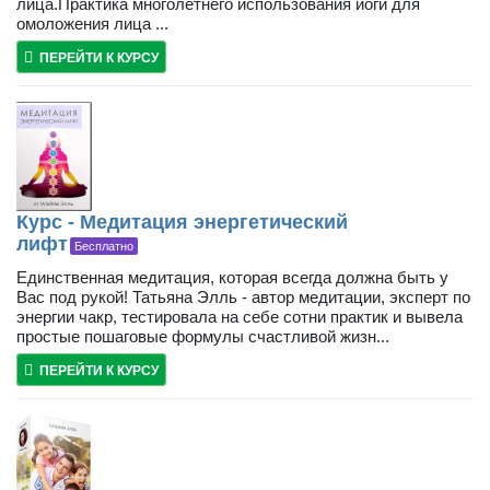
лица.Практика многолетнего использования йоги для
омоложения лица ...
ПЕРЕЙТИ К КУРСУ
Курс - Медитация энергетический
лифт
Бесплатно
Единственная медитация, которая всегда должна быть у
Вас под рукой! Татьяна Элль - автор медитации, эксперт по
энергии чакр, тестировала на себе сотни практик и вывела
простые пошаговые формулы счастливой жизн...
ПЕРЕЙТИ К КУРСУ