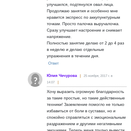
улучшился, подтянулся овал лица.
Продолжаю занятия и особенно мне
нравится экспресс по аккупунктурным
точкам. Просто палочка выручалочка.
Сразу улучшает настроение и снимает
напряжение.
Полностью занятие делаю от 2 до 4 раз
в неделю и делаю отдельные
упражнения в течении дня.
Ответ
Юлия Чечурова
25 ноября, 2017 г. в
14:07
Хочу выразить огромную благодарность
за такие простые, но такие действенные
техники! Заземление помогло не только
избавиться от боли в суставах, но и
спокойно справляться с эмоциональным
раздражением и другими негативными
эмоциями. Теперь меня трудно вывести