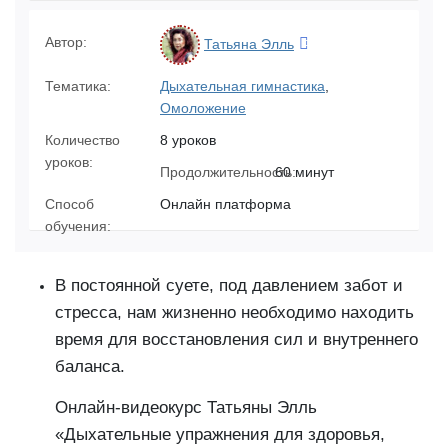
Автор:
Татьяна Элль
Тематика:
Дыхательная гимнастика
,
Омоложение
Количество
8 уроков
уроков:
Продолжительность:
60 минут
Способ
Онлайн платформа
обучения:
В постоянной суете, под давлением забот и
стресса, нам жизненно необходимо находить
время для восстановления сил и внутреннего
баланса.
Онлайн-видеокурс Татьяны Элль
«Дыхательные упражнения для здоровья,