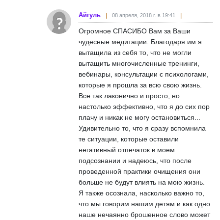
Айгуль
08 апреля, 2018 г. в 19:41
Огромное СПАСИБО Вам за Ваши
чудесные медитации. Благодаря им я
вытащила из себя то, что не могли
вытащить многочисленные тренинги,
вебинары, консультации с психологами,
которые я прошла за всю свою жизнь.
Все так лаконично и просто, но
настолько эффективно, что я до сих пор
плачу и никак не могу остановиться...
Удивительно то, что я сразу вспомнила
те ситуации, которые оставили
негативный отпечаток в моем
подсознании и надеюсь, что после
проведенной практики очищения они
больше не будут влиять на мою жизнь.
Я также осознала, насколько важно то,
что мы говорим нашим детям и как одно
наше нечаянно брошенное слово может