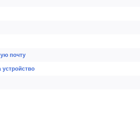
ную почту
а устройство