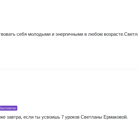
вствовать себя молодыми и энергичными в любом возрасте.Светл
Бесплатно
же завтра, если ты усвоишь 7 уроков Светланы Ермаковой.