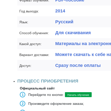
PDF-пособие
Формат обучения:
2014
Год выхода:
Русский
Язык:
Для скачивания
Способ обучения:
Материалы на электрон
Какой доступ:
Можете скачать к себе н
Вариант доставки:
Сразу после оплаты
Доступ:
ПРОЦЕСС ПРИОБРЕТЕНИЯ
Официальный сайт
Перейдите по кнопке:
Начать обучение
Произведите оформление заказа;