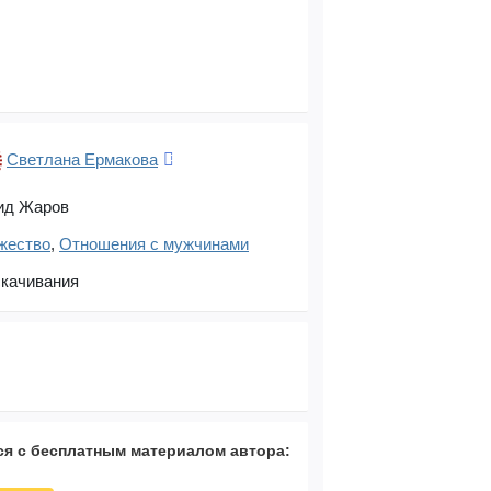
Светлана Ермакова
ид Жаров
жество
,
Отношения с мужчинами
скачивания
я с бесплатным материалом автора: