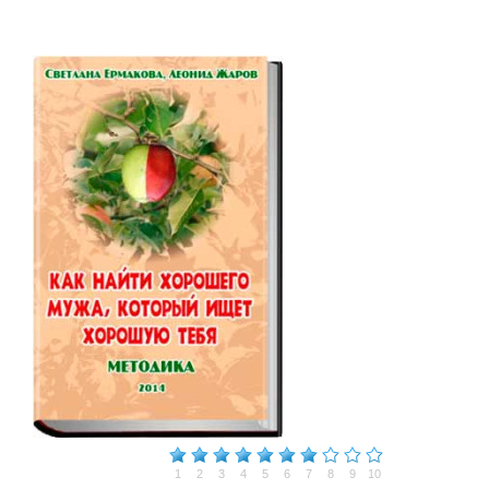
1
2
3
4
5
6
7
8
9
10