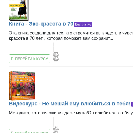
Книга - Эко-красота в 70
Бесплатно
Эта книга создана для тех, кто стремится выглядеть и чу
красота в 70 лет", которая поможет вам сохранит...
ПЕРЕЙТИ К КУРСУ
Видеокурс - Не мешай ему влюбиться в тебя!
Методика, которая оживит даже мужа!Он влюбится в тебя у