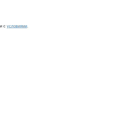
ии с
условиями
.