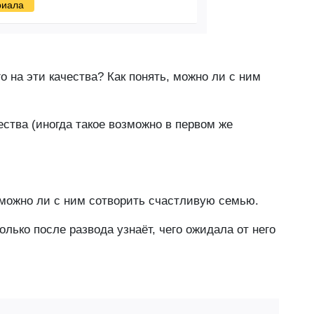
риала
о на эти качества? Как понять, можно ли с ним
ства (иногда такое возможно в первом же
ь, можно ли с ним сотворить счастливую семью.
лько после развода узнаёт, чего ожидала от него