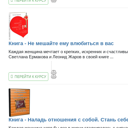
ПЕРЕЙТИ К КУРСУ
Книга - Не мешайте ему влюбиться в вас
Каждая женщина мечтает о крепких, искренних и счастливы
Светлана Ермакова и Леонид Жаров в своей книге ...
ПЕРЕЙТИ К КУРСУ
Книга - Наладь отношения с собой. Стань се
Каждая женщина хотя бы раз в жизни сталкивалась с ситуа