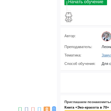
Начать обучение
Автор:
Преподаватель:
Леон
Тематика:
Заму
Способ обучения:
Для 
Приглашаем познакомитьс
Книга «Эко-красота в 70»