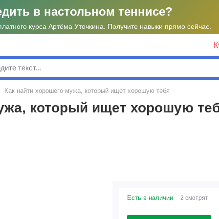
едить в настольном теннисе?
платного курса Артёма Уточкина. Получите навыки прямо сейчас.
К
к
Как найти хорошего мужа, который ищет хорошую тебя
ужа, который ищет хорошую те
Есть в наличии
2 смотрят