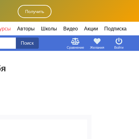
Получить
урсы
Авторы
Школы
Видео
Акции
Подписка
Поиск
Сравнение
Желания
Войти
бя