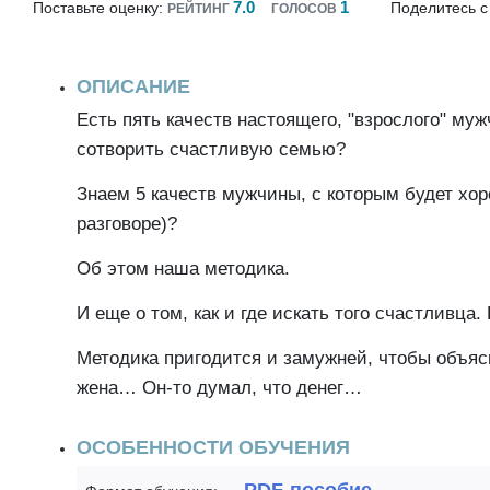
7.0
1
Поставьте оценку:
Поделитесь с
РЕЙТИНГ
ГОЛОСОВ
ОПИСАНИЕ
Есть пять качеств настоящего, "взрослого" муж
сотворить счастливую семью?
Знаем 5 качеств мужчины, с которым будет хор
разговоре)?
Об этом наша методика.
И еще о том, как и где искать того счастливца
Методика пригодится и замужней, чтобы объясн
жена… Он-то думал, что денег…
ОСОБЕННОСТИ ОБУЧЕНИЯ